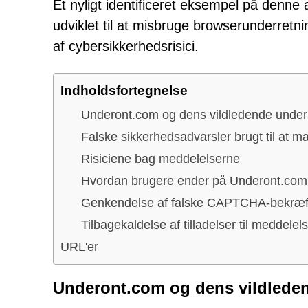
Et nyligt identificeret eksempel på denn
udviklet til at misbruge browserunderretn
af cybersikkerhedsrisici.
Indholdsfortegnelse
Underont.com og dens vildledende under
Falske sikkerhedsadvarsler brugt til at ma
Risiciene bag meddelelserne
Hvordan brugere ender på Underont.com
Genkendelse af falske CAPTCHA-bekræf
Tilbagekaldelse af tilladelser til meddele
URL'er
Underont.com og dens vildlede