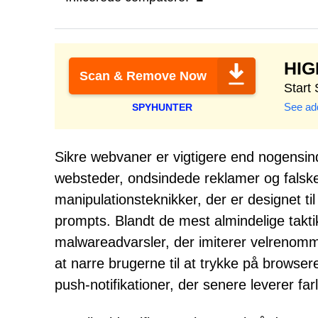
HI
Scan & Remove Now
Start
See add
SPYHUNTER
Sikre webvaner er vigtigere end nogensin
websteder, ondsindede reklamer og falske 
manipulationsteknikker, der er designet ti
prompts. Blandt de mest almindelige takti
malwareadvarsler, der imiterer velrenomm
at narre brugerne til at trykke på browse
push-notifikationer, der senere leverer farl