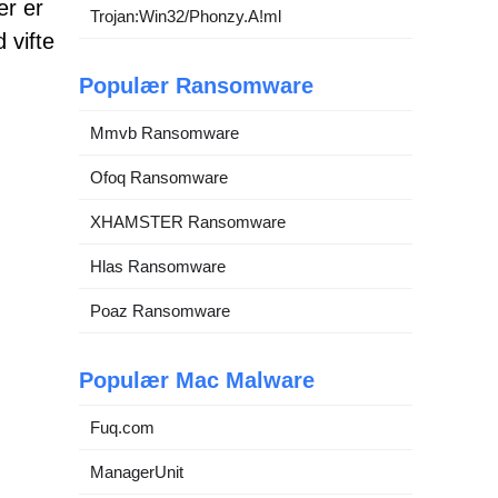
er er
Trojan:Win32/Phonzy.A!ml
 vifte
Populær Ransomware
Mmvb Ransomware
Ofoq Ransomware
XHAMSTER Ransomware
Hlas Ransomware
Poaz Ransomware
Populær Mac Malware
Fuq.com
ManagerUnit