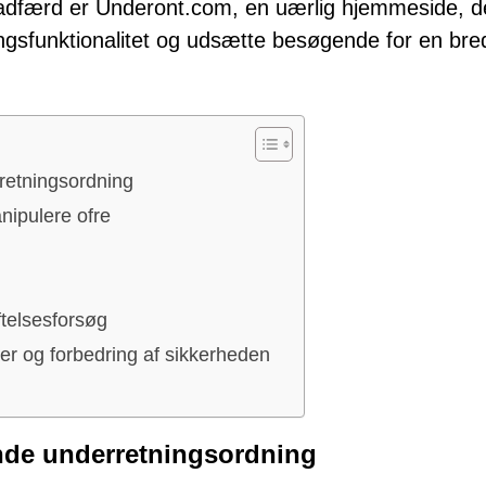
e adfærd er Underont.com, en uærlig hjemmeside, d
ingsfunktionalitet og udsætte besøgende for en bred
retningsordning
nipulere ofre
telsesforsøg
lser og forbedring af sikkerheden
nde underretningsordning