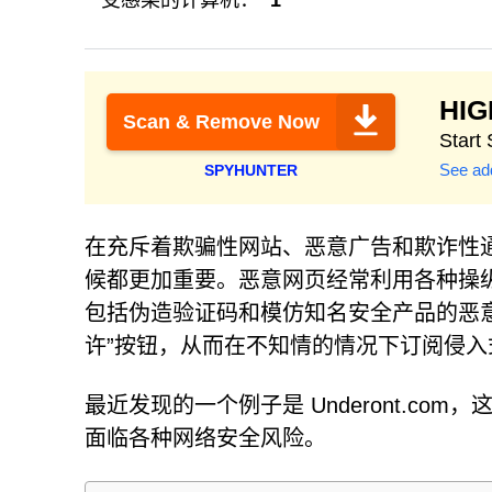
受感染的计算机：
1
HI
Scan & Remove Now
Start
See add
SPYHUNTER
在充斥着欺骗性网站、恶意广告和欺诈性
候都更加重要。恶意网页经常利用各种操
包括伪造验证码和模仿知名安全产品的恶
许”按钮，从而在不知情的情况下订阅侵
最近发现的一个例子是 Underont.c
面临各种网络安全风险。