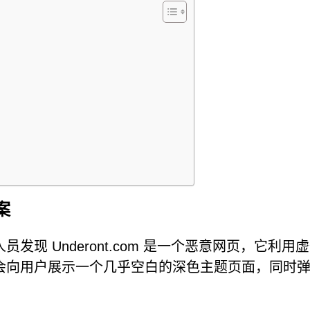
案
现 Underont.com 是一个恶意网页，它利用
会向用户展示一个几乎空白的深色主题页面，同时
。