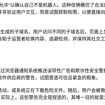
允许”以确认自己不是机器人。这种伎俩模仿了合法
并非验证用户交互，而是试图获取权限，以便直接
使用随机生成的子域名。用户访问不同的子域名后，页面上
有助于运营者轮换内容、逃避检测，并保持其社交
 便会通过浏览器通知系统推送误导性广告和欺诈性安全警
软件供应商的警告，试图营造可信且紧急的假象。
活动，或系统正在下载危险文件。随后，用户会被
。实际上，这些警告完全是捏造的，其唯一目的就是