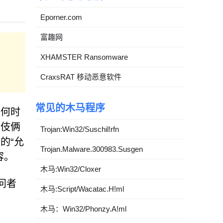
Eporner.com
富趣网
XHAMSTER Ransomware
CraxsRAT 移动恶意软件
常见的木马程序
任何时
的伎俩
Trojan:Win32/Suschil!rfn
的“允
Trojan.Malware.300983.Susgen
容。
木马:Win32/Cloxer
问者
木马:Script/Wacatac.H!ml
木马：Win32/Phonzy.A!ml