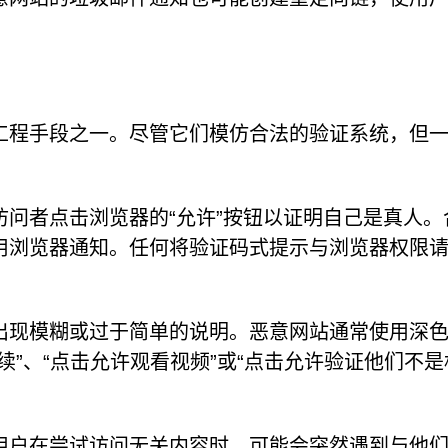
工程手段之一。尽管它们模仿合法的验证系统，但
问者点击浏览器的“允许”按钮以证明自己是真人。
用浏览器通知。任何将验证码式提示与浏览器权限
出现模糊或过于简单的说明。恶意网站通常使用深
续”、“点击允许观看视频”或“点击允许验证他们不是
用户在尝试访问无关内容时，可能会突然遇到与他