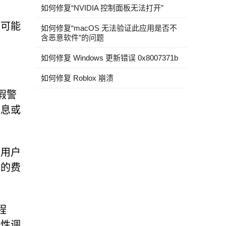
如何修复“NVIDIA 控制面板无法打开”
者可能
如何修复“macOS 无法验证此应用是否不
含恶意软件”的问题
如何修复 Windows 更新错误 0x8007371b
如何修复 Roblox 崩溃
假警
信息或
骗用户
务的费
程
骗性调