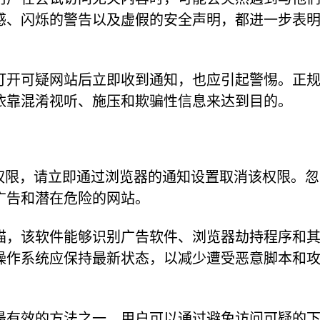
感、闪烁的警告以及虚假的安全声明，都进一步表
打开可疑网站后立即收到通知，也应引起警惕。正
依靠混淆视听、施压和欺骗性信息来达到目的。
送通知的权限，请立即通过浏览器的通知设置取消该权限。
广告和潜在危险的网站。
描，该软件能够识别广告软件、浏览器劫持程序和
操作系统应保持最新状态，以减少遭受恶意脚本和
最有效的方法之一。用户可以通过避免访问可疑的