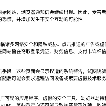
原始网站，浏览器通知仍会继续出现。因此，受害
的恐慌，并增加发生不安全互动的可能性。
使用户面临诸多网络安全和隐私威胁。点击推送的广告或虚
些网站旨在窃取登录凭证、财务信息、支付卡详细
击手段。这些页面会显示捏造的系统警告，试图诱
者随后可能会要求远程访问设备或索要虚假技术服
通知会推广可疑的应用程序、虚假的安全工具、浏览器劫持
(PUP)。某些重定向还可能导致加密货币诈骗、欺