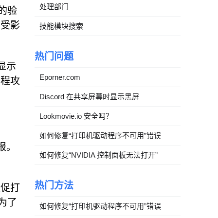
处理部门
的验
向受影
技能模块搜索
热门问题
显示
Eporner.com
工程攻
Discord 在共享屏幕时显示黑屏
Lookmovie.io 安全吗？
如何修复“打印机驱动程序不可用”错误
报。
如何修复“NVIDIA 控制面板无法打开”
热门方法
敦促打
为了
如何修复“打印机驱动程序不可用”错误