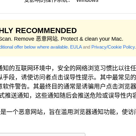
受影响的操作系统：
Windows
GHLY RECOMMENDED
 Scan. Remove 恶意网站. Protect & clean your Mac.
itional offer below where available.
EULA
and
Privacy/Cookie Policy
.
通知的互联网环境中，安全的网络浏览习惯比以往
纵手段，诱使访问者点击误导性提示。其中最常见
意软件警告。其最终目的通常是诱骗用户点击浏览器
入式推送通知，这些通知随后会推送危险或误导性内
om，这是一个恶意网站，旨在滥用浏览器通知功能，使访