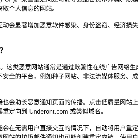
窃取个人信息的网站。
互动会显著增加恶意软件感染、身份盗窃、经济损
的？
.com。这类恶意网站通常是通过欺骗性在线广告网络生
不安全的平台，例如种子网站、非法流媒体服务、
接也会助长恶意通知页面的传播。点击低质量网站
到 Underont.com 或类似域名。
能会在无需用户直接交互的情况下，自动将用户重
意网站的垃圾邮件通知也可能创建重定向链，使用