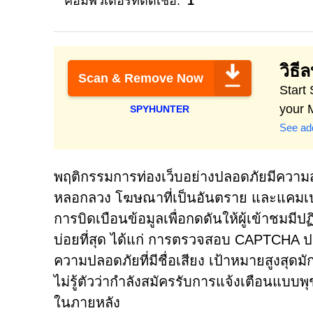
คอมพิวเตอร์ที่ติดเชื้อ:
1
วิธี
Scan & Remove Now
Start
your 
SPYHUNTER
See add
พฤติกรรมการท่องเว็บอย่างปลอดภัยมีความส
หลอกลวง โฆษณาที่เป็นอันตราย และแคมเปญแ
การบิดเบือนข้อมูลเพื่อกดดันให้ผู้เข้าชมมีปฏ
บ่อยที่สุด ได้แก่ การตรวจสอบ CAPTCHA ป
ความปลอดภัยที่มีชื่อเสียง เป้าหมายสูงสุดม
ไม่รู้ตัวว่ากำลังสมัครรับการแจ้งเตือนแบบพุ
ในภายหลัง