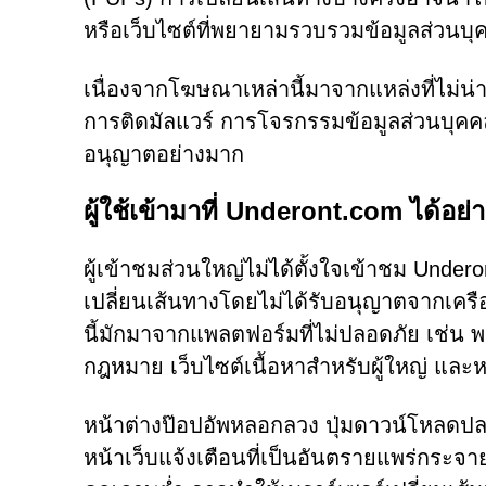
หรือเว็บไซต์ที่พยายามรวบรวมข้อมูลส่ว
เนื่องจากโฆษณาเหล่านี้มาจากแหล่งที่ไม่น่า
การติดมัลแวร์ การโจรกรรมข้อมูลส่วนบุคคล
อนุญาตอย่างมาก
ผู้ใช้เข้ามาที่ Underont.com ได้อย่
ผู้เข้าชมส่วนใหญ่ไม่ได้ตั้งใจเข้าชม Under
เปลี่ยนเส้นทางโดยไม่ได้รับอนุญาตจากเคร
นี้มักมาจากแพลตฟอร์มที่ไม่ปลอดภัย เช่น พอ
กฎหมาย เว็บไซต์เนื้อหาสำหรับผู้ใหญ่ และหน้
หน้าต่างป๊อปอัพหลอกลวง ปุ่มดาวน์โหลดปลอม
หน้าเว็บแจ้งเตือนที่เป็นอันตรายแพร่กระจ