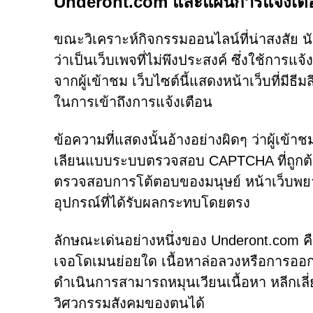
Underont.com และแผนการแจ้งเตื
ขณะวิเคราะห์กิจกรรมออนไลน์ที่น่าสงสัย 
ว่าเป็นเว็บเพจที่ไม่พึงประสงค์ ซึ่งใช้การ
จากผู้เข้าชม เว็บไซต์นี้แสดงหน้าเว็บที่มีธีม
ในการเข้าถึงการแจ้งเตือน
ข้อความที่แสดงนั้นอ้างอย่างผิดๆ ว่าผู้เข้าชม
เลียนแบบระบบตรวจสอบ CAPTCHA ที่ถูกต้อง
ตรวจสอบการโต้ตอบของมนุษย์ หน้าเว็บพย
อุปกรณ์ที่ได้รับผลกระทบโดยตรง
ลักษณะเด่นอย่างหนึ่งของ Underont.com คือกา
เจอโดเมนย่อยใด เนื้อหาล่อลวงหรือการออกแบ
ดำเนินการสามารถหมุนเวียนเนื้อหา หลีกเ
วิศวกรรมสังคมของตนได้