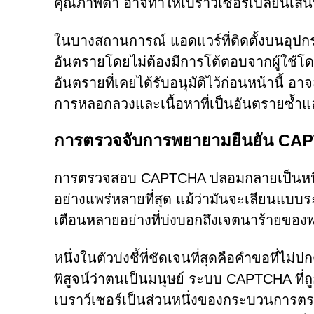
คุณภาพต่ำ อาจทำให้เบราว์เซอร์เปลี่ยนเส้น
ในบางสถานการณ์ แอดแวร์ที่ติดตั้งบนอุปกร
อันตรายโดยไม่ต้องมีการโต้ตอบจากผู้ใช้โ
อันตรายที่เคยได้รับอนุมัติไว้ก่อนหน้านี้ อา
การหลอกลวงและเนื้อหาที่เป็นอันตรายซ้ำแล้
การตรวจจับการพยายามยืนยัน CA
การตรวจสอบ CAPTCHA ปลอมกลายเป็นหนึ่งใ
อย่างแพร่หลายที่สุด แม้ว่ามันจะเลียนแบ
เตือนหลายอย่างที่บ่งบอกถึงเจตนาร้ายของ
หนึ่งในตัวบ่งชี้ที่ชัดเจนที่สุดคือคำขอที่ไม่ปก
พิสูจน์ว่าตนเป็นมนุษย์ ระบบ CAPTCHA ที
เบราว์เซอร์เป็นส่วนหนึ่งของกระบวนการตร