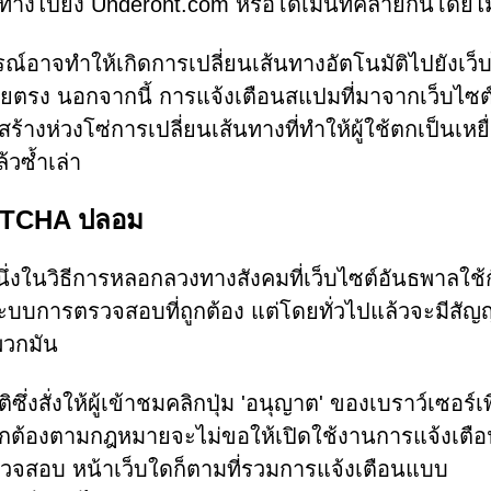
ทางไปยัง Underont.com หรือโดเมนที่คล้ายกันโดยไม่ร
ณ์อาจทำให้เกิดการเปลี่ยนเส้นทางอัตโนมัติไปยังเว็
ดยตรง นอกจากนี้ การแจ้งเตือนสแปมที่มาจากเว็บไซต
จสร้างห่วงโซ่การเปลี่ยนเส้นทางที่ทำให้ผู้ใช้ตกเป็นเหย
วซ้ำเล่า
PTCHA ปลอม
นวิธีการหลอกลวงทางสังคมที่เว็บไซต์อันธพาลใช้
บระบบการตรวจสอบที่ถูกต้อง แต่โดยทั่วไปแล้วจะมีสั
พวกมัน
ติซึ่งสั่งให้ผู้เข้าชมคลิกปุ่ม 'อนุญาต' ของเบราว์เซอร์เพ
่ถูกต้องตามกฎหมายจะไม่ขอให้เปิดใช้งานการแจ้งเตื
วจสอบ หน้าเว็บใดก็ตามที่รวมการแจ้งเตือนแบบ