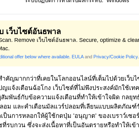
ระบบปฏิบัติการที่ได้รับผลกระทบ:
Windows
ลบ เว็บไซต์อันธพาล
 Scan. Remove เว็บไซต์อันธพาล. Secure, optimize & clea
Mac.
itional offer below where available.
EULA
and
Privacy/Cookie Policy
.
ำคัญมากกว่าที่เคยในโลกออนไลน์ที่เต็มไปด้วยเว็บไ
จ้งเตือนฉ้อโกง เว็บไซต์ที่ไม่พึงประสงค์มักใช้เทค
ิสัมพันธ์กับข้อความแจ้งเตือนที่ทำให้เข้าใจผิด กลยุทธ
ลอม และคำเตือนมัลแวร์ปลอมที่เลียนแบบผลิตภัณฑ์
ักเป็นการหลอกให้ผู้ใช้กดปุ่ม 'อนุญาต' ของเบราว์เซอร
ชที่รบกวน ซึ่งจะส่งเนื้อหาที่เป็นอันตรายหรือทำให้เข้