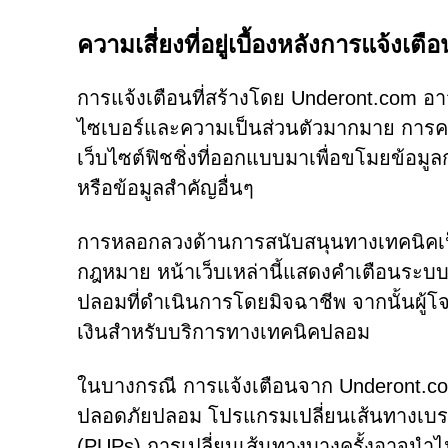
ความเสี่ยงที่อยู่เบื้องหลังการแจ้งเตือ
การแจ้งเตือนที่สร้างโดย Underont.com อา
ไซเบอร์และความเป็นส่วนตัวมากมาย การคล
เว็บไซต์ฟิชชิ่งที่ออกแบบมาเพื่อขโมยข้อมู
หรือข้อมูลสำคัญอื่นๆ
การหลอกลวงด้านการสนับสนุนทางเทคนิคเป็น
กฎหมาย หน้าเว็บเหล่านี้แสดงคำเตือนระบบ
ปลอมที่ดำเนินการโดยมิจฉาชีพ จากนั้นผู้โจ
เงินสำหรับบริการทางเทคนิคปลอม
ในบางกรณี การแจ้งเตือนจาก Underont.com 
ปลอดภัยปลอม โปรแกรมเปลี่ยนเส้นทางเบราว์
(PUPs) การเปลี่ยนเส้นทางบางครั้งอาจนำไ