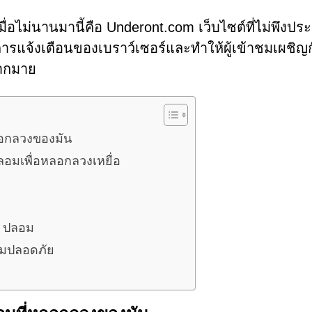
เมื่อไม่นานมานี้คือ Underont.com เว็บไซต์ที่ไม่พึงประ
ันการแจ้งเตือนของเบราว์เซอร์และทำให้ผู้เข้าชมเผชิญ
มากมาย
ลอกลวงของมัน
อมเพื่อหลอกลวงเหยื่อ
 ปลอม
ามปลอดภัย