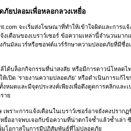
ดภัยปลอมเพื่อหลอกลวงเหยื่อ
nt.com จะเริ่มส่งโฆษณาที่ทำให้เข้าใจผิดและการแจ้
จ้งเตือนของเบราว์เซอร์ ข้อความเหล่านี้จำนวนมาก
งกันมัลแวร์หรือซอฟต์แวร์รักษาความปลอดภัยที่มีชื่อเ
ลล์ได้บล็อกกิจกรรมที่น่าสงสัย หรือมีการดาวน์โหลดไฟ
นให้เปิด 'รายงานความปลอดภัย' หรือดำเนินการแก้ไขท
นทั้งหมดและมีจุดประสงค์เพียงเพื่อดึงดูดการคลิกและเป
ตราย
ศษ เพราะการแจ้งเตือนในเบราว์เซอร์อาจยังคงปรากฏขึ
หยื่ออาจพบเจอกับข้อความที่น่าตกใจซ้ำแล้วซ้ำเล่า ซึ
่มโอกาสในการมีปฏิสัมพันธ์ที่ไม่ปลอดภัย