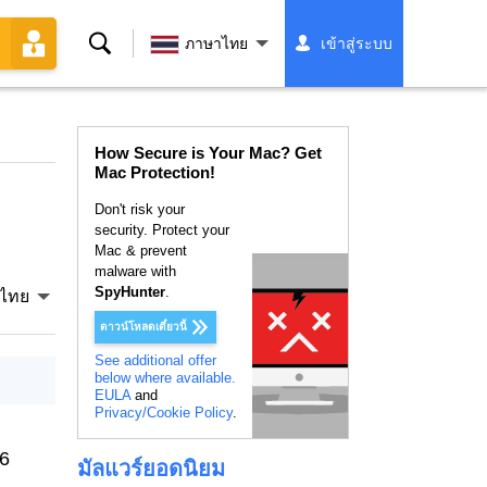
ค้นหา
ภาษาไทย
เข้าสู่ระบบ
How Secure is Your Mac? Get
Mac Protection!
Don't risk your
security. Protect your
Mac & prevent
malware with
SpyHunter
.
ไทย
ดาวน์โหลดเดี๋ยวนี้
See additional offer
below where available.
EULA
and
Privacy/Cookie Policy
.
26
มัลแวร์ยอดนิยม