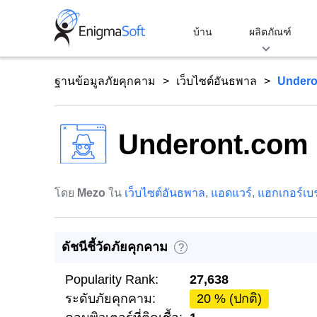
Skip
to
บ้าน
ผลิตภัณฑ์
content
ฐานข้อมูลภัยคุกคาม
เว็บไซต์อันธพาล
Undero
Underont.com
โดย
Mezo
ใน
เว็บไซต์อันธพาล
,
แอดแวร์
,
แฮกเกอร์เบร
ดัชนีชี้วัดภัยคุกคาม
?
Popularity Rank:
27,638
ระดับภัยคุกคาม:
20 % (ปกติ)