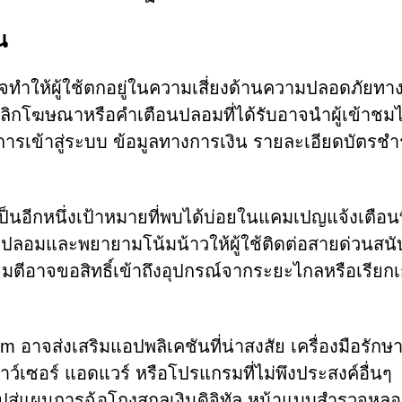
น
จทำให้ผู้ใช้ตกอยู่ในความเสี่ยงด้านความปลอดภัยทา
ิกโฆษณาหรือคำเตือนปลอมที่ได้รับอาจนำผู้เข้าชมไ
ลการเข้าสู่ระบบ ข้อมูลทางการเงิน รายละเอียดบัตรชำ
อีกหนึ่งเป้าหมายที่พบได้บ่อยในแคมเปญแจ้งเตือนที
ปลอมและพยายามโน้มน้าวให้ผู้ใช้ติดต่อสายด่วนสนั
มตีอาจขอสิทธิ์เข้าถึงอุปกรณ์จากระยะไกลหรือเรียกเ
อาจส่งเสริมแอปพลิเคชันที่น่าสงสัย เครื่องมือรัก
เซอร์ แอดแวร์ หรือโปรแกรมที่ไม่พึงประสงค์อื่นๆ
ปสู่แผนการฉ้อโกงสกุลเงินดิจิทัล หน้าแบบสำรวจหล