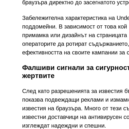
браузъра директно до засегнатото устр
Забележителна характеристика на Unde
поддомейни. В зависимост от това кой
примамка или дизайнът на страницата 
операторите да ротират съдържанието,
ефективността на своите кампании за 
Фалшиви сигнали за сигурност
жертвите
След като разрешенията за известия б
показва подвеждащи реклами и измамн
известия на браузъра. Много от тези 
известни доставчици на антивирусен со
изглеждат надеждни и спешни.