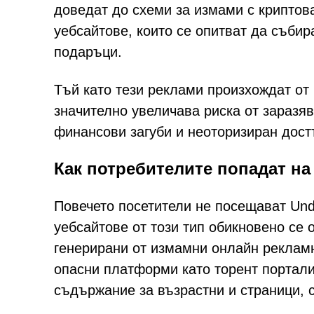
доведат до схеми за измами с криптов
уебсайтове, които се опитват да съб
подаръци.
Тъй като тези реклами произхождат от
значително увеличава риска от заразя
финансови загуби и неоторизиран дост
Как потребителите попадат на
Повечето посетители не посещават Un
уебсайтове от този тип обикновено се
генерирани от измамни онлайн рекламн
опасни платформи като торент портали,
съдържание за възрастни и страници,