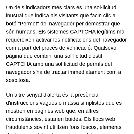
Un dels indicadors més clars és una sol·licitud
inusual que indica als visitants que facin clic al
botó "Permet" del navegador per demostrar que
són humans. Els sistemes CAPTCHA legítims mai
requereixen activar les notificacions del navegador
com a part del procés de verificació. Qualsevol
pàgina que combini una sol·licitud d'estil
CAPTCHA amb una sol·licitud de permís del
navegador s'ha de tractar immediatament com a
sospitosa.
Un altre senyal d'alerta és la presència
d'instruccions vagues o massa simplistes que es
mostren en pàgines web que, en altres
circumstàncies, estarien buides. Els llocs web
fraudulents sovint utilitzen fons foscos, elements