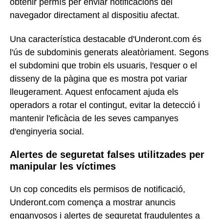
obtenir permís per enviar notificacions del
navegador directament al dispositiu afectat.
Una característica destacable d'Underont.com és
l'ús de subdominis generats aleatòriament. Segons
el subdomini que trobin els usuaris, l'esquer o el
disseny de la pàgina que es mostra pot variar
lleugerament. Aquest enfocament ajuda els
operadors a rotar el contingut, evitar la detecció i
mantenir l'eficàcia de les seves campanyes
d'enginyeria social.
Alertes de seguretat falses utilitzades per
manipular les víctimes
Un cop concedits els permisos de notificació,
Underont.com comença a mostrar anuncis
enganyosos i alertes de seguretat fraudulentes a