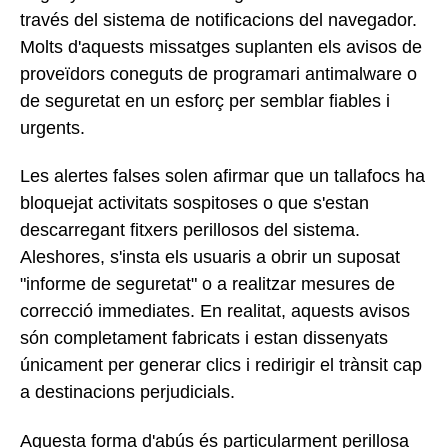
través del sistema de notificacions del navegador.
Molts d'aquests missatges suplanten els avisos de
proveïdors coneguts de programari antimalware o
de seguretat en un esforç per semblar fiables i
urgents.
Les alertes falses solen afirmar que un tallafocs ha
bloquejat activitats sospitoses o que s'estan
descarregant fitxers perillosos del sistema.
Aleshores, s'insta els usuaris a obrir un suposat
"informe de seguretat" o a realitzar mesures de
correcció immediates. En realitat, aquests avisos
són completament fabricats i estan dissenyats
únicament per generar clics i redirigir el trànsit cap
a destinacions perjudicials.
Aquesta forma d'abús és particularment perillosa