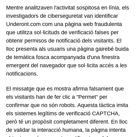
Mentre analitzaven l'activitat sospitosa en línia, els
investigadors de ciberseguretat van identificar
Underont.com com una pàgina web fraudulenta
que utilitza sol·licituds de verificació falses per
obtenir permisos de notificació dels visitants. El
lloc presenta als usuaris una pàgina gairebé buida
de temàtica fosca acompanyada d'una finestra
emergent del navegador que sol·licita accés a les
notificacions.
El missatge que es mostra afirma falsament que
els visitants han de fer clic a "Permet" per
confirmar que no són robots. Aquesta tàctica imita
els sistemes legítims de verificació CAPTCHA,
però té un propòsit completament diferent. En lloc
de validar la interacció humana, la pàgina intenta