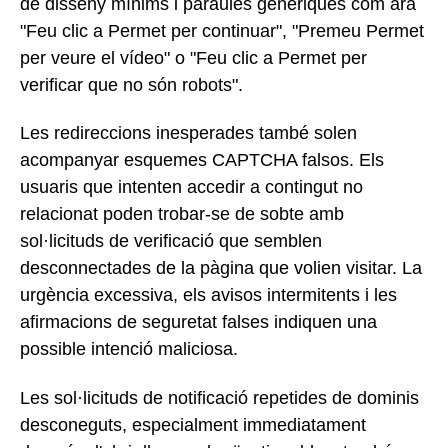
de disseny mínims i paraules genèriques com ara
"Feu clic a Permet per continuar", "Premeu Permet
per veure el vídeo" o "Feu clic a Permet per
verificar que no són robots".
Les redireccions inesperades també solen
acompanyar esquemes CAPTCHA falsos. Els
usuaris que intenten accedir a contingut no
relacionat poden trobar-se de sobte amb
sol·licituds de verificació que semblen
desconnectades de la pàgina que volien visitar. La
urgència excessiva, els avisos intermitents i les
afirmacions de seguretat falses indiquen una
possible intenció maliciosa.
Les sol·licituds de notificació repetides de dominis
desconeguts, especialment immediatament