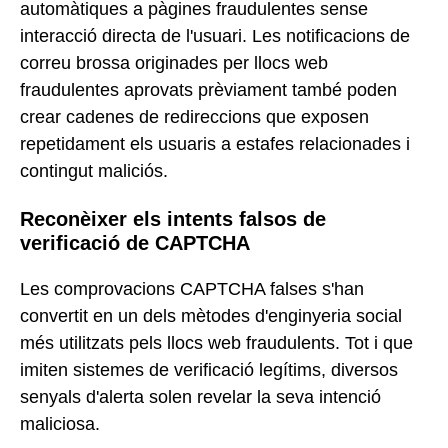
automàtiques a pàgines fraudulentes sense
interacció directa de l'usuari. Les notificacions de
correu brossa originades per llocs web
fraudulentes aprovats prèviament també poden
crear cadenes de redireccions que exposen
repetidament els usuaris a estafes relacionades i
contingut maliciós.
Reconèixer els intents falsos de
verificació de CAPTCHA
Les comprovacions CAPTCHA falses s'han
convertit en un dels mètodes d'enginyeria social
més utilitzats pels llocs web fraudulents. Tot i que
imiten sistemes de verificació legítims, diversos
senyals d'alerta solen revelar la seva intenció
maliciosa.