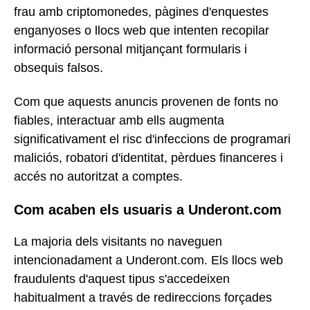
frau amb criptomonedes, pàgines d'enquestes
enganyoses o llocs web que intenten recopilar
informació personal mitjançant formularis i
obsequis falsos.
Com que aquests anuncis provenen de fonts no
fiables, interactuar amb ells augmenta
significativament el risc d'infeccions de programari
maliciós, robatori d'identitat, pèrdues financeres i
accés no autoritzat a comptes.
Com acaben els usuaris a Underont.com
La majoria dels visitants no naveguen
intencionadament a Underont.com. Els llocs web
fraudulents d'aquest tipus s'accedeixen
habitualment a través de redireccions forçades