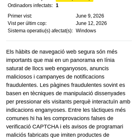
Ordinadors infectats:
1
Primer vist:
June 9, 2026
Vist per últim cop:
June 12, 2026
Sistema operatiu(s) afectat(s):
Windows
Els hàbits de navegació web segura són més
importants que mai en un panorama en línia
saturat de llocs web enganyosos, anuncis
maliciosos i campanyes de notificacions
fraudulentes. Les pàgines fraudulentes sovint es
basen en tècniques de manipulació dissenyades
per pressionar els visitants perquè interactuïn amb
indicacions enganyoses. Entre les tàctiques més
comunes hi ha les comprovacions falses de
verificació CAPTCHA i els avisos de programari
maliciós fabricats que imiten productes de