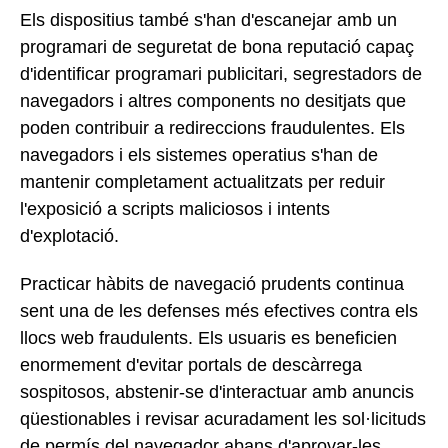
Els dispositius també s'han d'escanejar amb un
programari de seguretat de bona reputació capaç
d'identificar programari publicitari, segrestadors de
navegadors i altres components no desitjats que
poden contribuir a redireccions fraudulentes. Els
navegadors i els sistemes operatius s'han de
mantenir completament actualitzats per reduir
l'exposició a scripts maliciosos i intents
d'explotació.
Practicar hàbits de navegació prudents continua
sent una de les defenses més efectives contra els
llocs web fraudulents. Els usuaris es beneficien
enormement d'evitar portals de descàrrega
sospitosos, abstenir-se d'interactuar amb anuncis
qüestionables i revisar acuradament les sol·licituds
de permís del navegador abans d'aprovar-les.