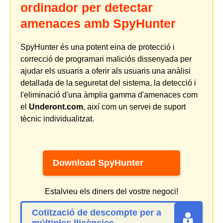
ordinador per detectar
amenaces amb SpyHunter
SpyHunter és una potent eina de protecció i
correcció de programari maliciós dissenyada per
ajudar els usuaris a oferir als usuaris una anàlisi
detallada de la seguretat del sistema, la detecció i
l'eliminació d'una àmplia gamma d'amenaces com
el
Underont.com
, així com un servei de suport
tècnic individualitzat.
Download SpyHunter
Estalvieu els diners del vostre negoci!
Cotització de descompte per a
múltiples llicències