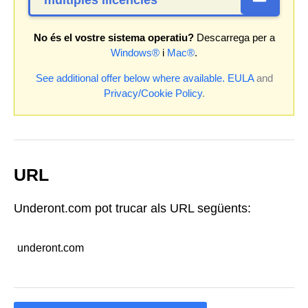
No és el vostre sistema operatiu?
Descarrega per a
Windows®
i
Mac®
.
See additional offer below where available.
EULA
and
Privacy/Cookie Policy
.
URL
Underont.com pot trucar als URL següents:
underont.com