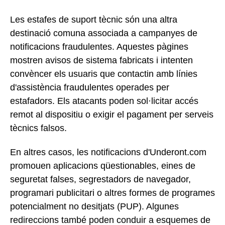
Les estafes de suport tècnic són una altra
destinació comuna associada a campanyes de
notificacions fraudulentes. Aquestes pàgines
mostren avisos de sistema fabricats i intenten
convèncer els usuaris que contactin amb línies
d'assistència fraudulentes operades per
estafadors. Els atacants poden sol·licitar accés
remot al dispositiu o exigir el pagament per serveis
tècnics falsos.
En altres casos, les notificacions d'Underont.com
promouen aplicacions qüestionables, eines de
seguretat falses, segrestadors de navegador,
programari publicitari o altres formes de programes
potencialment no desitjats (PUP). Algunes
redireccions també poden conduir a esquemes de