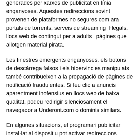
generades per xarxes de publicitat en línia
enganyoses. Aquestes redireccions sovint
provenen de plataformes no segures com ara
portals de torrents, serveis de streaming il·legals,
llocs web de contingut per a adults i pàgines que
allotgen material pirata.
Les finestres emergents enganyoses, els botons
de descàrrega falsos i els hipervincles manipulats
també contribueixen a la propagació de pàgines de
notificació fraudulentes. Si feu clic a anuncis
aparentment inofensius en llocs web de baixa
qualitat, podeu redirigir silenciosament el
navegador a Underont.com o dominis similars.
En algunes situacions, el programari publicitari
instal·lat al dispositiu pot activar redireccions