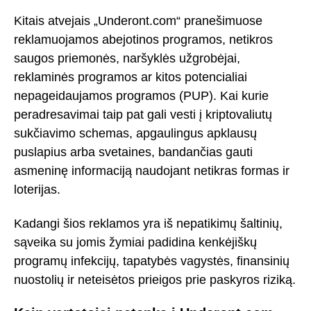
Kitais atvejais „Underont.com“ pranešimuose
reklamuojamos abejotinos programos, netikros
saugos priemonės, naršyklės užgrobėjai,
reklaminės programos ar kitos potencialiai
nepageidaujamos programos (PUP). Kai kurie
peradresavimai taip pat gali vesti į kriptovaliutų
sukčiavimo schemas, apgaulingus apklausų
puslapius arba svetaines, bandančias gauti
asmeninę informaciją naudojant netikras formas ir
loterijas.
Kadangi šios reklamos yra iš nepatikimų šaltinių,
sąveika su jomis žymiai padidina kenkėjiškų
programų infekcijų, tapatybės vagystės, finansinių
nuostolių ir neteisėtos prieigos prie paskyros riziką.