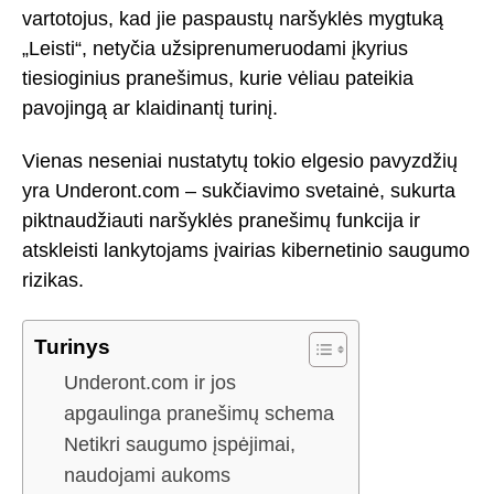
vartotojus, kad jie paspaustų naršyklės mygtuką
„Leisti“, netyčia užsiprenumeruodami įkyrius
tiesioginius pranešimus, kurie vėliau pateikia
pavojingą ar klaidinantį turinį.
Vienas neseniai nustatytų tokio elgesio pavyzdžių
yra Underont.com – sukčiavimo svetainė, sukurta
piktnaudžiauti naršyklės pranešimų funkcija ir
atskleisti lankytojams įvairias kibernetinio saugumo
rizikas.
Turinys
Underont.com ir jos
apgaulinga pranešimų schema
Netikri saugumo įspėjimai,
naudojami aukoms