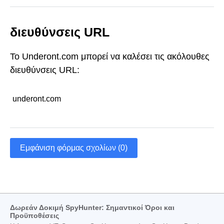
διευθύνσεις URL
Το Underont.com μπορεί να καλέσει τις ακόλουθες
διευθύνσεις URL:
underont.com
Εμφάνιση φόρμας σχολίων (0)
Δωρεάν Δοκιμή SpyHunter: Σημαντικοί Όροι και
Προϋποθέσεις