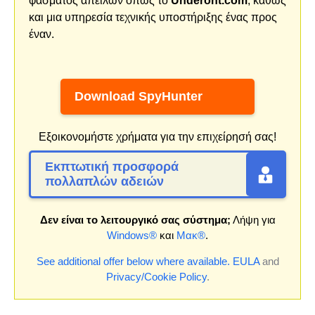
φάσματος απειλών όπως το
Underont.com
, καθώς
και μια υπηρεσία τεχνικής υποστήριξης ένας προς
έναν.
Download SpyHunter
Εξοικονομήστε χρήματα για την επιχείρησή σας!
Εκπτωτική προσφορά
πολλαπλών αδειών
Δεν είναι το λειτουργικό σας σύστημα;
Λήψη για
Windows®
και
Μακ®
.
See additional offer below where available.
EULA
and
Privacy/Cookie Policy
.