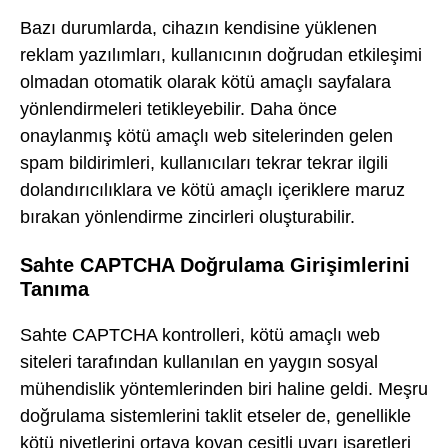
Bazı durumlarda, cihazın kendisine yüklenen
reklam yazılımları, kullanıcının doğrudan etkileşimi
olmadan otomatik olarak kötü amaçlı sayfalara
yönlendirmeleri tetikleyebilir. Daha önce
onaylanmış kötü amaçlı web sitelerinden gelen
spam bildirimleri, kullanıcıları tekrar tekrar ilgili
dolandırıcılıklara ve kötü amaçlı içeriklere maruz
bırakan yönlendirme zincirleri oluşturabilir.
Sahte CAPTCHA Doğrulama Girişimlerini
Tanıma
Sahte CAPTCHA kontrolleri, kötü amaçlı web
siteleri tarafından kullanılan en yaygın sosyal
mühendislik yöntemlerinden biri haline geldi. Meşru
doğrulama sistemlerini taklit etseler de, genellikle
kötü niyetlerini ortaya koyan çeşitli uyarı işaretleri