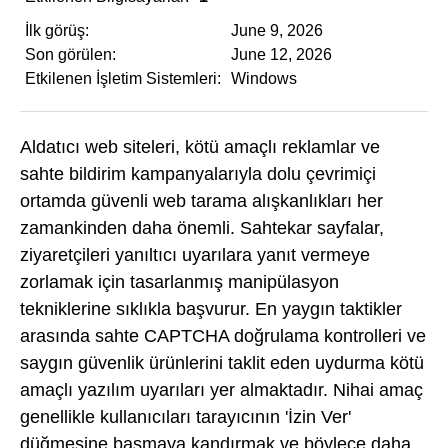
İlk görüş:
June 9, 2026
Son görülen:
June 12, 2026
Etkilenen İşletim Sistemleri:
Windows
Aldatıcı web siteleri, kötü amaçlı reklamlar ve
sahte bildirim kampanyalarıyla dolu çevrimiçi
ortamda güvenli web tarama alışkanlıkları her
zamankinden daha önemli. Sahtekar sayfalar,
ziyaretçileri yanıltıcı uyarılara yanıt vermeye
zorlamak için tasarlanmış manipülasyon
tekniklerine sıklıkla başvurur. En yaygın taktikler
arasında sahte CAPTCHA doğrulama kontrolleri ve
saygın güvenlik ürünlerini taklit eden uydurma kötü
amaçlı yazılım uyarıları yer almaktadır. Nihai amaç
genellikle kullanıcıları tarayıcının 'İzin Ver'
düğmesine basmaya kandırmak ve böylece daha