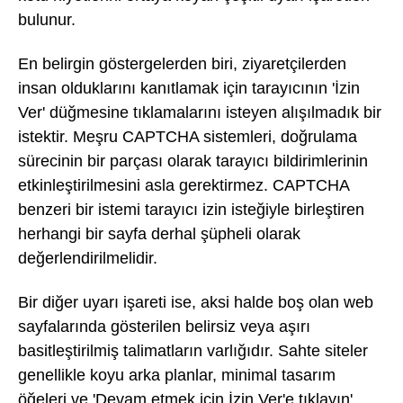
bulunur.
En belirgin göstergelerden biri, ziyaretçilerden
insan olduklarını kanıtlamak için tarayıcının 'İzin
Ver' düğmesine tıklamalarını isteyen alışılmadık bir
istektir. Meşru CAPTCHA sistemleri, doğrulama
sürecinin bir parçası olarak tarayıcı bildirimlerinin
etkinleştirilmesini asla gerektirmez. CAPTCHA
benzeri bir istemi tarayıcı izin isteğiyle birleştiren
herhangi bir sayfa derhal şüpheli olarak
değerlendirilmelidir.
Bir diğer uyarı işareti ise, aksi halde boş olan web
sayfalarında gösterilen belirsiz veya aşırı
basitleştirilmiş talimatların varlığıdır. Sahte siteler
genellikle koyu arka planlar, minimal tasarım
öğeleri ve 'Devam etmek için İzin Ver'e tıklayın',