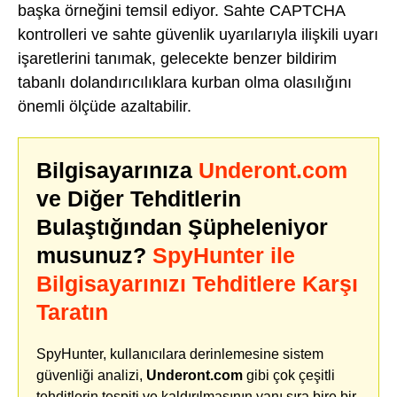
başka örneğini temsil ediyor. Sahte CAPTCHA
kontrolleri ve sahte güvenlik uyarılarıyla ilişkili uyarı
işaretlerini tanımak, gelecekte benzer bildirim
tabanlı dolandırıcılıklara kurban olma olasılığını
önemli ölçüde azaltabilir.
Bilgisayarınıza
Underont.com
ve Diğer Tehditlerin
Bulaştığından Şüpheleniyor
musunuz?
SpyHunter ile
Bilgisayarınızı Tehditlere Karşı
Taratın
SpyHunter, kullanıcılara derinlemesine sistem
güvenliği analizi,
Underont.com
gibi çok çeşitli
tehditlerin tespiti ve kaldırılmasının yanı sıra bire bir