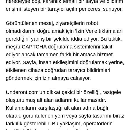
neredeyse boş, karanlık temalı bir sayfa ve bildirim
erişimi isteyen bir tarayıcı açılır penceresi sunuyor.
Görüntülenen mesaj, ziyaretçilerin robot
olmadıklarını doğrulamak için 'İzin Ver'e tıklamaları
gerektiğini yanlış bir şekilde iddia ediyor. Bu taktik,
meşru CAPTCHA doğrulama sistemlerini taklit
ediyor ancak tamamen farklı bir amaca hizmet
ediyor. Sayfa, insan etkileşimini doğrulamak yerine,
etkilenen cihaza doğrudan tarayıcı bildirimleri
göndermek için izin almaya çalışıyor.
Underont.com'un dikkat çekici bir özelliği, rastgele
oluşturulmuş alt alan adlarını kullanmasıdır.
Kullanıcıların karşılaştığı alt alan adına bağlı
olarak, görüntülenen yem veya sayfa tasarımı biraz
farklılık gösterebilir. Bu yaklaşım, operatörlerin