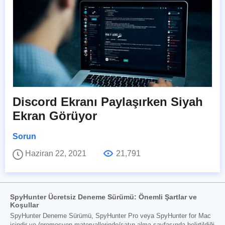
Discord Ekranı Paylaşırken Siyah
Ekran Görüyor
Sorun
Haziran 22, 2021
21,791
SpyHunter Ücretsiz Deneme Sürümü: Önemli Şartlar ve
Koşullar
SpyHunter Deneme Sürümü, SpyHunter Pro veya SpyHunter for Mac
içindir ve (promosyon materyallerinde/satın alma sayfasında belirtildiği