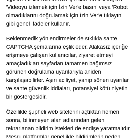
'Videoyu izlemek için İzin Ver'e basın' veya 'Robot
olmadıklarını doğrulamak için İzin Ver'e tıklayın'
gibi genel ifadeler kullanır.
Beklenmedik yönlendirmeler de sıklıkla sahte
CAPTCHA şemalarına eşlik eder. Alakasız içeriğe
erişmeye çalışan kullanıcılar, ziyaret etmeyi
amaçladıkları sayfadan tamamen bağımsız
görünen doğrulama uyarılarıyla aniden
karşılaşabilirler. Aşırı aciliyet, yanıp sönen uyarılar
ve sahte güvenlik iddiaları, potansiyel kötü niyetin
bir göstergesidir.
Özellikle şüpheli web sitelerini açtıktan hemen
sonra, bilinmeyen alan adlarından gelen
tekrarlanan bildirim istekleri de endişe yaratmalıdır.
Meşru platformlar genellikle bildirimlerin neden