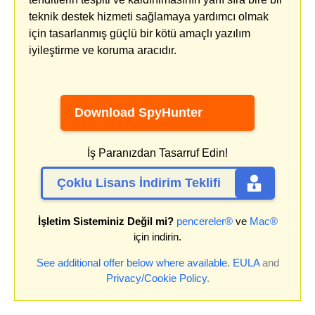
teknik destek hizmeti sağlamaya yardımcı olmak
için tasarlanmış güçlü bir kötü amaçlı yazılım
iyileştirme ve koruma aracıdır.
Download SpyHunter
İş Paranızdan Tasarruf Edin!
Çoklu Lisans İndirim Teklifi
İşletim Sisteminiz Değil mi?
pencereler®
ve
Mac®
için indirin.
See additional offer below where available.
EULA
and
Privacy/Cookie Policy
.