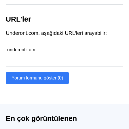
URL'ler
Underont.com, aşağıdaki URL'leri arayabilir:
underont.com
Yorum formunu göster (0)
En çok görüntülenen