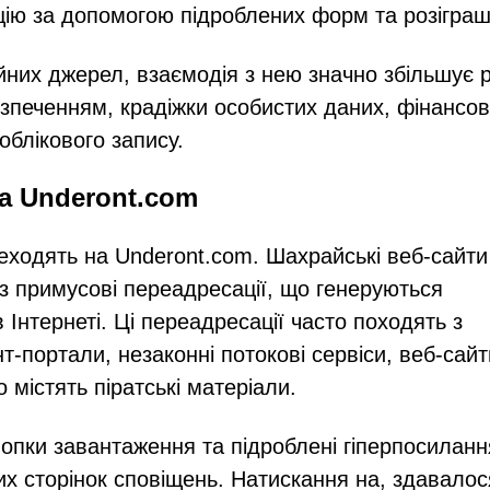
ію за допомогою підроблених форм та розіграш
йних джерел, взаємодія з нею значно збільшує 
печенням, крадіжки особистих даних, фінансо
облікового запису.
а Underont.com
реходять на Underont.com. Шахрайські веб-сайти
з примусові переадресації, що генеруються
нтернеті. Ці переадресації часто походять з
-портали, незаконні потокові сервіси, веб-сайт
 містять піратські матеріали.
опки завантаження та підроблені гіперпосиланн
 сторінок сповіщень. Натискання на, здавалос