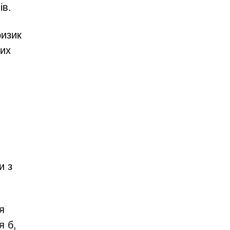
ів.
ризик
вих
и з
я
я б,