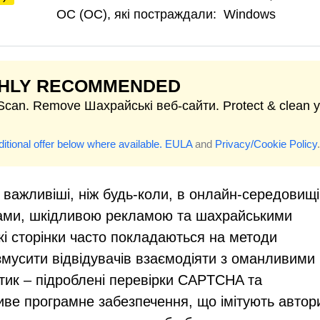
ОС (ОС), які постраждали:
Windows
GHLY RECOMMENDED
 Scan. Remove Шахрайські веб-сайти. Protect & clean 
itional offer below where available.
EULA
and
Privacy/Cookie Policy
.
 важливіші, ніж будь-коли, в онлайн-середовищі
ами, шкідливою рекламою та шахрайськими
і сторінки часто покладаються на методи
 змусити відвідувачів взаємодіяти з оманливими
тик – підроблені перевірки CAPTCHA та
ве програмне забезпечення, що імітують автори