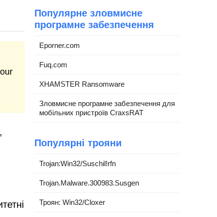
Популярне зловмисне
програмне забезпечення
Eporner.com
Fuq.com
your
XHAMSTER Ransomware
Зловмисне програмне забезпечення для
мобільних пристроїв CraxsRAT
,
Популярні трояни
Trojan:Win32/Suschil!rfn
Trojan.Malware.300983.Susgen
Троян: Win32/Cloxer
тетні