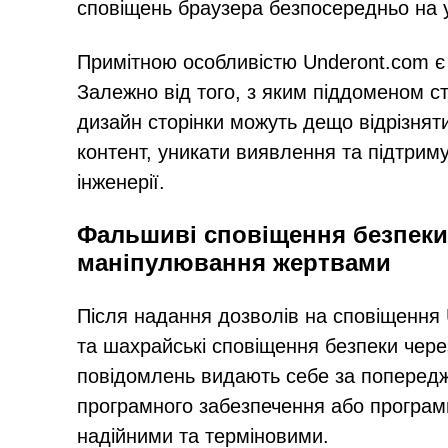
сповіщень браузера безпосередньо на 
Примітною особливістю Underont.com є
Залежно від того, з яким піддоменом с
дизайн сторінки можуть дещо відрізнят
контент, уникати виявлення та підтриму
інженерії.
Фальшиві сповіщення безпеки
маніпулювання жертвами
Після надання дозволів на сповіщення
та шахрайські сповіщення безпеки чере
повідомлень видають себе за попередже
програмного забезпечення або програм
надійними та терміновими.