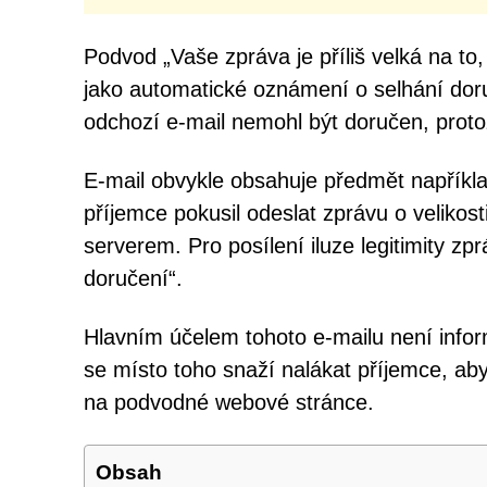
Podvod „Vaše zpráva je příliš velká na t
jako automatické oznámení o selhání doru
odchozí e-mail nemohl být doručen, protože
E-mail obvykle obsahuje předmět napříkla
příjemce pokusil odeslat zprávu o velikos
serverem. Pro posílení iluze legitimity z
doručení“.
Hlavním účelem tohoto e-mailu není info
se místo toho snaží nalákat příjemce, aby 
na podvodné webové stránce.
Obsah