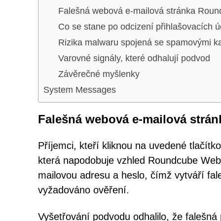
Falešná webová e-mailová stránka Rou
Co se stane po odcizení přihlašovacích ú
Rizika malwaru spojená se spamovými 
Varovné signály, které odhalují podvod
Závěrečné myšlenky
System Messages
Falešná webová e-mailová strá
Příjemci, kteří kliknou na uvedené tlačítk
která napodobuje vzhled Roundcube Webma
mailovou adresu a heslo, čímž vytváří fa
vyžadováno ověření.
Vyšetřování podvodu odhalilo, že falešná