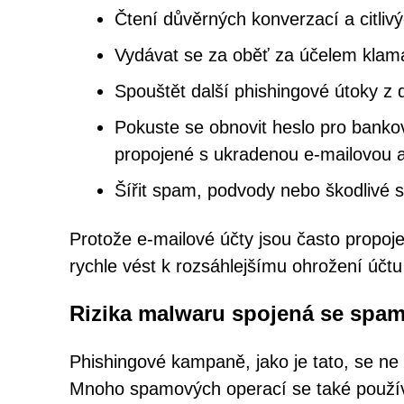
Čtení důvěrných konverzací a citliv
Vydávat se za oběť za účelem klam
Spouštět další phishingové útoky z
Pokuste se obnovit heslo pro bankov
propojené s ukradenou e-mailovou 
Šířit spam, podvody nebo škodlivé 
Protože e-mailové účty jsou často propoj
rychle vést k rozsáhlejšímu ohrožení účtu
Rizika malwaru spojená se sp
Phishingové kampaně, jako je tato, se ne
Mnoho spamových operací se také používá 