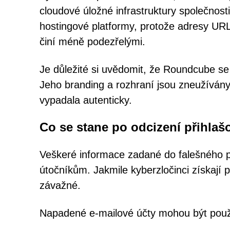
cloudové úložné infrastruktury společnost
hostingové platformy, protože adresy URL
činí méně podezřelými.
Je důležité si uvědomit, že Roundcube se 
Jeho branding a rozhraní jsou zneužíván
vypadala autenticky.
Co se stane po odcizení přihlaš
Veškeré informace zadané do falešného p
útočníkům. Jakmile kyberzločinci získají
závažné.
Napadené e-mailové účty mohou být použi