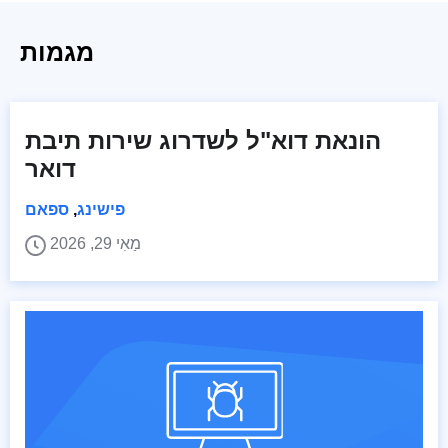
מגמות
הונאת דוא"ל לשדרוג שירות תיבת
דואר
פישינג
,
ספאם
מַאִי 29, 2026