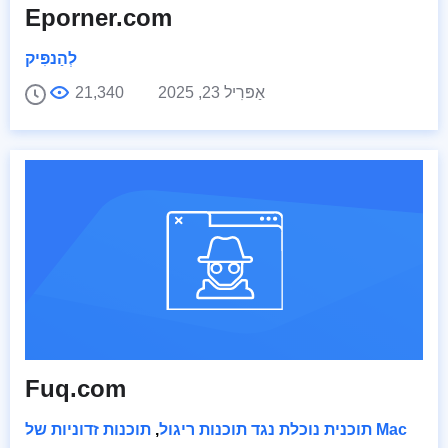
Eporner.com
לְהַנפִּיק
אַפּרִיל 23, 2025
21,340
Fuq.com
תוכנות זדוניות של Mac
תוכנית נוכלת נגד תוכנות ריגול
,