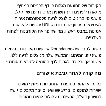
חקירות של ההונאה מגלות כי דף הכניסה המזויף
מתארח לעיתים דרך תשתית אחסון הענן של גוגל.
פושעי סייבר נוטים לנצל לרעה פלטפורמות אירוח
לגיטימיות מכיוון שכתובות ה-URL עשויות להיראות
אמינות במבט ראשון, מה שהופך את הקורבנות לפחות
חשדניים.
חשוב להבין של-Roundcube אין שום מעורבות בפעולת
פישינג זו. המיתוג והממשק שלה מנוצלים לרעה ללא
אישור אך ורק כדי לגרום לדף ההונאה להיראות אותנטי.
מה קורה לאחר גניבת אישורים
כל מידע המוזן בטופס ההתחברות המזויף מועבר
ישירות לתוקפים. ברגע שפושעי סייבר מקבלים גישה
לחשבון דוא"ל, ההשלכות עלולות להיות חמורות.