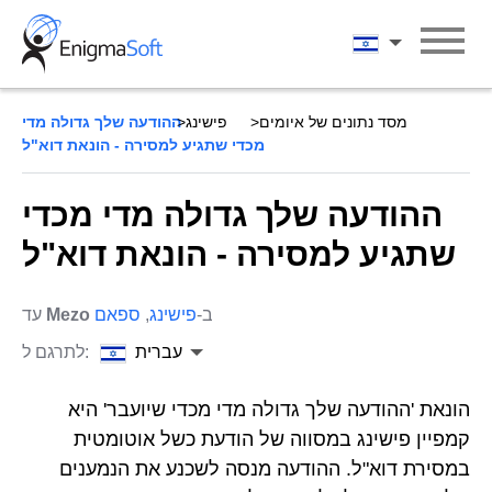
Skip
to
עברית
content
מסד נתונים של איומים
פישינג
ההודעה שלך גדולה מדי
מכדי שתגיע למסירה - הונאת דוא"ל
ההודעה שלך גדולה מדי מכדי
שתגיע למסירה - הונאת דוא"ל
ב-
פישינג
,
ספאם
Mezo
עד
עברית
לתרגם ל:
הונאת 'ההודעה שלך גדולה מדי מכדי שיועבר' היא
קמפיין פישינג במסווה של הודעת כשל אוטומטית
במסירת דוא"ל. ההודעה מנסה לשכנע את הנמענים