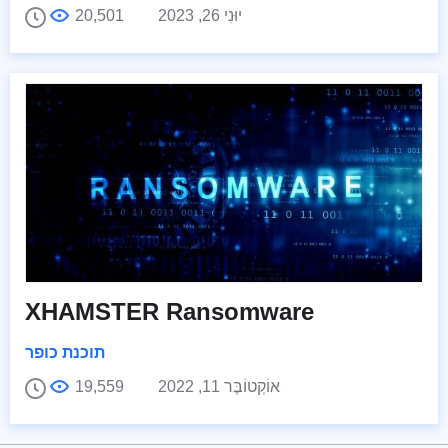
יוּנִי 26, 2023
20,501
XHAMSTER Ransomware
תוכנת כופר
אוֹקְטוֹבֶּר 11, 2022
19,559