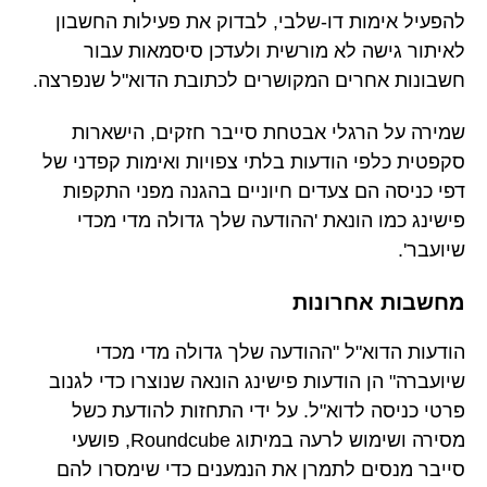
להפעיל אימות דו-שלבי, לבדוק את פעילות החשבון
לאיתור גישה לא מורשית ולעדכן סיסמאות עבור
חשבונות אחרים המקושרים לכתובת הדוא"ל שנפרצה.
שמירה על הרגלי אבטחת סייבר חזקים, הישארות
סקפטית כלפי הודעות בלתי צפויות ואימות קפדני של
דפי כניסה הם צעדים חיוניים בהגנה מפני התקפות
פישינג כמו הונאת 'ההודעה שלך גדולה מדי מכדי
שיועבר'.
מחשבות אחרונות
הודעות הדוא"ל "ההודעה שלך גדולה מדי מכדי
שיועברה" הן הודעות פישינג הונאה שנוצרו כדי לגנוב
פרטי כניסה לדוא"ל. על ידי התחזות להודעת כשל
מסירה ושימוש לרעה במיתוג Roundcube, פושעי
סייבר מנסים לתמרן את הנמענים כדי שימסרו להם