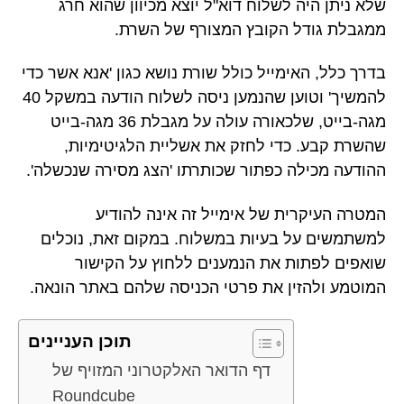
שלא ניתן היה לשלוח דוא"ל יוצא מכיוון שהוא חרג
ממגבלת גודל הקובץ המצורף של השרת.
בדרך כלל, האימייל כולל שורת נושא כגון 'אנא אשר כדי
להמשיך' וטוען שהנמען ניסה לשלוח הודעה במשקל 40
מגה-בייט, שלכאורה עולה על מגבלת 36 מגה-בייט
שהשרת קבע. כדי לחזק את אשליית הלגיטימיות,
ההודעה מכילה כפתור שכותרתו 'הצג מסירה שנכשלה'.
המטרה העיקרית של אימייל זה אינה להודיע
למשתמשים על בעיות במשלוח. במקום זאת, נוכלים
שואפים לפתות את הנמענים ללחוץ על הקישור
המוטמע ולהזין את פרטי הכניסה שלהם באתר הונאה.
תוכן העניינים
דף הדואר האלקטרוני המזויף של
Roundcube