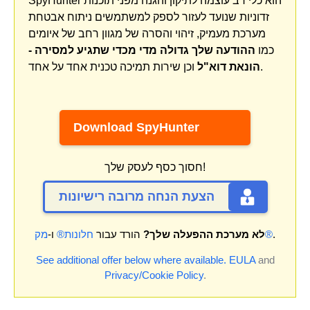
SpyHunter הוא כלי רב עוצמה לתיקון והגנה מפני תוכנות
זדוניות שנועד לעזור לספק למשתמשים ניתוח אבטחת
מערכת מעמיק, זיהוי והסרה של מגוון רחב של איומים
כמו
ההודעה שלך גדולה מדי מכדי שתגיע למסירה -
וכן שירות תמיכה טכנית אחד על אחד.
הונאת דוא"ל
Download SpyHunter
חסוך כסף לעסק שלך!
הצעת הנחה מרובה רישיונות
.
מק®
לא מערכת ההפעלה שלך?
הורד עבור
חלונות®
ו-
See additional offer below where available.
EULA
and
Privacy/Cookie Policy
.