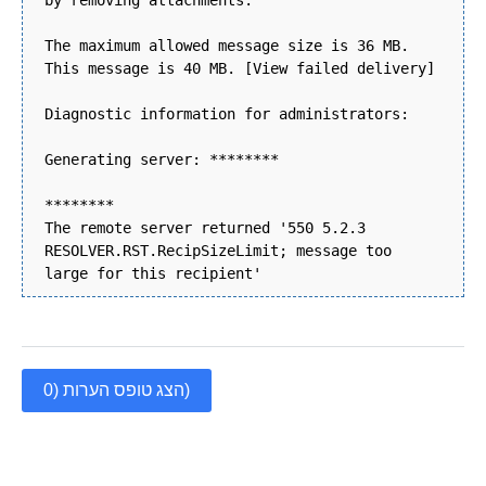
by removing attachments.
The maximum allowed message size is 36 MB.
This message is 40 MB. [View failed delivery]
Diagnostic information for administrators:
Generating server: ********
********
The remote server returned '550 5.2.3
RESOLVER.RST.RecipSizeLimit; message too
large for this recipient'
הצג טופס הערות (0)