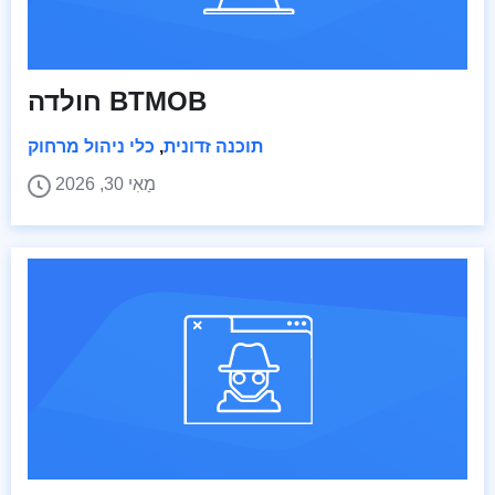
חולדה BTMOB
תוכנה זדונית
,
כלי ניהול מרחוק
מַאִי 30, 2026