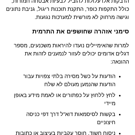
הדבקות אלו עלולות להוביל לבעיות אבטחה חמורות,
כולל התקפות כופר, התקנת תוכנות ריגול, גניבת נתונים
וגישה מרחוק לא מורשית למערכות נגועות.
סימני אזהרה שחושפים את התרמית
למרות שהאימיילים נועדו להיראות משכנעים, מספר
דגלים אדומים יכולים לעזור לנמענים לזהות את
ההונאה:
הודעות על כשל מסירה בלתי צפויות עבור
הודעות שהנמען מעולם לא שלח
לחץ ללחוץ על כפתורים או לאמת מידע באופן
מיידי
בקשות לסיסמאות דוא"ל דרך דפי כניסה
חיצוניים
ניסוח חשוד, חוסר עקביות בעיצוב או כתובות