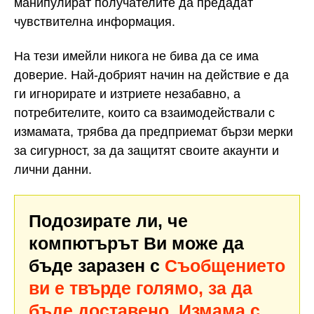
манипулират получателите да предадат
чувствителна информация.
На тези имейли никога не бива да се има
доверие. Най-добрият начин на действие е да
ги игнорирате и изтриете незабавно, а
потребителите, които са взаимодействали с
измамата, трябва да предприемат бързи мерки
за сигурност, за да защитят своите акаунти и
лични данни.
Подозирате ли, че
компютърът Ви може да
бъде заразен с
Съобщението
ви е твърде голямо, за да
бъде доставено. Измама с