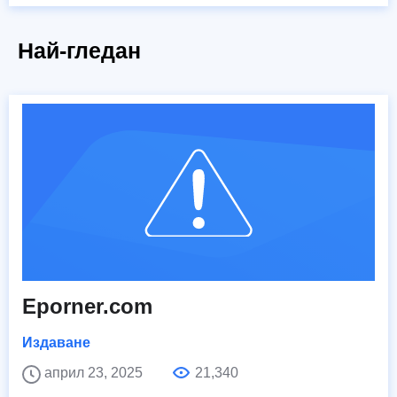
Най-гледан
Eporner.com
Издаване
април 23, 2025
21,340