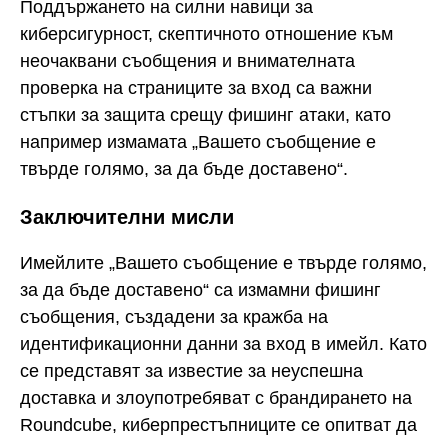
Поддържането на силни навици за
киберсигурност, скептичното отношение към
неочаквани съобщения и внимателната
проверка на страниците за вход са важни
стъпки за защита срещу фишинг атаки, като
например измамата „Вашето съобщение е
твърде голямо, за да бъде доставено“.
Заключителни мисли
Имейлите „Вашето съобщение е твърде голямо,
за да бъде доставено“ са измамни фишинг
съобщения, създадени за кражба на
идентификационни данни за вход в имейл. Като
се представят за известие за неуспешна
доставка и злоупотребяват с брандирането на
Roundcube, киберпрестъпниците се опитват да