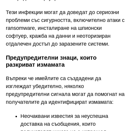
Тези инфекции могат да доведат до сериозни
проблеми със сигурността, включително атаки с
ransomware, инсталиране на шпионски
софтуер, кражба на данни и неоторизиран
отдалечен достъп до заразените системи.
Предупредителни знаци, които
разкриват измамата
Въпреки че имейлите са създадени да
изглеждат убедително, няколко
предупредителни сигнала могат да помогнат на
получателите да идентифицират измамата:
Неочаквани известия за неуспешна
доставка на съобщения, които