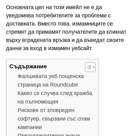
Основната цел на този имейл не е да
уведомява потребителите за проблеми с
доставката. Вместо това, измамниците се
стремят да примамят получателите да кликнат
върху вградената връзка и да въведат своите
данни за вход в измамен уебсайт.
Съдържание
Фалшивата уеб пощенска
страница на Roundcube
Какво се случва след кражба
на пълномощия
Рискове от зловреден
софтуер, свързани със спам
кампании
Предупредителни знаци,