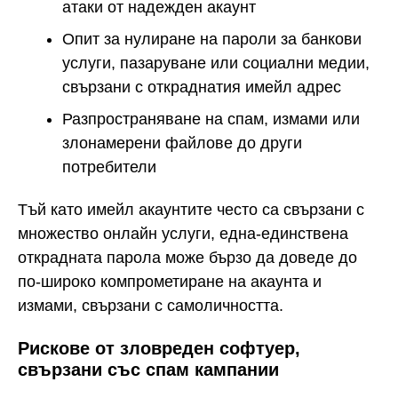
атаки от надежден акаунт
Опит за нулиране на пароли за банкови
услуги, пазаруване или социални медии,
свързани с откраднатия имейл адрес
Разпространяване на спам, измами или
злонамерени файлове до други
потребители
Тъй като имейл акаунтите често са свързани с
множество онлайн услуги, една-единствена
открадната парола може бързо да доведе до
по-широко компрометиране на акаунта и
измами, свързани с самоличността.
Рискове от зловреден софтуер,
свързани със спам кампании