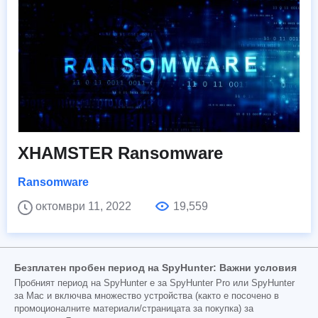
XHAMSTER Ransomware
Ransomware
октомври 11, 2022
19,559
Безплатен пробен период на SpyHunter: Важни условия
Пробният период на SpyHunter е за SpyHunter Pro или SpyHunter
за Mac и включва множество устройства (както е посочено в
промоционалните материали/страницата за покупка) за