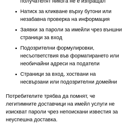
получателят никога не е изпращал
Натиск за кликване върху бутони или
незабавна проверка на информация
Заявки за пароли за имейли чрез външни
страници за вход
Подозрителни формулировки,
несъответствия във форматирането или
необичайни адреси на податели
Страници за вход, хоствани на
несвързани или подозрителни домейни
Потребителите трябва да помнят, че
легитимните доставчици на имейл услуги не
изискват пароли чрез непоискани известия за
неуспешна доставка.