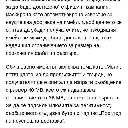
за да бъде доставено“ е фишинг кампания,
маскирана като автоматизирано известие за
неуспешна доставка на имейл. Съобщението се
опитва да убеди получателите, че изходящият
имейл не може да бъде доставен, защото е
надвишил ограничението за размер на
прикачения файл на сървъра.
Обикновено имейлът включва тема като „Моля,
потвърдете, за да продължите“ и твърди, че
получателят се е опитал да изпрати съобщение
с размер 40 MB, което уж надвишава
ограничението от 36 MB, наложено от сървъра.
За да се подсили илюзията за легитимност,
съобщението съдържа бутон с надпис „Преглед
на неуспешна доставка“.