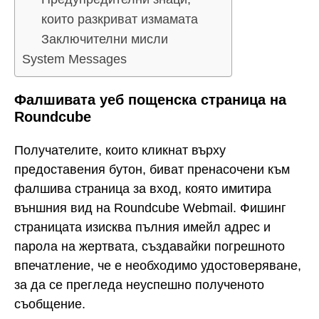
които разкриват измамата
Заключителни мисли
System Messages
Фалшивата уеб пощенска страница на
Roundcube
Получателите, които кликнат върху
предоставения бутон, биват пренасочени към
фалшива страница за вход, която имитира
външния вид на Roundcube Webmail. Фишинг
страницата изисква пълния имейл адрес и
парола на жертвата, създавайки погрешното
впечатление, че е необходимо удостоверяване,
за да се прегледа неуспешно полученото
съобщение.