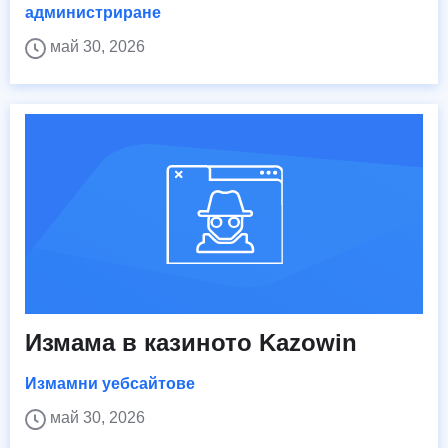
администриране
май 30, 2026
Измама в казиното Kazowin
Измамни уебсайтове
май 30, 2026