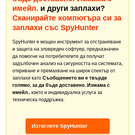
имейл.
и други заплахи?
Сканирайте компютъра си за
заплахи със SpyHunter
SpyHunter е мощен инструмент за отстраняване
и защита на зловреден софтуер, предназначен
да помогне на потребителите да получат
задълбочен анализ на сигурността на системата,
откриване и премахване на широк спектър от
заплахи като
Съобщението ви е твърде
голямо, за да бъде доставено. Измама с
имейл.
, както и индивидуална услуга за
техническа поддръжка.
Изтеглете SpyHunter