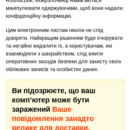
Roundcube, кіберзлочинці намагаються
маніпулювати одержувачами, щоб вони надали
конфіденційну інформацію.
Цим електронним листам ніколи не слід
довіряти. Найкращим рішенням буде ігнорувати
та негайно видалити їх, а користувачам, які
взаємодіяли з шахрайством, слід вжити
оперативних заходів безпеки для захисту своїх
облікових записів та особистих даних.
Ви підозрюєте, що ваш
комп’ютер може бути
заражений
Ваше
повідомлення занадто
велике для доставки.