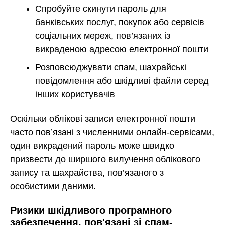
Спробуйте скинути пароль для
банківських послуг, покупок або сервісів
соціальних мереж, пов’язаних із
викраденою адресою електронної пошти
Розповсюджувати спам, шахрайські
повідомлення або шкідливі файли серед
інших користувачів
Оскільки облікові записи електронної пошти
часто пов’язані з численними онлайн-сервісами,
один викрадений пароль може швидко
призвести до ширшого вилучення облікового
запису та шахрайства, пов’язаного з
особистими даними.
Ризики шкідливого програмного
забезпечення, пов'язані зі спам-