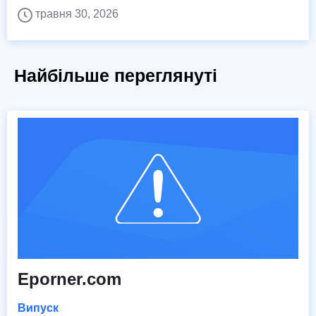
травня 30, 2026
Найбільше переглянуті
Eporner.com
Випуск