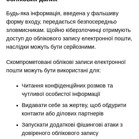
Будь-яка інформація, введена у фальшиву
форму входу, передається безпосередньо
зловмисникам. Щойно кіберзлочинці отримують
доступ до облікового запису електронної пошти,
наслідки можуть бути серйозними.
Скомпрометовані облікові записи електронної
пошти можуть бути використані для:
Читання конфіденційних розмов та
чутливої особистої інформації
Видавати себе за жертву, щоб обдурити
контакти або ділових партнерів
Запускати додаткові фішингові атаки з
довіреного облікового запису