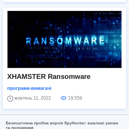
XHAMSTER Ransomware
програми-вимагачі
жовтень 11, 2022
19,559
Безкоштовна пробна версія SpyHunter: важливі умови
та положення