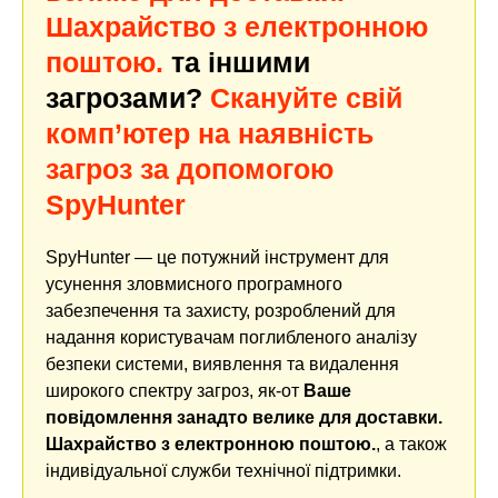
Шахрайство з електронною
поштою.
та іншими
загрозами?
Скануйте свій
комп’ютер на наявність
загроз за допомогою
SpyHunter
SpyHunter — це потужний інструмент для
усунення зловмисного програмного
забезпечення та захисту, розроблений для
надання користувачам поглибленого аналізу
безпеки системи, виявлення та видалення
широкого спектру загроз, як-от
Ваше
повідомлення занадто велике для доставки.
Шахрайство з електронною поштою.
, а також
індивідуальної служби технічної підтримки.