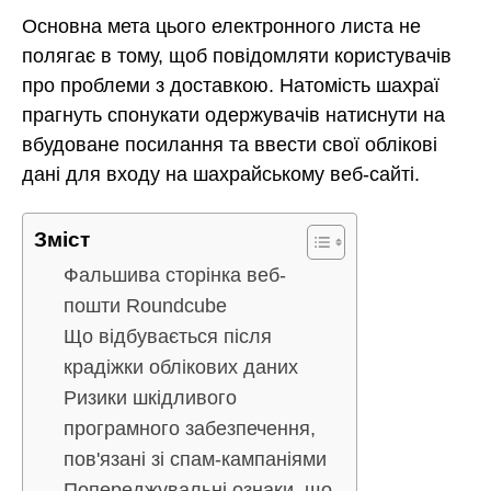
Основна мета цього електронного листа не
полягає в тому, щоб повідомляти користувачів
про проблеми з доставкою. Натомість шахраї
прагнуть спонукати одержувачів натиснути на
вбудоване посилання та ввести свої облікові
дані для входу на шахрайському веб-сайті.
Зміст
Фальшива сторінка веб-
пошти Roundcube
Що відбувається після
крадіжки облікових даних
Ризики шкідливого
програмного забезпечення,
пов'язані зі спам-кампаніями
Попереджувальні ознаки, що