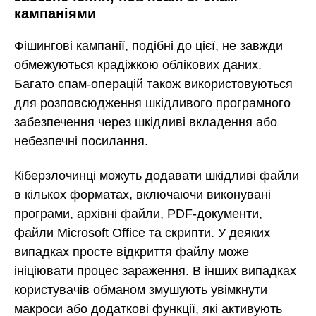
кампаніями
Фішингові кампанії, подібні до цієї, не завжди
обмежуються крадіжкою облікових даних.
Багато спам-операцій також використовуються
для розповсюдження шкідливого програмного
забезпечення через шкідливі вкладення або
небезпечні посилання.
Кіберзлочинці можуть додавати шкідливі файли
в кількох форматах, включаючи виконувані
програми, архівні файли, PDF-документи,
файли Microsoft Office та скрипти. У деяких
випадках просте відкриття файлу може
ініціювати процес зараження. В інших випадках
користувачів обманом змушують увімкнути
макроси або додаткові функції, які активують