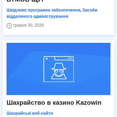
Шкідливе програмне забезпечення
,
Засоби
віддаленого адміністрування
травня 30, 2026
Шахрайство в казино Kazowin
Шахрайські веб-сайти