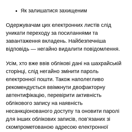
Як залишатися захищеним
Одержувачам цих електронних листів слід
уникати переходу за посиланнями та
завантаження вкладень. Найбезпечніша
відповідь — негайно видалити повідомлення.
Усім, хто вже ввів облікові дані на шахрайській
сторінці, слід негайно змінити пароль
електронної пошти. Також наполегливо
рекомендується ввімкнути двофакторну
автентифікацію, перевірити активність
облікового запису на наявність
несанкціонованого доступу та оновити паролі
для інших облікових записів, пов’язаних зі
скомпрометованою адресою електронної