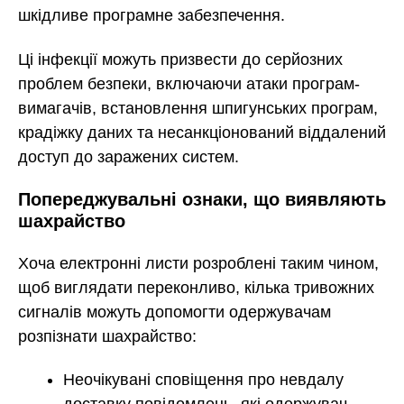
шкідливе програмне забезпечення.
Ці інфекції можуть призвести до серйозних
проблем безпеки, включаючи атаки програм-
вимагачів, встановлення шпигунських програм,
крадіжку даних та несанкціонований віддалений
доступ до заражених систем.
Попереджувальні ознаки, що виявляють
шахрайство
Хоча електронні листи розроблені таким чином,
щоб виглядати переконливо, кілька тривожних
сигналів можуть допомогти одержувачам
розпізнати шахрайство:
Неочікувані сповіщення про невдалу