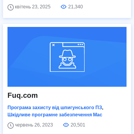
квітень 23, 2025
21,340
Fuq.com
Програма захисту від шпигунського ПЗ
,
Шкідливе програмне забезпечення Mac
червень 26, 2023
20,501