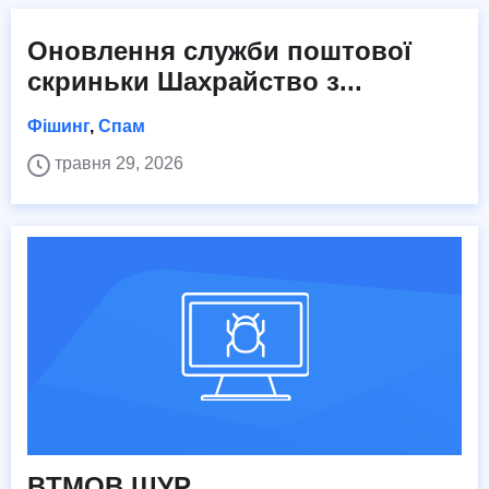
Оновлення служби поштової
скриньки Шахрайство з...
Фішинг
,
Спам
травня 29, 2026
BTMOB ЩУР