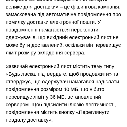
велике для доставки» – це фішингова кампанія,
замаскована під автоматичне повідомлення про
помилку доставки електронної пошти. У
повідомленні намагаються переконати
одержувачів, що вихідний електронний лист не
може бути доставлений, оскільки він перевищує
ліміт розміру вкладення сервера.
Зазвичай електронний лист містить тему типу
«Будь ласка, підтвердьте, щоб продовжити» та
стверджує, що одержувач намагався надіслати
повідомлення розміром 40 МБ, що нібито
перевищує ліміт у 36 МБ, встановлений
сервером. Щоб підсилити ілюзію легітимності,
повідомлення містить кнопку «Переглянути
невдалу доставку».