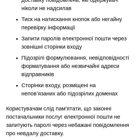
доставку повідомлень, які одержувач
ніколи не надсилав
Тиск на натискання кнопок або негайну
перевірку інформації
Запити паролів електронної пошти через
зовнішні сторінки входу
Підозрілі формулювання, невідповідності
форматування або незвичайні адреси
відправників
Сторінки входу, розміщені на
непов’язаних або підозрілих доменах
Користувачам слід пам’ятати, що законні
постачальники послуг електронної пошти не
запитують паролі через небажані повідомлення
про невдалу доставку.