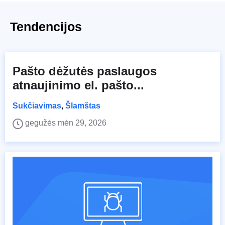
Tendencijos
Pašto dėžutės paslaugos
atnaujinimo el. pašto...
Sukčiavimas
,
Šlamštas
gegužės mėn 29, 2026