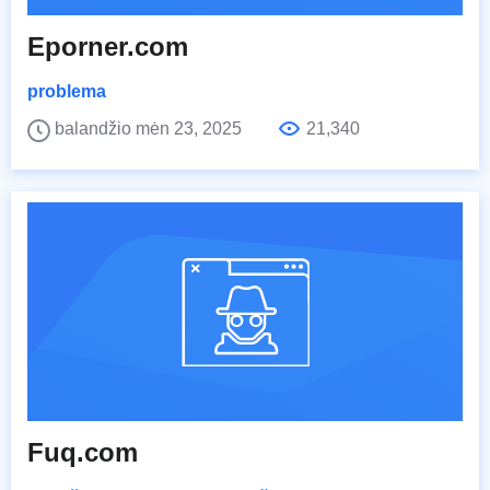
Eporner.com
problema
balandžio mėn 23, 2025
21,340
Fuq.com