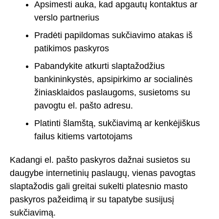
Apsimesti auka, kad apgautų kontaktus ar
verslo partnerius
Pradėti papildomas sukčiavimo atakas iš
patikimos paskyros
Pabandykite atkurti slaptažodžius
bankininkystės, apsipirkimo ar socialinės
žiniasklaidos paslaugoms, susietoms su
pavogtu el. pašto adresu.
Platinti šlamštą, sukčiavimą ar kenkėjiškus
failus kitiems vartotojams
Kadangi el. pašto paskyros dažnai susietos su
daugybe internetinių paslaugų, vienas pavogtas
slaptažodis gali greitai sukelti platesnio masto
paskyros pažeidimą ir su tapatybe susijusį
sukčiavimą.