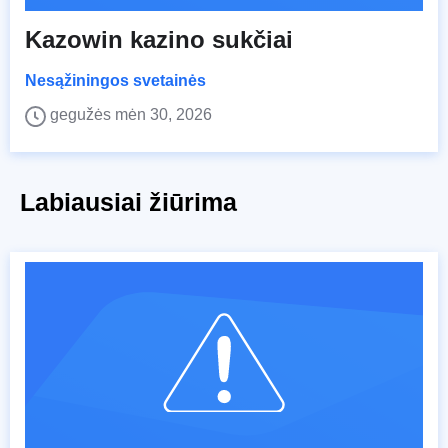
Kazowin kazino sukčiai
Nesąžiningos svetainės
gegužės mėn 30, 2026
Labiausiai žiūrima