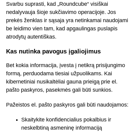
Svarbu suprasti, kad „Roundcube“ visiškai
nedalyvauja šioje sukčiavimo operacijoje. Jos
prekės ženklas ir sąsaja yra netinkamai naudojami
be leidimo vien tam, kad apgaulingas puslapis
atrodytų autentiškas.
Kas nutinka pavogus įgaliojimus
Bet kokia informacija, įvesta į netikrą prisijungimo
formą, perduodama tiesiai užpuolikams. Kai
kibernetiniai nusikaltėliai gauna prieigą prie el.
pašto paskyros, pasekmės gali būti sunkios.
Pažeistos el. pašto paskyros gali būti naudojamos:
Skaitykite konfidencialius pokalbius ir
neskelbtiną asmeninę informaciją