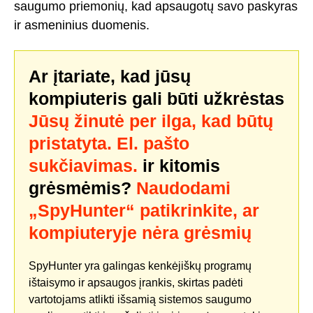
saugumo priemonių, kad apsaugotų savo paskyras
ir asmeninius duomenis.
Ar įtariate, kad jūsų
kompiuteris gali būti užkrėstas
Jūsų žinutė per ilga, kad būtų
pristatyta. El. pašto
sukčiavimas.
ir kitomis
grėsmėmis?
Naudodami
„SpyHunter“ patikrinkite, ar
kompiuteryje nėra grėsmių
SpyHunter yra galingas kenkėjiškų programų
ištaisymo ir apsaugos įrankis, skirtas padėti
vartotojams atlikti išsamią sistemos saugumo