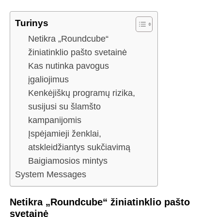
Turinys
Netikra „Roundcube“
žiniatinklio pašto svetainė
Kas nutinka pavogus
įgaliojimus
Kenkėjiškų programų rizika,
susijusi su šlamšto
kampanijomis
Įspėjamieji ženklai,
atskleidžiantys sukčiavimą
Baigiamosios mintys
System Messages
Netikra „Roundcube“ žiniatinklio pašto
svetainė