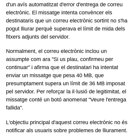
d'un avís automatitzat d'error d'entrega de correu
electrònic. El missatge intenta convèncer els
destinataris que un correu electrònic sortint no s'ha
pogut lliurar perquè superava el límit de mida dels
fitxers adjunts del servidor.
Normalment, el correu electrònic inclou un
assumpte com ara "Si us plau, confirmeu per
continuar" i afirma que el destinatari ha intentat
enviar un missatge que pesa 40 MB, que
presumptament supera un límit de 36 MB imposat
pel servidor. Per reforçar la il·lusió de legitimitat, el
missatge conté un botó anomenat "Veure l'entrega
fallida".
L'objectiu principal d'aquest correu electrònic no és
notificar als usuaris sobre problemes de lliurament.