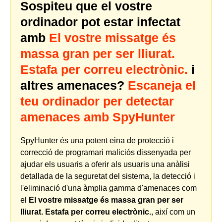
Sospiteu que el vostre
ordinador pot estar infectat
amb
El vostre missatge és
massa gran per ser lliurat.
Estafa per correu electrònic.
i
altres amenaces?
Escaneja el
teu ordinador per detectar
amenaces amb SpyHunter
SpyHunter és una potent eina de protecció i
correcció de programari maliciós dissenyada per
ajudar els usuaris a oferir als usuaris una anàlisi
detallada de la seguretat del sistema, la detecció i
l'eliminació d'una àmplia gamma d'amenaces com
el
El vostre missatge és massa gran per ser
lliurat. Estafa per correu electrònic.
, així com un