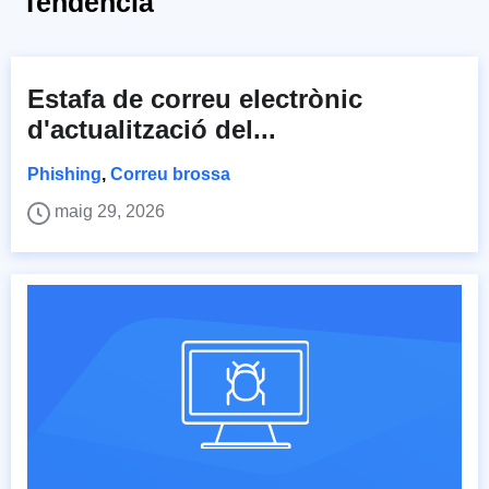
Tendència
Estafa de correu electrònic
d'actualització del...
Phishing
,
Correu brossa
maig 29, 2026