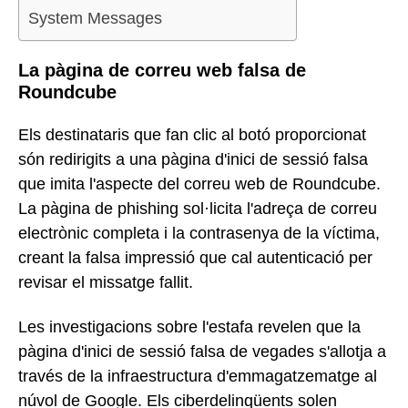
System Messages
La pàgina de correu web falsa de
Roundcube
Els destinataris que fan clic al botó proporcionat
són redirigits a una pàgina d'inici de sessió falsa
que imita l'aspecte del correu web de Roundcube.
La pàgina de phishing sol·licita l'adreça de correu
electrònic completa i la contrasenya de la víctima,
creant la falsa impressió que cal autenticació per
revisar el missatge fallit.
Les investigacions sobre l'estafa revelen que la
pàgina d'inici de sessió falsa de vegades s'allotja a
través de la infraestructura d'emmagatzematge al
núvol de Google. Els ciberdelinqüents solen