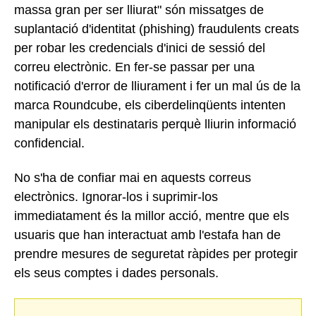
massa gran per ser lliurat" són missatges de
suplantació d'identitat (phishing) fraudulents creats
per robar les credencials d'inici de sessió del
correu electrònic. En fer-se passar per una
notificació d'error de lliurament i fer un mal ús de la
marca Roundcube, els ciberdelinqüents intenten
manipular els destinataris perquè lliurin informació
confidencial.
No s'ha de confiar mai en aquests correus
electrònics. Ignorar-los i suprimir-los
immediatament és la millor acció, mentre que els
usuaris que han interactuat amb l'estafa han de
prendre mesures de seguretat ràpides per protegir
els seus comptes i dades personals.