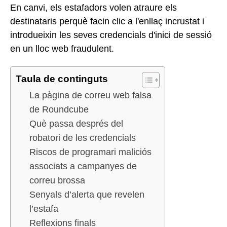
En canvi, els estafadors volen atraure els
destinataris perquè facin clic a l'enllaç incrustat i
introdueixin les seves credencials d'inici de sessió
en un lloc web fraudulent.
Taula de continguts
La pàgina de correu web falsa
de Roundcube
Què passa després del
robatori de les credencials
Riscos de programari maliciós
associats a campanyes de
correu brossa
Senyals d’alerta que revelen
l’estafa
Reflexions finals