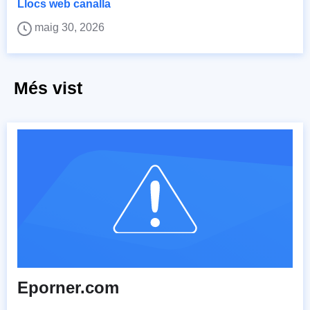
Llocs web canalla
maig 30, 2026
Més vist
Eporner.com