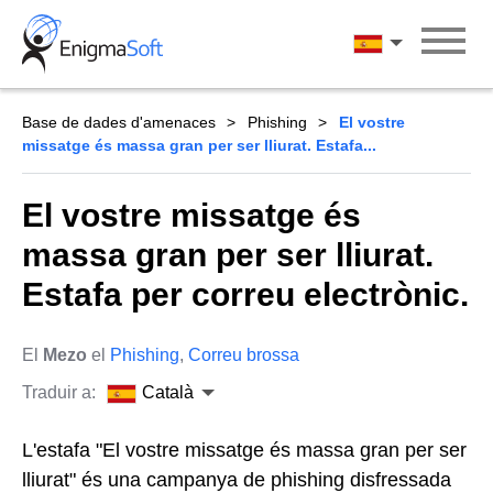
Skip
to
Català
content
Base de dades d'amenaces
Phishing
El vostre
missatge és massa gran per ser lliurat. Estafa...
El vostre missatge és
massa gran per ser lliurat.
Estafa per correu electrònic.
El
Mezo
el
Phishing
,
Correu brossa
Traduir a:
Català
L'estafa "El vostre missatge és massa gran per ser
lliurat" és una campanya de phishing disfressada