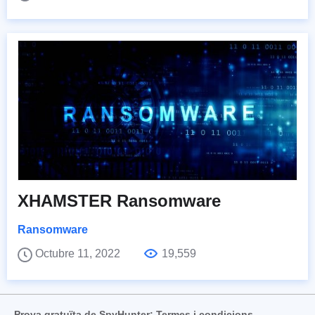
XHAMSTER Ransomware
Ransomware
Octubre 11, 2022
19,559
Prova gratuïta de SpyHunter: Termes i condicions