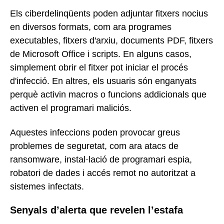
Els ciberdelinqüents poden adjuntar fitxers nocius
en diversos formats, com ara programes
executables, fitxers d'arxiu, documents PDF, fitxers
de Microsoft Office i scripts. En alguns casos,
simplement obrir el fitxer pot iniciar el procés
d'infecció. En altres, els usuaris són enganyats
perquè activin macros o funcions addicionals que
activen el programari maliciós.
Aquestes infeccions poden provocar greus
problemes de seguretat, com ara atacs de
ransomware, instal·lació de programari espia,
robatori de dades i accés remot no autoritzat a
sistemes infectats.
Senyals d’alerta que revelen l’estafa