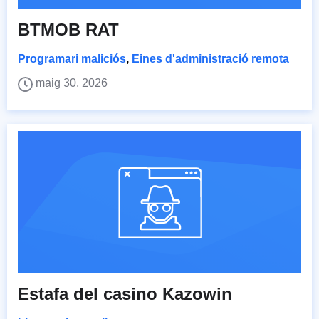
BTMOB RAT
Programari maliciós
,
Eines d'administració remota
maig 30, 2026
Estafa del casino Kazowin