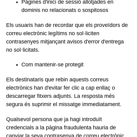
Pàgines d'inici de sessió allotjades en
dominis no relacionats o sospitosos
Els usuaris han de recordar que els proveïdors de
correu electrònic legítims no sol·liciten
contrasenyes mitjançant avisos d'error d'entrega
no sol·licitats.
Com mantenir-se protegit
Els destinataris que rebin aquests correus
electrònics han d'evitar fer clic a cap enllaç o
descarregar fitxers adjunts. La resposta més
segura és suprimir el missatge immediatament.
Qualsevol persona que ja hagi introduït
credencials a la pàgina fraudulenta hauria de
canviar la seva contrasenya de correu electrònic