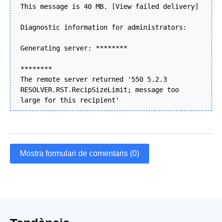
This message is 40 MB. [View failed delivery]
Diagnostic information for administrators:
Generating server: ********
********
The remote server returned '550 5.2.3
RESOLVER.RST.RecipSizeLimit; message too
large for this recipient'
Mostra formulari de comentaris (0)