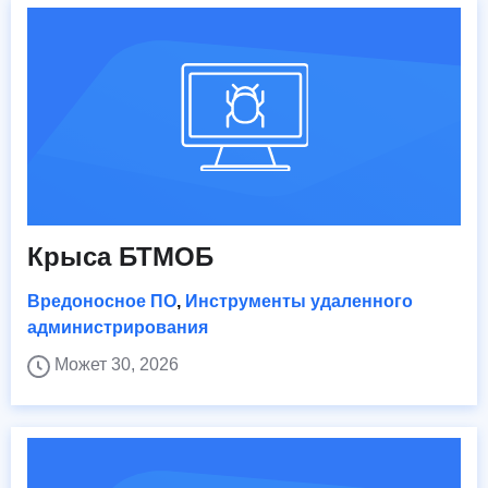
Крыса БТМОБ
Вредоносное ПО
,
Инструменты удаленного
администрирования
Может 30, 2026