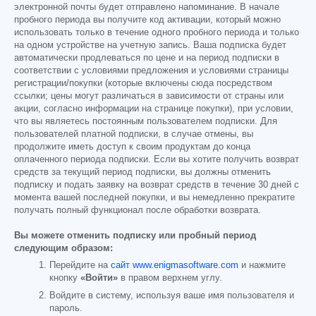
электронной почты будет отправлено напоминание. В начале
пробного периода вы получите код активации, который можно
использовать только в течение одного пробного периода и только
на одном устройстве на учетную запись. Ваша подписка будет
автоматически продлеваться по цене и на период подписки в
соответствии с условиями предложения и условиями страницы
регистрации/покупки (которые включены сюда посредством
ссылки; цены могут различаться в зависимости от страны или
акции, согласно информации на странице покупки), при условии,
что вы являетесь постоянным пользователем подписки. Для
пользователей платной подписки, в случае отмены, вы
продолжите иметь доступ к своим продуктам до конца
оплаченного периода подписки. Если вы хотите получить возврат
средств за текущий период подписки, вы должны отменить
подписку и подать заявку на возврат средств в течение 30 дней с
момента вашей последней покупки, и вы немедленно прекратите
получать полный функционал после обработки возврата.
Вы можете отменить подписку или пробный период
следующим образом:
Перейдите на
сайт www.enigmasoftware.com
и нажмите
кнопку
«Войти»
в правом верхнем углу.
Войдите в систему, используя ваше имя пользователя и
пароль.