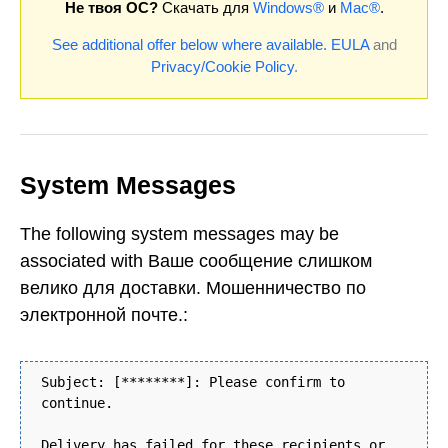
Не твоя ОС?
Скачать для
Windows®
и
Mac®
.
See additional offer below where available.
EULA
and
Privacy/Cookie Policy
.
System Messages
The following system messages may be
associated with Ваше сообщение слишком
велико для доставки. Мошенничество по
электронной почте.:
Subject: [********]: Please confirm to
continue.
Delivery has failed for these recipients or