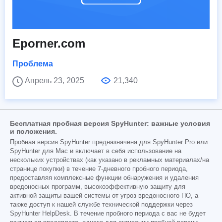
Eporner.com
Проблема
Апрель 23, 2025
21,340
Бесплатная пробная версия SpyHunter: важные условия
и положения.
Пробная версия SpyHunter предназначена для SpyHunter Pro или
SpyHunter для Mac и включает в себя использование на
нескольких устройствах (как указано в рекламных материалах/на
странице покупки) в течение 7-дневного пробного периода,
предоставляя комплексные функции обнаружения и удаления
вредоносных программ, высокоэффективную защиту для
активной защиты вашей системы от угроз вредоносного ПО, а
также доступ к нашей службе технической поддержки через
SpyHunter HelpDesk. В течение пробного периода с вас не будет