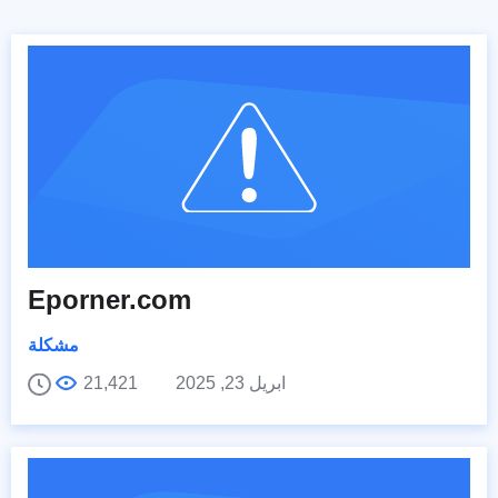
Eporner.com
مشكلة
ابريل 23, 2025
21,421