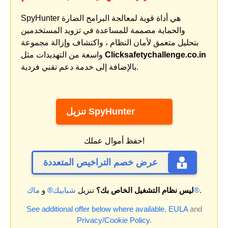
SpyHunter هي أداة قوية لمعالجة البرامج الضارة
والحماية مصممة للمساعدة في تزويد المستخدمين
بتحليل متعمق لأمان النظام ، واكتشاف وإزالة مجموعة
Clicksafetychallenge.co.in
واسعة من التهديدات مثل
بالإضافة إلى خدمة دعم تقني فردية.
تنزيل SpyHunter
حفظ أموال عملك!
عرض خصم التراخيص المتعددة
.
ماك®
ليس نظام التشغيل الخاص بك؟
تنزيل
شبابيك®
و
See additional offer below where available.
EULA
and
Privacy/Cookie Policy
.