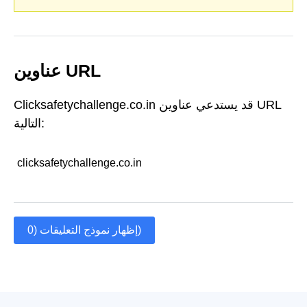
عناوين URL
Clicksafetychallenge.co.in قد يستدعي عناوين URL
التالية:
clicksafetychallenge.co.in
إظهار نموذج التعليقات (0)