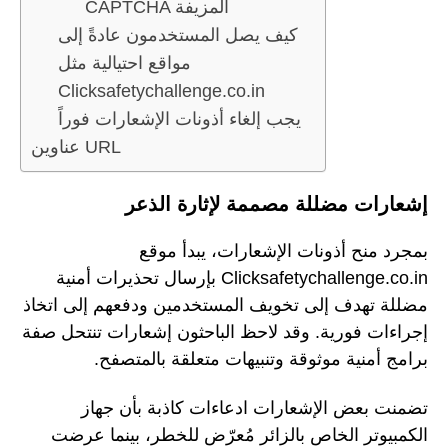
CAPTCHA المزيفة
كيف يصل المستخدمون عادةً إلى
مواقع احتيالية مثل
Clicksafetychallenge.co.in
يجب إلغاء أذونات الإشعارات فوراً
عناوين URL
إشعارات مضللة مصممة لإثارة الذعر
بمجرد منح أذونات الإشعارات، يبدأ موقع
Clicksafetychallenge.co.in بإرسال تحذيرات أمنية
مضللة تهدف إلى تخويف المستخدمين ودفعهم إلى اتخاذ
إجراءات فورية. وقد لاحظ الباحثون إشعارات تنتحل صفة
برامج أمنية موثوقة وتنبيهات متعلقة بالمتصفح.
تضمنت بعض الإشعارات ادعاءات كاذبة بأن جهاز
الكمبيوتر الخاص بالزائر مُعرّض للخطر، بينما عرضت