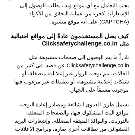
يجب التعامل مع أي موقع ويب يطلب الوصول إلى
الإشعارات كجزء من عملية التحقق من الأكواد
(CAPTCHA) على أنه موقع مشبوه.
كيف يصل المستخدمون عادةً إلى مواقع احتيالية
مثل Clicksafetychallenge.co.in
نادراً ما يتم الوصول إلى صفحات مشبوهة مثل
Clicksafetychallenge.co.in عن قصد. في كثير من
الحالات، يتم توجيه الزوار عبر إعلانات متطفلة، أو
شبكات إعلانية مشبوهة، أو تطبيقات غير مرغوب فيها
موجودة مسبقاً على الجهاز.
تشمل طرق العدوى الشائعة ومصادر إعادة التوجيه
مواقع البث المشكوك فيها، والصفحات المتعلقة
بالتورنت، والنوافذ المنبثقة المضللة، وإشعارات البريد
العشوائي من نطاقات أخرى ضارة، وبرامج الإعلانات