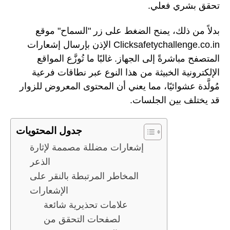
تحقق بشري فعلي.
بدلاً من ذلك، يمنح الضغط على زر "السماح" موقع
Clicksafetychallenge.co.in الإذن بإرسال إشعارات
المتصفح مباشرةً إلى الجهاز. غالبًا ما تُوزَّع المواقع
الإلكترونية الخبيثة من هذا النوع عبر نطاقات فرعية
مُولَّدة عشوائيًا، مما يعني أن المحتوى المعروض للزوار
قد يختلف بين الجلسات.
جدول المحتويات
إشعارات مضللة مصممة لإثارة
الذعر
المخاطر المرتبطة بالنقر على
الإشعارات
علامات تحذيرية شائعة
لصفحات التحقق من