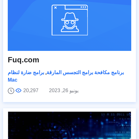
Fuq.com
برنامج مكافحة برامج التجسس المارقة
,
برامج ضارة لنظام
Mac
يونيو 26, 2023
20,297