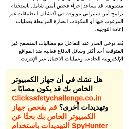
مشبوهة. قد يساعد إجراء فحص أمني شامل باستخدام
برامج أمن سيبراني موثوقة في اكتشاف التطبيقات غير
المرغوب فيها أو المكونات الضارة المرتبطة بعمليات
إعادة التوجيه.
يُعد توخي الحذر عند التفاعل مع مطالبات المتصفح غير
المتوقعة أحد أكثر وسائل الدفاع فعالية ضد المواقع
الإلكترونية الخادعة وعمليات الاحتيال عبر الإنترنت.
هل تشك في أن جهاز الكمبيوتر
الخاص بك قد يكون مصابًا بـ
Clicksafetychallenge.co.in
وتهديدات أخرى؟
قم بفحص جهاز
الكمبيوتر الخاص بك بحثًا عن
التهديدات باستخدام SpyHunter