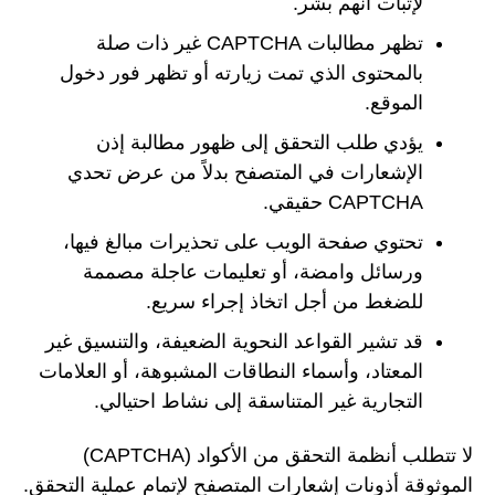
لإثبات أنهم بشر.
تظهر مطالبات CAPTCHA غير ذات صلة
بالمحتوى الذي تمت زيارته أو تظهر فور دخول
الموقع.
يؤدي طلب التحقق إلى ظهور مطالبة إذن
الإشعارات في المتصفح بدلاً من عرض تحدي
CAPTCHA حقيقي.
تحتوي صفحة الويب على تحذيرات مبالغ فيها،
ورسائل وامضة، أو تعليمات عاجلة مصممة
للضغط من أجل اتخاذ إجراء سريع.
قد تشير القواعد النحوية الضعيفة، والتنسيق غير
المعتاد، وأسماء النطاقات المشبوهة، أو العلامات
التجارية غير المتناسقة إلى نشاط احتيالي.
لا تتطلب أنظمة التحقق من الأكواد (CAPTCHA)
الموثوقة أذونات إشعارات المتصفح لإتمام عملية التحقق.