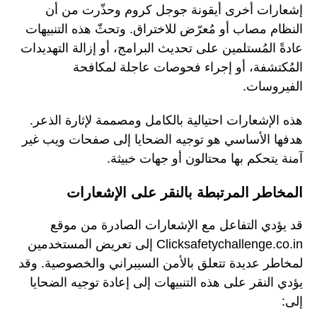
إشعارات أخرى أيقونة جوجل كروم وحذّرت من أن
النظام مصاب أو مُعرّض للاختراق. وتحثّ هذه التنبيهات
عادةً المُستلمين على تحديث البرامج، أو إزالة التهديدات
المُكتشفة، أو إجراء فحوصات عاجلة لمكافحة
الفيروسات.
هذه الإشعارات احتيالية بالكامل ومصممة لإثارة الذعر.
هدفها الأساسي هو توجيه الضحايا إلى صفحات ويب غير
آمنة يتحكم بها محتالون أو جهات خبيثة.
المخاطر المرتبطة بالنقر على الإشعارات
قد يؤدي التفاعل مع الإشعارات الصادرة من موقع
Clicksafetychallenge.co.in إلى تعريض المستخدمين
لمخاطر عديدة تتعلق بالأمن السيبراني والخصوصية. وقد
يؤدي النقر على هذه التنبيهات إلى إعادة توجيه الضحايا
إلى: