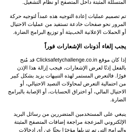
المتسللة المثبتة داخل المتصفح أو نظام التشغيل.
تم تصميم عمليات إعادة التوجيه هذه عمداً لتوجيه حركة
المرور نحو صفحات خادعة تستفيد من عمليات الاحتيال
أو الحملات الإعلانية الخبيثة أو توزيع البرامج الضارة.
يجب إلغاء أذونات الإشعارات فوراً
إذا كان موقع Clicksafetychallenge.co.in قد مُنح
بالفعل إذنًا لعرض الإشعارات، فيجب إزالة هذا الإذن
فورًا. فالتعرض المستمر لهذه التنبيهات يزيد بشكل كبير
من احتمالية التعرض لمحاولات التصيد الاحتيالي، أو
الاحتيال المالي، أو اختراق الحسابات، أو الإصابة بالبرامج
الضارة.
ينبغي على المستخدمين المتضررين من رسائل البريد
الإلكتروني المزعجة مراجعة إضافات المتصفح المثبتة
والبرامج التي تم تنزيلها مؤخرًا بحثًا عن أي إدخالات