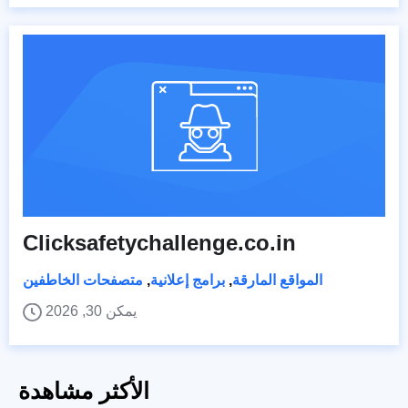
Clicksafetychallenge.co.in
المواقع المارقة
,
برامج إعلانية
,
متصفحات الخاطفين
يمكن 30, 2026
الأكثر مشاهدة