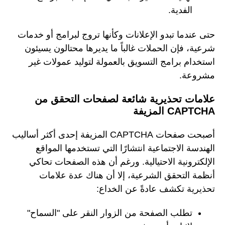
الفدية.
حتى عندما تبدو الإعلانات وكأنها تروج لبرامج أو خدمات
شرعية، فإن الحملات غالباً ما يديرها محتالون يسيئون
استخدام برامج التسويق بالعمولة لتوليد عمولات غير
مشروعة.
علامات تحذيرية شائعة لصفحات التحقق من
CAPTCHA المزيفة
أصبحت صفحات CAPTCHA المزيفة إحدى أكثر أساليب
الهندسة الاجتماعية انتشارًا التي تستخدمها المواقع
الإلكترونية الاحتيالية. ورغم أن هذه الصفحات تحاكي
أنظمة التحقق الشرعية، إلا أن هناك عدة علامات
تحذيرية تكشف عادةً عن الخداع:
تطلب الصفحة من الزوار النقر على "السماح"