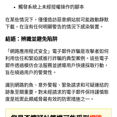
觸發系統上未經授權操作的腳本
在某些情況下，僅僅造訪惡意網站就可能啟動靜默
下載，在沒有任何明顯警告的情況下感染裝置。
結語：辨識並避免陷阱
「網路應用程式安全」電子郵件詐騙是攻擊者如何
利用信任和緊迫感進行詐騙的典型案例。這些電子
郵件透過模仿合法服務並誘導用戶快速採取行動，
旨在繞過用戶的警覺性。
識別網路釣魚、意外警報、緊急請求和可疑連結的
跡象至關重要。對未經請求的電子郵件保持謹慎態
度是抵禦此類威脅最有效的防禦措施之一。