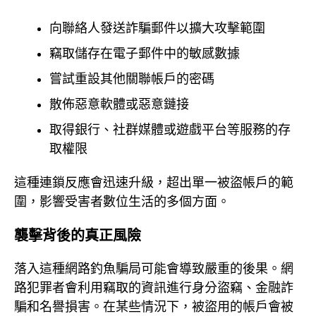
向聯絡人發送詐騙郵件以擴大攻擊範圍
竊取儲存在電子郵件中的敏感數據
嘗試重設其他關聯帳戶的密碼
散佈惡意軟體或惡意鏈接
取得銀行、社群媒體或遊戲平台等服務的存
取權限
這種連鎖反應會迅速升級，超出單一被盜帳戶的範
圍，影響受害者數位生活的多個方面。
襲擊背後的真正風險
落入這種網路釣魚騙局可能會導致嚴重的後果。網
路犯罪者會利用竊取的資訊進行身分盜竊、金融詐
騙和名譽損害。在某些情況下，被盜用的帳戶會被