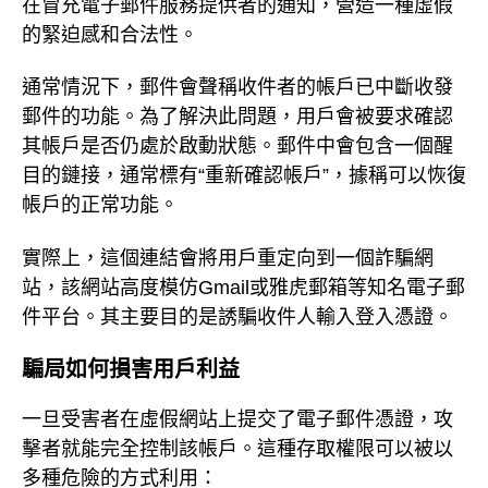
在冒充電子郵件服務提供者的通知，營造一種虛假
的緊迫感和合法性。
通常情況下，郵件會聲稱收件者的帳戶已中斷收發
郵件的功能。為了解決此問題，用戶會被要求確認
其帳戶是否仍處於啟動狀態。郵件中會包含一個醒
目的鏈接，通常標有“重新確認帳戶”，據稱可以恢復
帳戶的正常功能。
實際上，這個連結會將用戶重定向到一個詐騙網
站，該網站高度模仿Gmail或雅虎郵箱等知名電子郵
件平台。其主要目的是誘騙收件人輸入登入憑證。
騙局如何損害用戶利益
一旦受害者在虛假網站上提交了電子郵件憑證，攻
擊者就能完全控制該帳戶。這種存取權限可以被以
多種危險的方式利用：