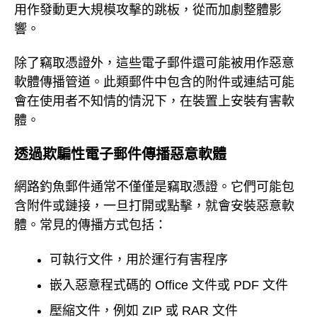
用作發動更大規模攻擊的跳板，從而加劇整體影
響。
除了竊取憑證外，這些電子郵件還可能被用作惡意
軟體傳播管道。此類郵件中包含的附件或連結可能
會在使用者不知情的情況下，在裝置上安裝有害軟
體。
透過欺騙性電子郵件傳播惡意軟體
網路釣魚郵件通常不僅僅是竊取憑證。它們可能包
含附件或鏈接，一旦打開或點擊，就會安裝惡意軟
體。常見的傳播方式包括：
可執行文件，用於運行有害程序
嵌入惡意程式碼的 Office 文件或 PDF 文件
壓縮文件，例如 ZIP 或 RAR 文件