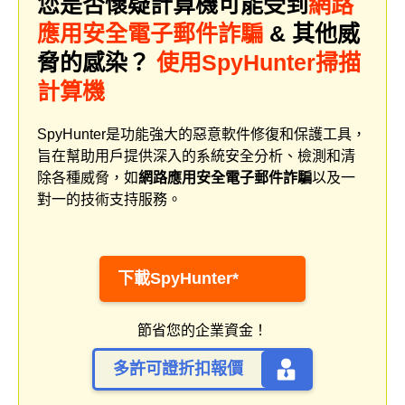
您是否懷疑計算機可能受到
網路
應用安全電子郵件詐騙
& 其他威
脅的感染？
使用SpyHunter掃描
計算機
SpyHunter是功能強大的惡意軟件修復和保護工具，
旨在幫助用戶提供深入的系統安全分析、檢測和清
除各種威脅，如
網路應用安全電子郵件詐騙
以及一
對一的技術支持服務。
下載SpyHunter*
節省您的企業資金！
多許可證折扣報價