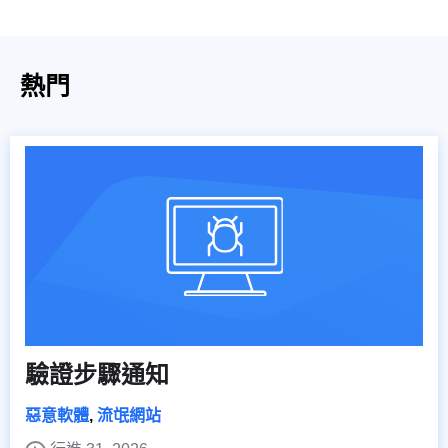
熱門
驗證步驟通知
惡意軟體
,
流氓網站