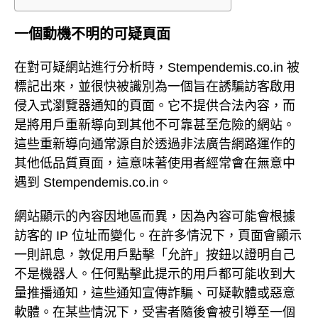
一個動機不明的可疑頁面
在對可疑網站進行分析時，Stempendemis.co.in 被
標記出來，並很快被識別為一個旨在誘騙訪客啟用
侵入式瀏覽器通知的頁面。它不提供合法內容，而
是將用戶重新導向到其他不可靠甚至危險的網站。
這些重新導向通常源自於透過非法廣告網路運作的
其他低品質頁面，這意味著使用者經常會在無意中
遇到 Stempendemis.co.in。
網站顯示的內容因地區而異，因為內容可能會根據
訪客的 IP 位址而變化。在許多情況下，頁面會顯示
一則訊息，敦促用戶點擊「允許」按鈕以證明自己
不是機器人。任何點擊此提示的用戶都可能收到大
量推播通知，這些通知宣傳詐騙、可疑軟體或惡意
軟體。在某些情況下，受害者隨後會被引導至一個