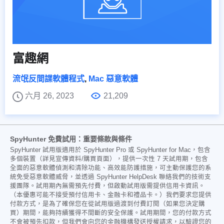
富趣網
流氓反間諜軟體程式
,
Mac 惡意軟體
六月 26, 2023
21,209
SpyHunter 免費試用：重要條款與條件
SpyHunter 試用版適用於 SpyHunter Pro 或 SpyHunter for Mac，包含
多個裝置（詳見宣傳資料/購買頁面），提供一次性 7 天試用期，包含
全面的惡意軟體偵測和清除功能、高效能防護措施，可主動保護您的系
統免受惡意軟體威脅，並透過 SpyHunter HelpDesk 聯絡我們的技術支
援團隊。試用期內無需預先付費，但啟動試用版需提供信用卡資訊。
（本優惠可能不接受預付信用卡、金融卡和禮品卡。）我們要求您提供
付款方式，是為了確保您在從試用版過渡到付費訂閱（如果您決定購
買）期間，能夠持續獲得不間斷的安全保護。試用期間，您的付款方式
不會被預先扣款，但我們會向您的金融機構發送授權請求，以驗證您的