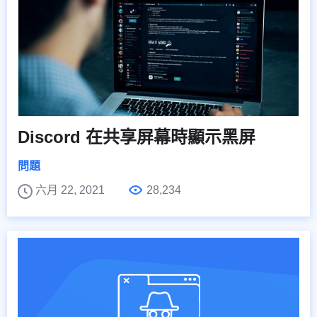
Discord 在共享屏幕時顯示黑屏
問題
六月 22, 2021
28,234