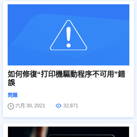
如何修復“打印機驅動程序不可用”錯
誤
問題
六月 30, 2021
32,871