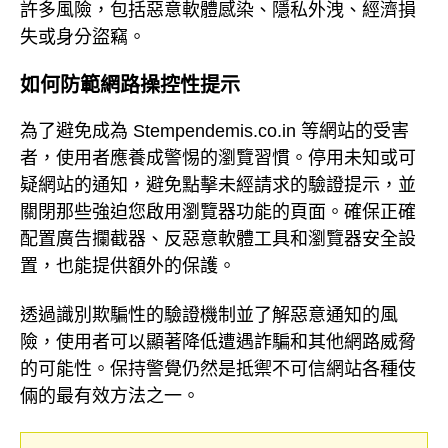
許多風險，包括惡意軟體感染、隱私外洩、經濟損
失或身分盜竊。
如何防範網路操控性提示
為了避免成為 Stempendemis.co.in 等網站的受害
者，使用者應養成警惕的瀏覽習慣。停用未知或可
疑網站的通知，避免點擊未經請求的驗證提示，並
關閉那些強迫您啟用瀏覽器功能的頁面。確保正確
配置廣告攔截器、反惡意軟體工具和瀏覽器安全設
置，也能提供額外的保護。
透過識別欺騙性的驗證機制並了解惡意通知的風
險，使用者可以顯著降低遭遇詐騙和其他網路威脅
的可能性。保持警覺仍然是抵禦不可信網站各種伎
倆的最有效方法之一。