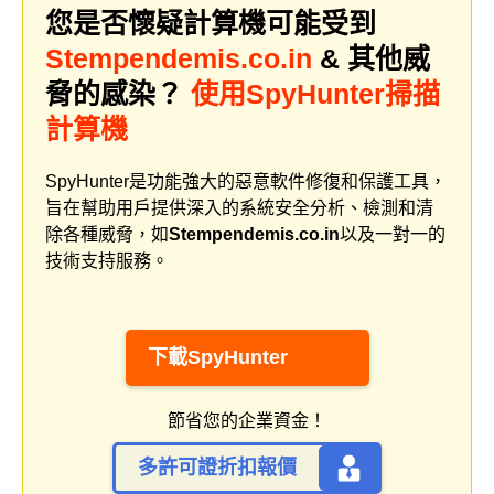
您是否懷疑計算機可能受到
Stempendemis.co.in
& 其他威
脅的感染？
使用SpyHunter掃描
計算機
SpyHunter是功能強大的惡意軟件修復和保護工具，
旨在幫助用戶提供深入的系統安全分析、檢測和清
除各種威脅，如
Stempendemis.co.in
以及一對一的
技術支持服務。
下載SpyHunter
節省您的企業資金！
多許可證折扣報價