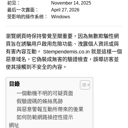
初见：
November 14, 2025
最后一次露面：
April 27, 2026
受影响的操作系统：
Windows
瀏覽網頁時保持警覺至關重要，因為無數欺騙性網
頁旨在誘騙用戶啟用危險功能、洩露個人資訊或與
有害內容互動。 Stempendemis.co.in 就是這樣一個
惡意域名，它偽裝成無害的驗證檢查，誤導訪客並
使其接觸到不安全的內容。
目錄
一個動機不明的可疑頁面
假驗證碼的蛛絲馬跡
與惡意警報互動所帶來的後果
如何防範網路操控性提示
網址