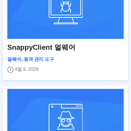
SnappyClient 멀웨어
멀웨어
,
원격 관리 도구
4월 9, 2026