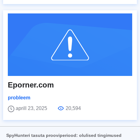
Eporner.com
probleem
aprill 23, 2025
20,594
SpyHunteri tasuta prooviperiood: olulised tingimused