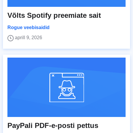
Võlts Spotify preemiate sait
Rogue veebisaidid
aprill 9, 2026
PayPali PDF-e-posti pettus