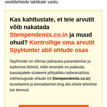
veebilehtede taktikate vastu.
Kas kahtlustate, et teie arvutit
võib nakatada
Stempendemis.co.in
ja muud
ohud?
Kontrollige oma arvutit
SpyHunter abil ohtude osas
SpyHunter on võimas pahavara parandamise ja
kaitsmise tööriist, mille eesmärk on pakkuda
kasutajatele süsteemi põhjalikku turbeanalüüsi,
mitmesuguste ohtude (nt
Stempendemis.co.in
)
tuvastamist ja eemaldamist ning üks-ühele tehnilise
toe teenust.