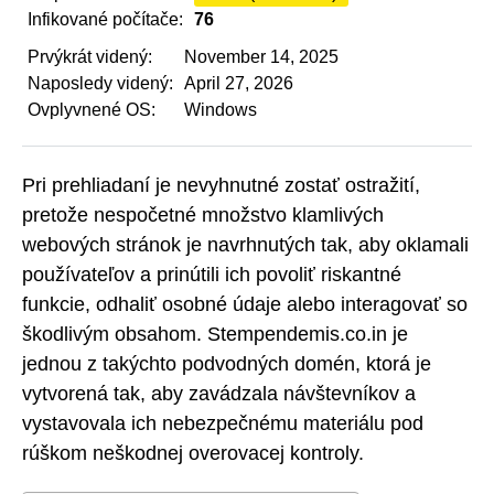
Infikované počítače:
76
Prvýkrát videný:
November 14, 2025
Naposledy videný:
April 27, 2026
Ovplyvnené OS:
Windows
Pri prehliadaní je nevyhnutné zostať ostražití,
pretože nespočetné množstvo klamlivých
webových stránok je navrhnutých tak, aby oklamali
používateľov a prinútili ich povoliť riskantné
funkcie, odhaliť osobné údaje alebo interagovať so
škodlivým obsahom. Stempendemis.co.in je
jednou z takýchto podvodných domén, ktorá je
vytvorená tak, aby zavádzala návštevníkov a
vystavovala ich nebezpečnému materiálu pod
rúškom neškodnej overovacej kontroly.