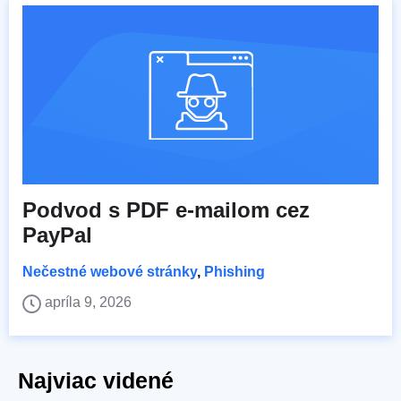
Podvod s PDF e-mailom cez
PayPal
Nečestné webové stránky
,
Phishing
apríla 9, 2026
Najviac videné