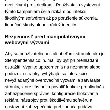
neetickými prostriedkami. Používatelia vystavení
týmto kampaniam čelia rizikám od infekcií
škodlivým softvérom až po porušenie súkromia,
finančné škody alebo krádež identity.
Bezpečnosť pred manipulatívnymi
webovými výzvami
Aby sa používatelia nestali obeťami stránok, ako je
Stempendemis.co.in, mali by byť pri prehliadaní
ostražití. Vypnite upozornenia na neznáme alebo
podozrivé stránky, vyhýbajte sa interakcii s
nevyžiadanými overovacími výzvami a zatvárajte
stránky, ktoré vás nútia povoliť funkcie prehliadača.
Zabezpečenie správnej konfigurácie blokovania
reklám, nástrojov proti škodlivému softvéru a
nastavení zabezpečenia prehliadača pridáva