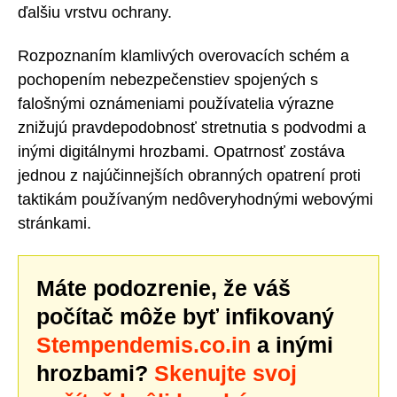
ďalšiu vrstvu ochrany.
Rozpoznaním klamlivých overovacích schém a
pochopením nebezpečenstiev spojených s
falošnými oznámeniami používatelia výrazne
znižujú pravdepodobnosť stretnutia s podvodmi a
inými digitálnymi hrozbami. Opatrnosť zostáva
jednou z najúčinnejších obranných opatrení proti
taktikám používaným nedôveryhodnými webovými
stránkami.
Máte podozrenie, že váš
počítač môže byť infikovaný
Stempendemis.co.in
a inými
hrozbami?
Skenujte svoj