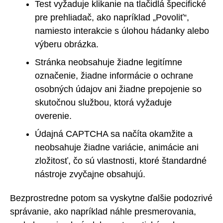
Test vyžaduje klikanie na tlačidlá špecifické
pre prehliadač, ako napríklad „Povoliť“,
namiesto interakcie s úlohou hádanky alebo
výberu obrázka.
Stránka neobsahuje žiadne legitímne
označenie, žiadne informácie o ochrane
osobných údajov ani žiadne prepojenie so
skutočnou službou, ktorá vyžaduje
overenie.
Údajná CAPTCHA sa načíta okamžite a
neobsahuje žiadne variácie, animácie ani
zložitosť, čo sú vlastnosti, ktoré štandardné
nástroje zvyčajne obsahujú.
Bezprostredne potom sa vyskytne ďalšie podozrivé
správanie, ako napríklad náhle presmerovania,