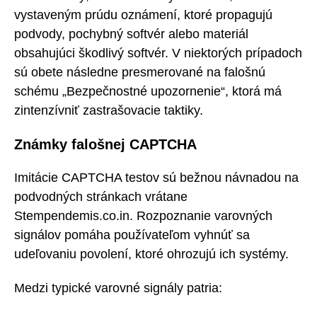
vystaveným prúdu oznámení, ktoré propagujú
podvody, pochybný softvér alebo materiál
obsahujúci škodlivý softvér. V niektorých prípadoch
sú obete následne presmerované na falošnú
schému „Bezpečnostné upozornenie“, ktorá má
zintenzívniť zastrašovacie taktiky.
Známky falošnej CAPTCHA
Imitácie CAPTCHA testov sú bežnou návnadou na
podvodných stránkach vrátane
Stempendemis.co.in. Rozpoznanie varovných
signálov pomáha používateľom vyhnúť sa
udeľovaniu povolení, ktoré ohrozujú ich systémy.
Medzi typické varovné signály patria: