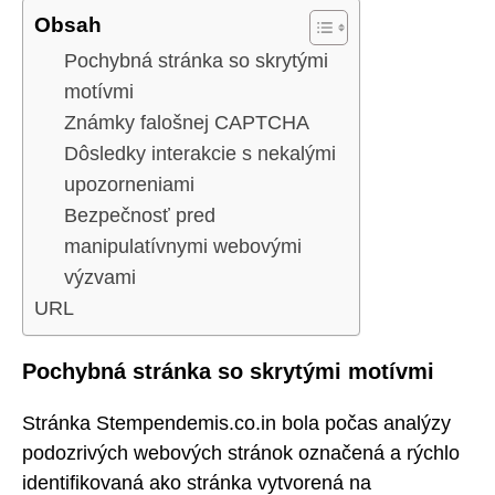
Obsah
Pochybná stránka so skrytými
motívmi
Známky falošnej CAPTCHA
Dôsledky interakcie s nekalými
upozorneniami
Bezpečnosť pred
manipulatívnymi webovými
výzvami
URL
Pochybná stránka so skrytými motívmi
Stránka Stempendemis.co.in bola počas analýzy
podozrivých webových stránok označená a rýchlo
identifikovaná ako stránka vytvorená na