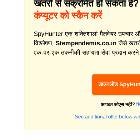
खतरों से संक्रमित हो सकता है
कंप्यूटर को स्कैन करें
SpyHunter एक शक्तिशाली मैलवेयर उपचार और स
विश्लेषण,
Stempendemis.co.in
जैसे खतरो
एक-पर-एक तकनीकी सहायता सेवा प्रदान करने म
डाउनलोड SpyHun
आपका ओएस नहीं?
ख
See additional offer below wh