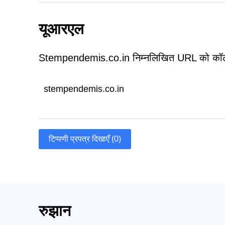
यूआरएल
Stempendemis.co.in निम्नलिखित URL को कॉल
stempendemis.co.in
टिप्पणी प्रपत्र दिखाएँ (0)
रुझान