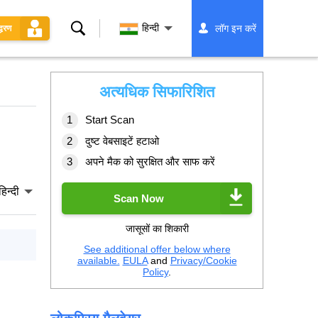
खोज
हिन्दी
लॉग इन करें
्धरण
अत्यधिक सिफारिशित
Start Scan
दुष्ट वेबसाइटें हटाओ
अपने मैक को सुरक्षित और साफ करें
हिन्दी
Scan Now
जासूसों का शिकारी
See additional offer below where
available.
EULA
and
Privacy/Cookie
Policy
.