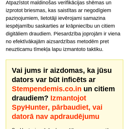
Atpazīstot maldinošas verifikācijas shēmas un
izprotot briesmas, kas saistītas ar negodīgiem
paziņojumiem, lietotāji ievērojami samazina
iespējamību saskarties ar krāpniecību un citiem
digitāliem draudiem. Piesardzība joprojām ir viena
no efektīvākajām aizsardzības metodēm pret
neuzticamu tīmekļa lapu izmantoto taktiku.
Vai jums ir aizdomas, ka jūsu
dators var būt inficēts ar
Stempendemis.co.in
un citiem
draudiem?
Izmantojot
SpyHunter, pārbaudiet, vai
datorā nav apdraudējumu