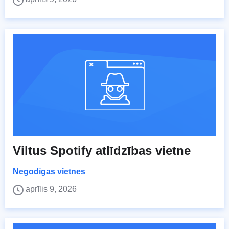
Viltus Spotify atlīdzības vietne
Negodīgas vietnes
aprīlis 9, 2026