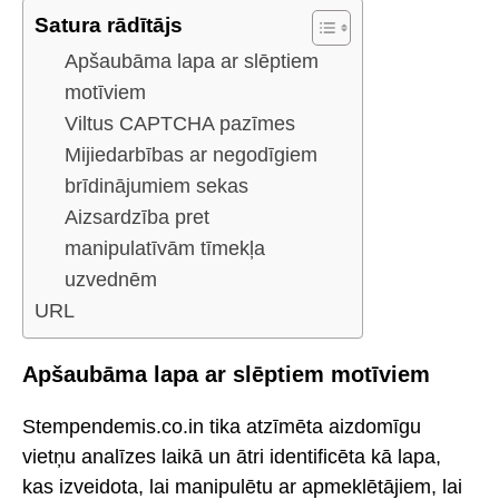
Satura rādītājs
Apšaubāma lapa ar slēptiem
motīviem
Viltus CAPTCHA pazīmes
Mijiedarbības ar negodīgiem
brīdinājumiem sekas
Aizsardzība pret
manipulatīvām tīmekļa
uzvednēm
URL
Apšaubāma lapa ar slēptiem motīviem
Stempendemis.co.in tika atzīmēta aizdomīgu
vietņu analīzes laikā un ātri identificēta kā lapa,
kas izveidota, lai manipulētu ar apmeklētājiem, lai