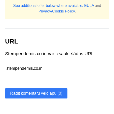
See additional offer below where available.
EULA
and
Privacy/Cookie Policy
.
URL
Stempendemis.co.in var izsaukt šādus URL:
stempendemis.co.in
Rādīt komentāru veidlapu (0)