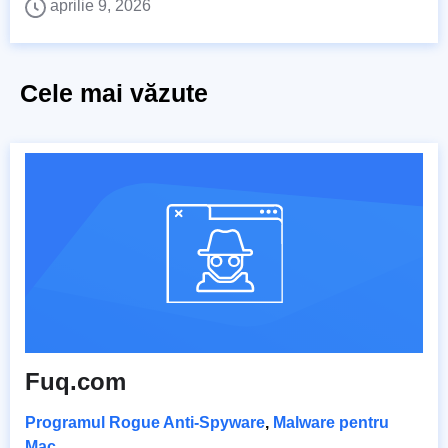
aprilie 9, 2026
Cele mai văzute
Fuq.com
Programul Rogue Anti-Spyware
,
Malware pentru
Mac