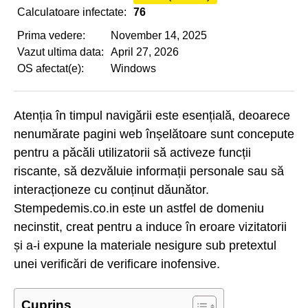
Calculatoare infectate:
76
Prima vedere:
November 14, 2025
Vazut ultima data:
April 27, 2026
OS afectat(e):
Windows
Atenția în timpul navigării este esențială, deoarece
nenumărate pagini web înșelătoare sunt concepute
pentru a păcăli utilizatorii să activeze funcții
riscante, să dezvăluie informații personale sau să
interacționeze cu conținut dăunător.
Stempedemis.co.in este un astfel de domeniu
necinstit, creat pentru a induce în eroare vizitatorii
și a-i expune la materiale nesigure sub pretextul
unei verificări de verificare inofensive.
Cuprins