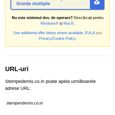
licențe multiple
Nu este sistemul dvs. de operare?
Descărcați pentru
Windows®
și
Mac®
.
See additional offer below where available.
EULA
and
Privacy/Cookie Policy
.
URL-uri
Stempedemis.co.in poate apela următoarele
adrese URL:
stempendemis.co.in