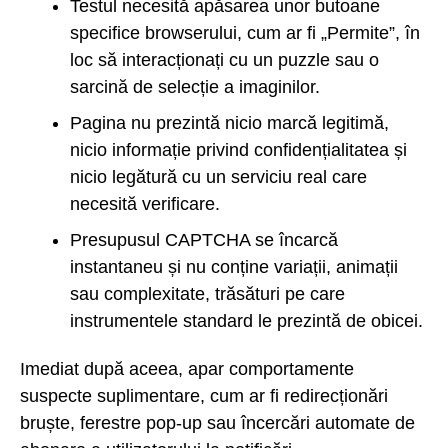
Testul necesită apăsarea unor butoane
specifice browserului, cum ar fi „Permite”, în
loc să interacționați cu un puzzle sau o
sarcină de selecție a imaginilor.
Pagina nu prezintă nicio marcă legitimă,
nicio informație privind confidențialitatea și
nicio legătură cu un serviciu real care
necesită verificare.
Presupusul CAPTCHA se încarcă
instantaneu și nu conține variații, animații
sau complexitate, trăsături pe care
instrumentele standard le prezintă de obicei.
Imediat după aceea, apar comportamente
suspecte suplimentare, cum ar fi redirecționări
bruște, ferestre pop-up sau încercări automate de