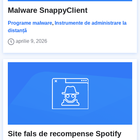
Malware SnappyClient
Programe malware
,
Instrumente de administrare la
distanță
aprilie 9, 2026
Site fals de recompense Spotify