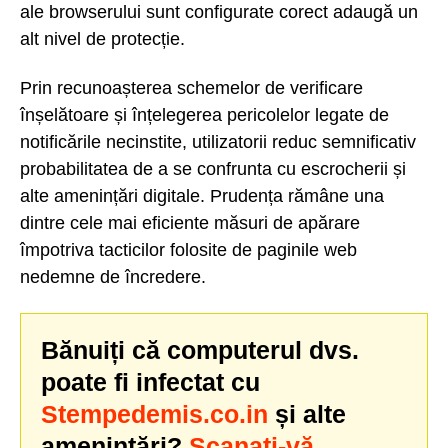
ale browserului sunt configurate corect adaugă un
alt nivel de protecție.
Prin recunoașterea schemelor de verificare
înșelătoare și înțelegerea pericolelor legate de
notificările necinstite, utilizatorii reduc semnificativ
probabilitatea de a se confrunta cu escrocherii și
alte amenințări digitale. Prudența rămâne una
dintre cele mai eficiente măsuri de apărare
împotriva tacticilor folosite de paginile web
nedemne de încredere.
Bănuiți că computerul dvs.
poate fi infectat cu
Stempedemis.co.in
și alte
amenințări?
Scanați-vă