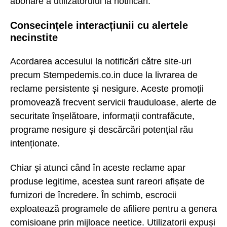
abonare a utilizatorului la notificări.
Consecințele interacțiunii cu alertele
necinstite
Acordarea accesului la notificări către site-uri
precum Stempedemis.co.in duce la livrarea de
reclame persistente și nesigure. Aceste promoții
promovează frecvent servicii frauduloase, alerte de
securitate înșelătoare, informații contrafăcute,
programe nesigure și descărcări potențial rău
intenționate.
Chiar și atunci când în aceste reclame apar
produse legitime, acestea sunt rareori afișate de
furnizori de încredere. În schimb, escrocii
exploatează programele de afiliere pentru a genera
comisioane prin mijloace neetice. Utilizatorii expuși