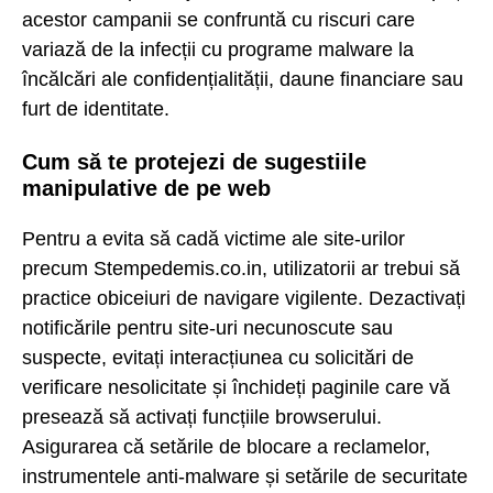
acestor campanii se confruntă cu riscuri care
variază de la infecții cu programe malware la
încălcări ale confidențialității, daune financiare sau
furt de identitate.
Cum să te protejezi de sugestiile
manipulative de pe web
Pentru a evita să cadă victime ale site-urilor
precum Stempedemis.co.in, utilizatorii ar trebui să
practice obiceiuri de navigare vigilente. Dezactivați
notificările pentru site-uri necunoscute sau
suspecte, evitați interacțiunea cu solicitări de
verificare nesolicitate și închideți paginile care vă
presează să activați funcțiile browserului.
Asigurarea că setările de blocare a reclamelor,
instrumentele anti-malware și setările de securitate