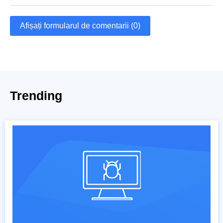
Afișați formularul de comentarii (0)
Trending