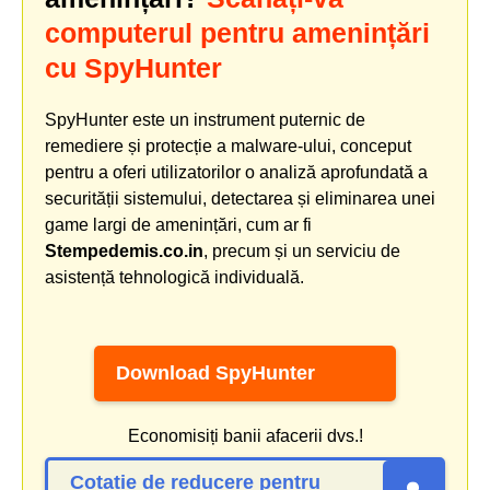
computerul pentru amenințări
cu SpyHunter
SpyHunter este un instrument puternic de
remediere și protecție a malware-ului, conceput
pentru a oferi utilizatorilor o analiză aprofundată a
securității sistemului, detectarea și eliminarea unei
game largi de amenințări, cum ar fi
Stempedemis.co.in
, precum și un serviciu de
asistență tehnologică individuală.
Download SpyHunter
Economisiți banii afacerii dvs.!
Cotație de reducere pentru