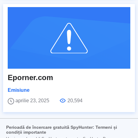
Eporner.com
Emisiune
aprilie 23, 2025
20,594
Perioadă de încercare gratuită SpyHunter: Termeni și
condiții importante