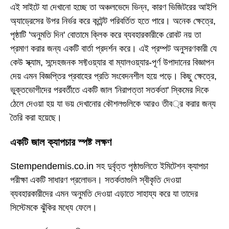
এই সাইটে যা দেখানো হচ্ছে তা অঞ্চলভেদে ভিন্ন, কারণ ভিজিটরের আইপি
অ্যাড্রেসের উপর নির্ভর করে কন্টেন্ট পরিবর্তিত হতে পারে। অনেক ক্ষেত্রে,
পৃষ্ঠাটি 'অনুমতি দিন' বোতামে ক্লিক করে ব্যবহারকারীকে রোবট নয় তা
প্রমাণ করার জন্য একটি বার্তা প্রদর্শন করে। এই প্রম্পট অনুসরণকারী যে
কেউ স্ক্যাম, সন্দেহজনক সফ্টওয়্যার বা ম্যালওয়্যার-পূর্ণ উপাদানের বিজ্ঞাপন
দেয় এমন বিজ্ঞপ্তির প্রবাহের প্রতি সংবেদনশীল হয়ে পড়ে। কিছু ক্ষেত্রে,
ভুক্তভোগীদের পরবর্তীতে একটি জাল 'নিরাপত্তা সতর্কতা' স্কিমের দিকে
ঠেলে দেওয়া হয় যা ভয় দেখানোর কৌশলগুলিকে আরও তীব্র করার জন্য
তৈরি করা হয়েছে।
একটি জাল ক্যাপচার স্পষ্ট লক্ষণ
Stempendemis.co.in সহ দুর্বৃত্ত পৃষ্ঠাগুলিতে ইমিটেশন ক্যাপচা
পরীক্ষা একটি সাধারণ প্রলোভন। সতর্কতাগুলি স্বীকৃতি দেওয়া
ব্যবহারকারীদের এমন অনুমতি দেওয়া এড়াতে সাহায্য করে যা তাদের
সিস্টেমকে ঝুঁকির মধ্যে ফেলে।