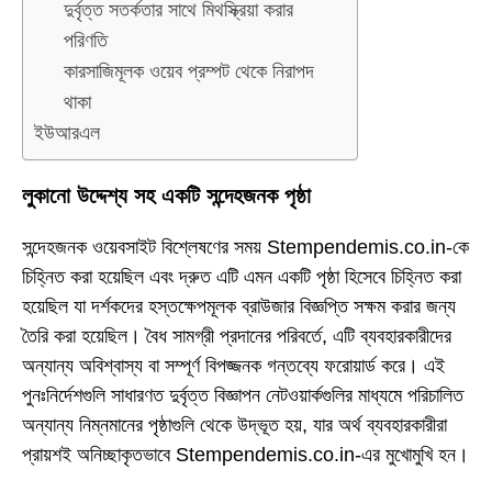
দুর্বৃত্ত সতর্কতার সাথে মিথস্ক্রিয়া করার
পরিণতি
কারসাজিমূলক ওয়েব প্রম্পট থেকে নিরাপদ
থাকা
ইউআরএল
লুকানো উদ্দেশ্য সহ একটি সন্দেহজনক পৃষ্ঠা
সন্দেহজনক ওয়েবসাইট বিশ্লেষণের সময় Stempendemis.co.in-কে
চিহ্নিত করা হয়েছিল এবং দ্রুত এটি এমন একটি পৃষ্ঠা হিসেবে চিহ্নিত করা
হয়েছিল যা দর্শকদের হস্তক্ষেপমূলক ব্রাউজার বিজ্ঞপ্তি সক্ষম করার জন্য
তৈরি করা হয়েছিল। বৈধ সামগ্রী প্রদানের পরিবর্তে, এটি ব্যবহারকারীদের
অন্যান্য অবিশ্বাস্য বা সম্পূর্ণ বিপজ্জনক গন্তব্যে ফরোয়ার্ড করে। এই
পুনঃনির্দেশগুলি সাধারণত দুর্বৃত্ত বিজ্ঞাপন নেটওয়ার্কগুলির মাধ্যমে পরিচালিত
অন্যান্য নিম্নমানের পৃষ্ঠাগুলি থেকে উদ্ভূত হয়, যার অর্থ ব্যবহারকারীরা
প্রায়শই অনিচ্ছাকৃতভাবে Stempendemis.co.in-এর মুখোমুখি হন।