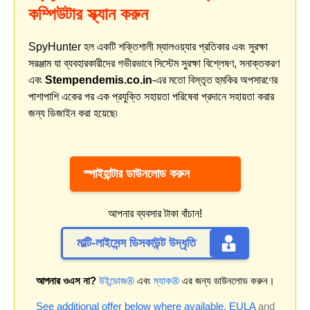
কম্পিউটার স্ক্যান করুন
SpyHunter হল একটি শক্তিশালী ম্যালওয়্যার প্রতিকার এবং সুরক্ষা
সরঞ্জাম যা ব্যবহারকারীদের গভীরভাবে সিস্টেম সুরক্ষা বিশ্লেষণ, সনাক্তকরণ
এবং
Stempendemis.co.in
-এর মতো বিস্তৃত হুমকির অপসারণের
পাশাপাশি একের পর এক প্রযুক্তি সহায়তা পরিষেবা প্রদানে সহায়তা করার
জন্য ডিজাইন করা হয়েছে৷
স্পাইহান্টার ডাউনলোড করুন
আপনার ব্যবসার টাকা বাঁচান!
মাল্টি-লাইসেন্স ডিসকাউন্ট উদ্ধৃতি
আপনার ওএস না?
উইন্ডোজ®
এবং
ম্যাক®
এর জন্য ডাউনলোড করুন।
See additional offer below where available.
EULA
and