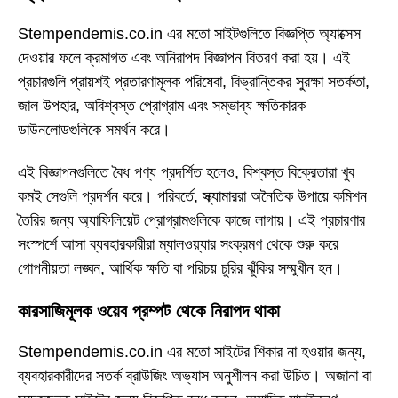
Stempendemis.co.in এর মতো সাইটগুলিতে বিজ্ঞপ্তি অ্যাক্সেস
দেওয়ার ফলে ক্রমাগত এবং অনিরাপদ বিজ্ঞাপন বিতরণ করা হয়। এই
প্রচারগুলি প্রায়শই প্রতারণামূলক পরিষেবা, বিভ্রান্তিকর সুরক্ষা সতর্কতা,
জাল উপহার, অবিশ্বস্ত প্রোগ্রাম এবং সম্ভাব্য ক্ষতিকারক
ডাউনলোডগুলিকে সমর্থন করে।
এই বিজ্ঞাপনগুলিতে বৈধ পণ্য প্রদর্শিত হলেও, বিশ্বস্ত বিক্রেতারা খুব
কমই সেগুলি প্রদর্শন করে। পরিবর্তে, স্ক্যামাররা অনৈতিক উপায়ে কমিশন
তৈরির জন্য অ্যাফিলিয়েট প্রোগ্রামগুলিকে কাজে লাগায়। এই প্রচারণার
সংস্পর্শে আসা ব্যবহারকারীরা ম্যালওয়্যার সংক্রমণ থেকে শুরু করে
গোপনীয়তা লঙ্ঘন, আর্থিক ক্ষতি বা পরিচয় চুরির ঝুঁকির সম্মুখীন হন।
কারসাজিমূলক ওয়েব প্রম্পট থেকে নিরাপদ থাকা
Stempendemis.co.in এর মতো সাইটের শিকার না হওয়ার জন্য,
ব্যবহারকারীদের সতর্ক ব্রাউজিং অভ্যাস অনুশীলন করা উচিত। অজানা বা