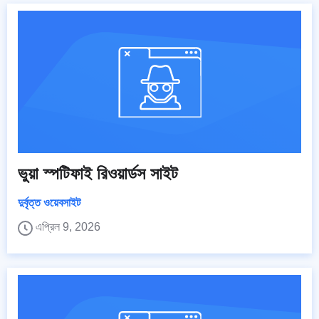
ভুয়া স্পটিফাই রিওয়ার্ডস সাইট
দুর্বৃত্ত ওয়েবসাইট
এপ্রিল 9, 2026