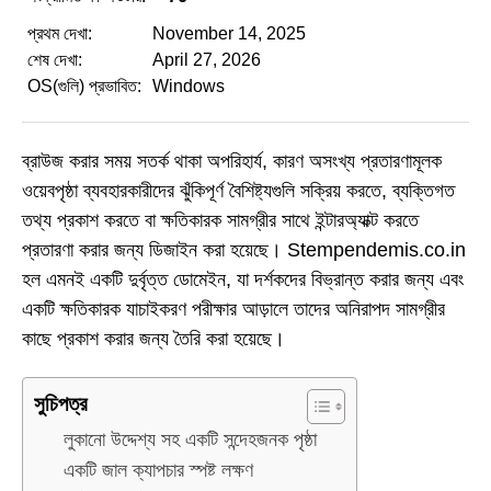
প্রথম দেখা:
November 14, 2025
শেষ দেখা:
April 27, 2026
OS(গুলি) প্রভাবিত:
Windows
ব্রাউজ করার সময় সতর্ক থাকা অপরিহার্য, কারণ অসংখ্য প্রতারণামূলক
ওয়েবপৃষ্ঠা ব্যবহারকারীদের ঝুঁকিপূর্ণ বৈশিষ্ট্যগুলি সক্রিয় করতে, ব্যক্তিগত
তথ্য প্রকাশ করতে বা ক্ষতিকারক সামগ্রীর সাথে ইন্টারঅ্যাক্ট করতে
প্রতারণা করার জন্য ডিজাইন করা হয়েছে। Stempendemis.co.in
হল এমনই একটি দুর্বৃত্ত ডোমেইন, যা দর্শকদের বিভ্রান্ত করার জন্য এবং
একটি ক্ষতিকারক যাচাইকরণ পরীক্ষার আড়ালে তাদের অনিরাপদ সামগ্রীর
কাছে প্রকাশ করার জন্য তৈরি করা হয়েছে।
সুচিপত্র
লুকানো উদ্দেশ্য সহ একটি সন্দেহজনক পৃষ্ঠা
একটি জাল ক্যাপচার স্পষ্ট লক্ষণ