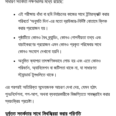
সাধারণ সতর্কতা লক্ষণগুলির মধ্যে রয়েছে:
এই পরীক্ষায় ধাঁধা বা ছবি নির্বাচনের কাজের সাথে ইন্টারঅ্যাক্ট করার
পরিবর্তে 'অনুমতি দিন'-এর মতো ব্রাউজার-নির্দিষ্ট বোতামে ক্লিক
করার প্রয়োজন হয়।
পৃষ্ঠাটিতে কোনও বৈধ ব্র্যান্ডিং, কোনও গোপনীয়তা তথ্য এবং
যাচাইকরণের প্রয়োজন এমন কোনও প্রকৃত পরিষেবার সাথে
কোনও সংযোগ দেখানো হয়নি।
অনুমিত ক্যাপচা তাৎক্ষণিকভাবে লোড হয় এবং এতে কোনও
পরিবর্তন, অ্যানিমেশন বা জটিলতা থাকে না, যা সাধারণত
স্ট্যান্ডার্ড টুলগুলিতে থাকে।
এর পরপরই অতিরিক্ত সন্দেহজনক আচরণ দেখা দেয়, যেমন হঠাৎ
পুনঃনির্দেশনা, পপ-আপ, অথবা ব্যবহারকারীকে বিজ্ঞপ্তিতে সাবস্ক্রাইব করার
স্বয়ংক্রিয় প্রচেষ্টা।
দুর্বৃত্ত সতর্কতার সাথে মিথস্ক্রিয়া করার পরিণতি