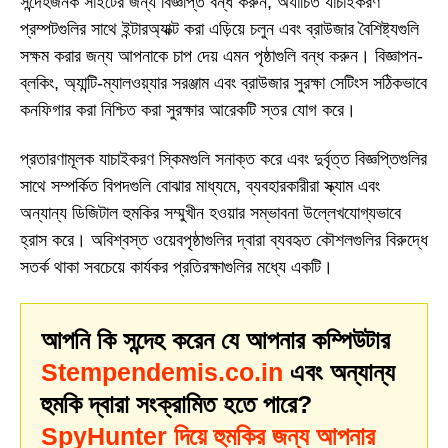
সন্দেহজনক সাইটের জন্য বিজ্ঞপ্তি বন্ধ করুন, অযাচিত যাচাইকরণ
প্রম্পটগুলির সাথে ইন্টারঅ্যাক্ট করা এড়িয়ে চলুন এবং ব্রাউজার বৈশিষ্ট্যগুলি
সক্ষম করার জন্য আপনাকে চাপ দেয় এমন পৃষ্ঠাগুলি বন্ধ করুন। বিজ্ঞাপন-
ব্লকিং, অ্যান্টি-ম্যালওয়্যার সরঞ্জাম এবং ব্রাউজার সুরক্ষা সেটিংস সঠিকভাবে
কনফিগার করা নিশ্চিত করা সুরক্ষার আরেকটি স্তর যোগ করে।
প্রতারণামূলক যাচাইকরণ স্কিমগুলি সনাক্ত করে এবং দুর্বৃত্ত বিজ্ঞপ্তিগুলির
সাথে সম্পর্কিত বিপদগুলি বোঝার মাধ্যমে, ব্যবহারকারীরা স্ক্যাম এবং
অন্যান্য ডিজিটাল হুমকির সম্মুখীন হওয়ার সম্ভাবনা উল্লেখযোগ্যভাবে
হ্রাস করে। অবিশ্বস্ত ওয়েবপৃষ্ঠাগুলির দ্বারা ব্যবহৃত কৌশলগুলির বিরুদ্ধে
সতর্ক থাকা সবচেয়ে কার্যকর প্রতিরক্ষাগুলির মধ্যে একটি।
আপনি কি সন্দেহ করেন যে আপনার কম্পিউটার
Stempendemis.co.in
এবং অন্যান্য
হুমকি দ্বারা সংক্রামিত হতে পারে?
SpyHunter দিয়ে হুমকির জন্য আপনার