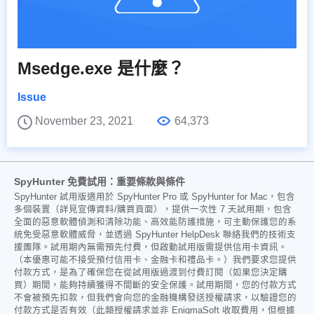
Msedge.exe 是什麼？
Issue
November 23, 2021
64,373
SpyHunter 免費試用：重要條款與條件
SpyHunter 試用版適用於 SpyHunter Pro 或 SpyHunter for Mac，包含
多個裝置（詳見宣傳資料/購買頁面），提供一次性 7 天試用期，包含
全面的惡意軟體偵測和清除功能、高效能防護措施，可主動保護您的系
統免受惡意軟體威脅，並透過 SpyHunter HelpDesk 聯絡我們的技術支
援團隊。試用期內無需預先付費，但啟動試用版需提供信用卡資訊。
（本優惠可能不接受預付信用卡、金融卡和禮品卡。）我們要求您提供
付款方式，是為了確保您在從試用版過渡到付費訂閱（如果您決定購
買）期間，能夠持續獲得不間斷的安全保護。試用期間，您的付款方式
不會被預先扣款，但我們會向您的金融機構發送授權請求，以驗證您的
付款方式是否有效（此類授權請求並非 EnigmaSoft 收取費用，但根據