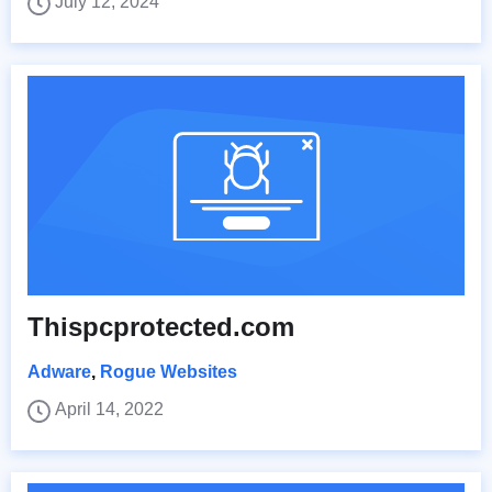
July 12, 2024
Thispcprotected.com
Adware
,
Rogue Websites
April 14, 2022