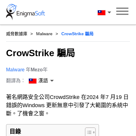
Skip
to
漢語
content
威脅數據庫
Malware
CrowStrike 騙局
CrowStrike 騙局
Malware
年
Mezo
年
翻譯為：
漢語
著名網路安全公司CrowdStrike 在2024 年7 月19 日
錯誤的Windows 更新無意中引發了大範圍的系統中
斷。了機會之窗。
目錄