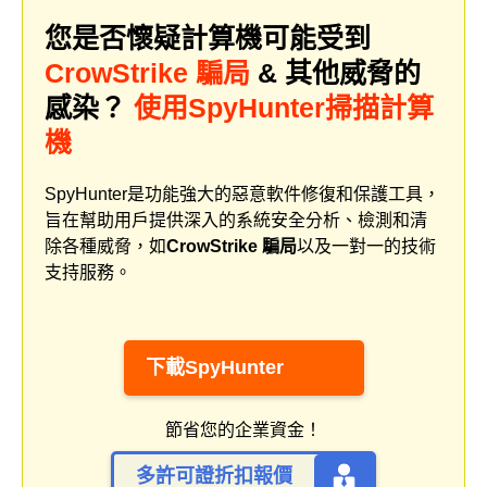
您是否懷疑計算機可能受到
CrowStrike 騙局
& 其他威脅的
感染？
使用SpyHunter掃描計算
機
SpyHunter是功能強大的惡意軟件修復和保護工具，
旨在幫助用戶提供深入的系統安全分析、檢測和清
除各種威脅，如
CrowStrike 騙局
以及一對一的技術
支持服務。
下載SpyHunter
節省您的企業資金！
多許可證折扣報價