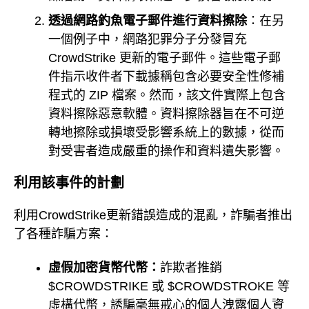
透過網路釣魚電子郵件進行資料擦除
：在另
一個例子中，網路犯罪分子分發冒充
CrowdStrike 更新的電子郵件。這些電子郵
件指示收件者下載據稱包含必要安全性修補
程式的 ZIP 檔案。然而，該文件實際上包含
資料擦除惡意軟體。資料擦除器旨在不可逆
轉地擦除或損壞受影響系統上的數據，從而
對受害者造成嚴重的操作和資料遺失影響。
利用該事件的計劃
利用CrowdStrike更新錯誤造成的混亂，詐騙者推出
了各種詐騙方案：
虛假加密貨幣代幣：
詐欺者推銷
$CROWDSTRIKE 或 $CROWDSTROKE 等
虛構代幣，誘騙毫無戒心的個人洩露個人資