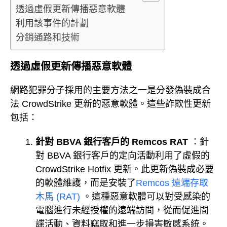
透過虛假更新傳播惡意軟體
利用該事件的計劃
分銷通路和技術
透過虛假更新傳播惡意軟體
網路犯罪分子採用的主要方法之一是分發偽裝成合
法 CrowdStrike 更新的惡意軟體。這些詐欺性更新
包括：
針對 BBVA 銀行客戶的 Remcos RAT
：針
對 BBVA 銀行客戶的定向活動利用了虛假的
CrowdStrike Hotfix 更新。此更新偽裝成必要
的軟體維護，而是安裝了
Remcos 遠端存取
木馬 (RAT)
。這種惡意軟體可以對受感染的
電腦進行未經授權的遠端訪問，從而促進間
諜活動、資料竊取和進一步損害敏感系統。