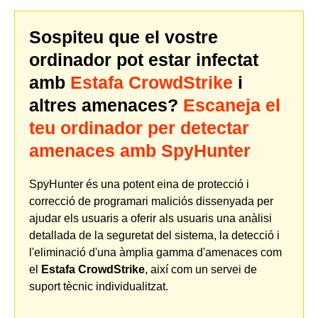
Sospiteu que el vostre
ordinador pot estar infectat
amb
Estafa CrowdStrike
i
altres amenaces?
Escaneja el
teu ordinador per detectar
amenaces amb SpyHunter
SpyHunter és una potent eina de protecció i
correcció de programari maliciós dissenyada per
ajudar els usuaris a oferir als usuaris una anàlisi
detallada de la seguretat del sistema, la detecció i
l'eliminació d'una àmplia gamma d'amenaces com
el
Estafa CrowdStrike
, així com un servei de
suport tècnic individualitzat.