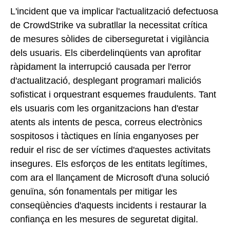
L'incident que va implicar l'actualització defectuosa
de CrowdStrike va subratllar la necessitat crítica
de mesures sòlides de ciberseguretat i vigilància
dels usuaris. Els ciberdelinqüents van aprofitar
ràpidament la interrupció causada per l'error
d'actualització, desplegant programari maliciós
sofisticat i orquestrant esquemes fraudulents. Tant
els usuaris com les organitzacions han d'estar
atents als intents de pesca, correus electrònics
sospitosos i tàctiques en línia enganyoses per
reduir el risc de ser víctimes d'aquestes activitats
insegures. Els esforços de les entitats legítimes,
com ara el llançament de Microsoft d'una solució
genuïna, són fonamentals per mitigar les
conseqüències d'aquests incidents i restaurar la
confiança en les mesures de seguretat digital.