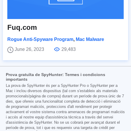
Fuq.com
Rogue Anti-Spyware Program
,
Mac Malware
June 26, 2023
29,483
Prova gratuïta de SpyHunter: Termes i condicions
importants
La prova de SpyHunter és per a SpyHunter Pro o SpyHunter per a
Mac i inclou diversos dispositius (tal com s'estableix als materials
promocionals/pàgina de compra) durant un període de prova únic de 7
dies, que ofereix una funcionalitat completa de detecció i eliminació
de programari maliciós, proteccions d'alt rendiment per protegir
activament el vostre sistema contra amenaces de programari maliciós
i accés al nostre equip d'assistència tècnica a través del servei
d'assistència de SpyHunter. No se us cobrarà per avançat durant el
període de prova, tot i que es requereix una targeta de crèdit per