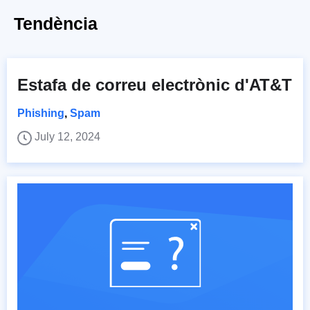
Tendència
Estafa de correu electrònic d'AT&T
Phishing
,
Spam
July 12, 2024