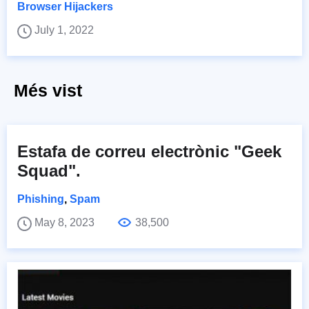
Browser Hijackers
July 1, 2022
Més vist
Estafa de correu electrònic "Geek
Squad".
Phishing
,
Spam
May 8, 2023
38,500