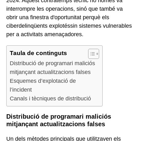
2024. Aquest contratemps tècnic no només va
interrompre les operacions, sinó que també va
obrir una finestra d'oportunitat perquè els
ciberdelinqüents explotéssin sistemes vulnerables
per a activitats amenaçadores.
Taula de continguts
Distribució de programari maliciós
mitjançant actualitzacions falses
Esquemes d’explotació de
l’incident
Canals i tècniques de distribució
Distribució de programari maliciós
mitjançant actualitzacions falses
Un dels mètodes principals que utilitzaven els