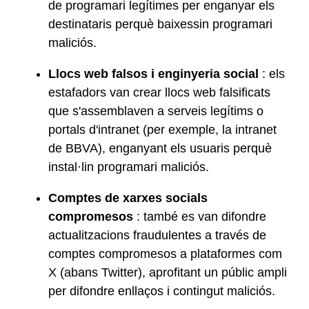
de programari legítimes per enganyar els
destinataris perquè baixessin programari
maliciós.
Llocs web falsos i enginyeria social
: els
estafadors van crear llocs web falsificats
que s'assemblaven a serveis legítims o
portals d'intranet (per exemple, la intranet
de BBVA), enganyant els usuaris perquè
instal·lin programari maliciós.
Comptes de xarxes socials
compromesos
: també es van difondre
actualitzacions fraudulentes a través de
comptes compromesos a plataformes com
X (abans Twitter), aprofitant un públic ampli
per difondre enllaços i contingut maliciós.