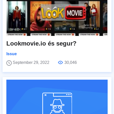
Lookmovie.io és segur?
Issue
September 29, 2022
30,046