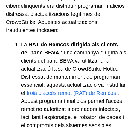
ciberdelinqüents era distribuir programari maliciós
disfressat d'actualitzacions legítimes de
CrowdStrike. Aquestes actualitzacions
fraudulentes inclouen:
La
RAT de Remcos dirigida als clients
del banc BBVA
: una campanya dirigida als
clients del banc BBVA va utilitzar una
actualització falsa de CrowdStrike Hotfix.
Disfressat de manteniment de programari
essencial, aquesta actualització va instal·lar
el
troià d'accés remot (RAT) de Remcos
.
Aquest programari maliciós permet l'accés
remot no autoritzat a ordinadors infectats,
facilitant l'espionatge, el robatori de dades i
el compromís dels sistemes sensibles.