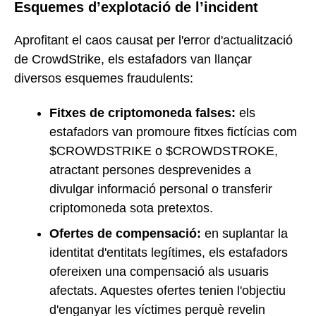
Esquemes d’explotació de l’incident
Aprofitant el caos causat per l'error d'actualització
de CrowdStrike, els estafadors van llançar
diversos esquemes fraudulents:
Fitxes de criptomoneda falses:
els
estafadors van promoure fitxes fictícias com
$CROWDSTRIKE o $CROWDSTROKE,
atractant persones desprevenides a
divulgar informació personal o transferir
criptomoneda sota pretextos.
Ofertes de compensació:
en suplantar la
identitat d'entitats legítimes, els estafadors
ofereixen una compensació als usuaris
afectats. Aquestes ofertes tenien l'objectiu
d'enganyar les víctimes perquè revelin