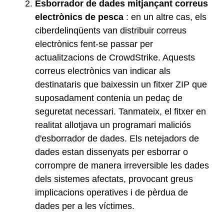
Esborrador de dades mitjançant correus
electrònics de pesca
: en un altre cas, els
ciberdelinqüents van distribuir correus
electrònics fent-se passar per
actualitzacions de CrowdStrike. Aquests
correus electrònics van indicar als
destinataris que baixessin un fitxer ZIP que
suposadament contenia un pedaç de
seguretat necessari. Tanmateix, el fitxer en
realitat allotjava un programari maliciós
d'esborrador de dades. Els netejadors de
dades estan dissenyats per esborrar o
corrompre de manera irreversible les dades
dels sistemes afectats, provocant greus
implicacions operatives i de pèrdua de
dades per a les víctimes.