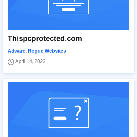
Thispcprotected.com
Adware
,
Rogue Websites
April 14, 2022