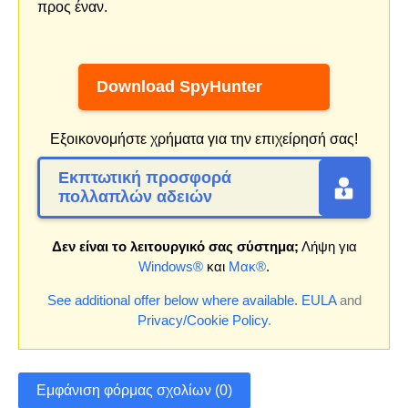
προς έναν.
Download SpyHunter
Εξοικονομήστε χρήματα για την επιχείρησή σας!
Εκπτωτική προσφορά
πολλαπλών αδειών
Δεν είναι το λειτουργικό σας σύστημα;
Λήψη για
Windows®
και
Μακ®
.
See additional offer below where available.
EULA
and
Privacy/Cookie Policy
.
Εμφάνιση φόρμας σχολίων (0)