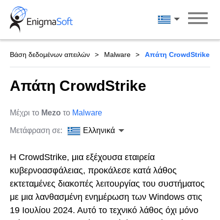
Skip
to
Ελληνικά
content
Βάση δεδομένων απειλών
Malware
Απάτη CrowdStrike
Απάτη CrowdStrike
Μέχρι το
Mezo
το
Malware
Μετάφραση σε:
Ελληνικά
Η CrowdStrike, μια εξέχουσα εταιρεία
κυβερνοασφάλειας, προκάλεσε κατά λάθος
εκτεταμένες διακοπές λειτουργίας του συστήματος
με μια λανθασμένη ενημέρωση των Windows στις
19 Ιουλίου 2024. Αυτό το τεχνικό λάθος όχι μόνο