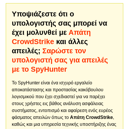
Υποψιάζεστε ότι ο
υπολογιστής σας μπορεί να
έχει μολυνθεί με
Απάτη
CrowdStrike
και άλλες
απειλές;
Σαρώστε τον
υπολογιστή σας για απειλές
με το SpyHunter
Το SpyHunter είναι ένα ισχυρό εργαλείο
αποκατάστασης και προστασίας κακόβουλου
λογισμικού που έχει σχεδιαστεί για να παρέχει
στους χρήστες εις βάθος ανάλυση ασφάλειας
συστήματος, εντοπισμό και αφαίρεση ενός ευρέος
φάσματος απειλών όπως το
Απάτη CrowdStrike
,
καθώς και μια υπηρεσία τεχνικής υποστήριξης ένας