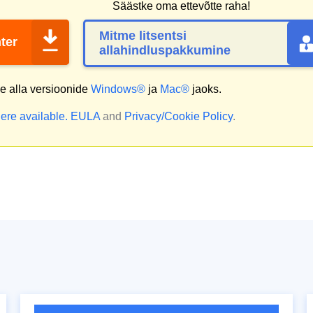
Säästke oma ettevõtte raha!
Mitme litsentsi
ter
allahindluspakkumine
 alla versioonide
Windows®
ja
Mac®
jaoks.
ere available.
EULA
and
Privacy/Cookie Policy
.