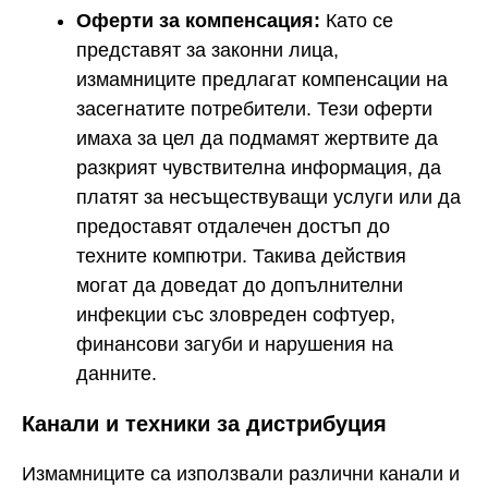
Оферти за компенсация:
Като се
представят за законни лица,
измамниците предлагат компенсации на
засегнатите потребители. Тези оферти
имаха за цел да подмамят жертвите да
разкрият чувствителна информация, да
платят за несъществуващи услуги или да
предоставят отдалечен достъп до
техните компютри. Такива действия
могат да доведат до допълнителни
инфекции със зловреден софтуер,
финансови загуби и нарушения на
данните.
Канали и техники за дистрибуция
Измамниците са използвали различни канали и