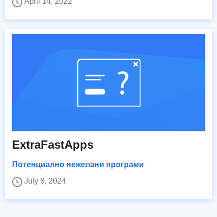
April 14, 2022
ExtraFastApps
Потенциално нежелани програми
July 8, 2024