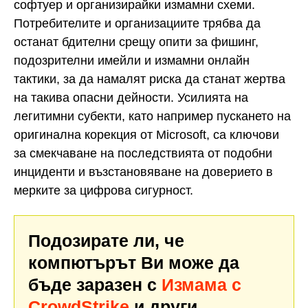
софтуер и организирайки измамни схеми.
Потребителите и организациите трябва да
останат бдителни срещу опити за фишинг,
подозрителни имейли и измамни онлайн
тактики, за да намалят риска да станат жертва
на такива опасни дейности. Усилията на
легитимни субекти, като например пускането на
оригинална корекция от Microsoft, са ключови
за смекчаване на последствията от подобни
инциденти и възстановяване на доверието в
мерките за цифрова сигурност.
Подозирате ли, че
компютърът Ви може да
бъде заразен с
Измама с
CrowdStrike
и други