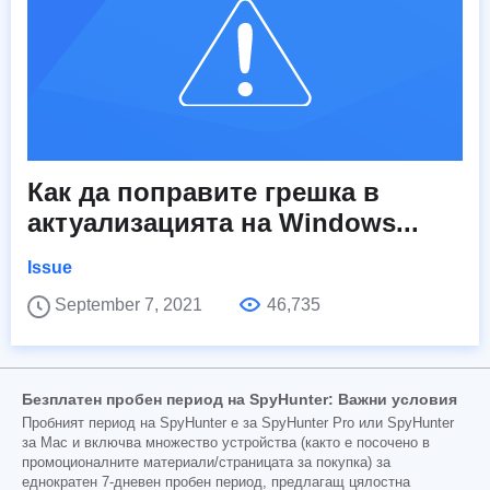
Как да поправите грешка в
актуализацията на Windows...
Issue
September 7, 2021
46,735
Безплатен пробен период на SpyHunter: Важни условия
Пробният период на SpyHunter е за SpyHunter Pro или SpyHunter
за Mac и включва множество устройства (както е посочено в
промоционалните материали/страницата за покупка) за
еднократен 7-дневен пробен период, предлагащ цялостна