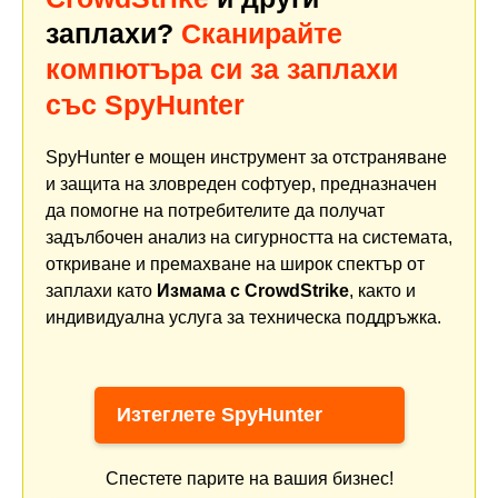
заплахи?
Сканирайте
компютъра си за заплахи
със SpyHunter
SpyHunter е мощен инструмент за отстраняване
и защита на зловреден софтуер, предназначен
да помогне на потребителите да получат
задълбочен анализ на сигурността на системата,
откриване и премахване на широк спектър от
заплахи като
Измама с CrowdStrike
, както и
индивидуална услуга за техническа поддръжка.
Изтеглете SpyHunter
Спестете парите на вашия бизнес!