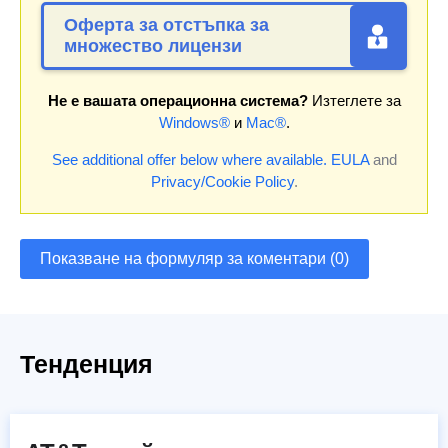
Оферта за отстъпка за
множество лицензи
Не е вашата операционна система?
Изтеглете за
Windows®
и
Mac®
.
See additional offer below where available.
EULA
and
Privacy/Cookie Policy
.
Показване на формуляр за коментари (0)
Тенденция