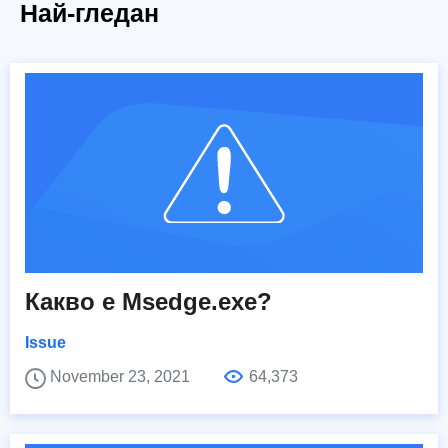
Най-гледан
Какво е Msedge.exe?
Issue
November 23, 2021
64,373