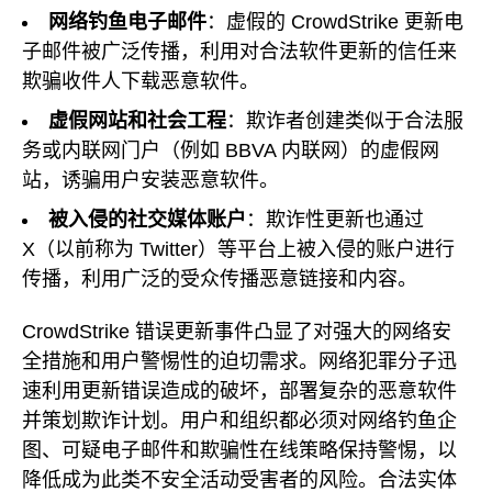
网络钓鱼电子邮件
：虚假的 CrowdStrike 更新电
子邮件被广泛传播，利用对合法软件更新的信任来
欺骗收件人下载恶意软件。
虚假网站和社会工程
：欺诈者创建类似于合法服
务或内联网门户（例如 BBVA 内联网）的虚假网
站，诱骗用户安装恶意软件。
被入侵的社交媒体账户
：欺诈性更新也通过
X（以前称为 Twitter）等平台上被入侵的账户进行
传播，利用广泛的受众传播恶意链接和内容。
CrowdStrike 错误更新事件凸显了对强大的网络安
全措施和用户警惕性的迫切需求。网络犯罪分子迅
速利用更新错误造成的破坏，部署复杂的恶意软件
并策划欺诈计划。用户和组织都必须对网络钓鱼企
图、可疑电子邮件和欺骗性在线策略保持警惕，以
降低成为此类不安全活动受害者的风险。合法实体