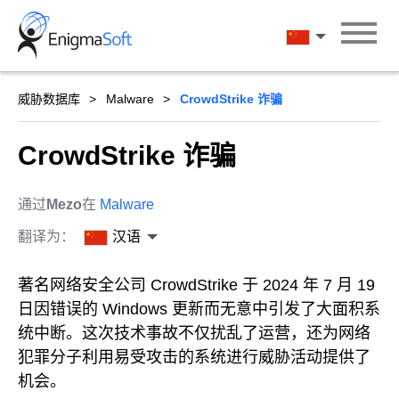
Skip
to
汉语
content
威胁数据库
Malware
CrowdStrike 诈骗
CrowdStrike 诈骗
通过
Mezo
在
Malware
翻译为：
汉语
著名网络安全公司 CrowdStrike 于 2024 年 7 月 19
日因错误的 Windows 更新而无意中引发了大面积系
统中断。这次技术事故不仅扰乱了运营，还为网络
犯罪分子利用易受攻击的系统进行威胁活动提供了
机会。