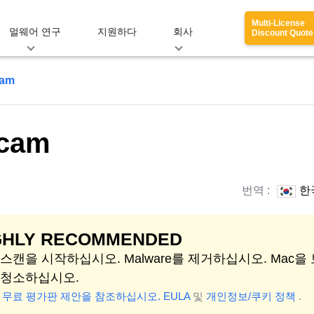
Multi-License
멀웨어 연구
지원하다
회사
Discount Quote
cam
Scam
번역 :
한
GHLY RECOMMENDED
스캔을 시작하십시오. Malware를 제거하십시오. Mac을
 청소하십시오.
래 무료 평가판 제안을 참조하십시오.
EULA
및
개인정보/쿠키 정책
.