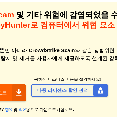
Scam
및 기타 위협에 감염되었을 
pyHunter로 컴퓨터에서 위협 요소
비스뿐만 아니라
CrowdStrike Scam
와 같은 광범위한
, 탐지 및 제거를 사용자에게 제공하도록 설계된 강
귀하의 비즈니스 비용을 절약하세요!
다중 라이센스 할인 견적
운로드
요?
창®
및
맥®
용으로 다운로드하십시오.