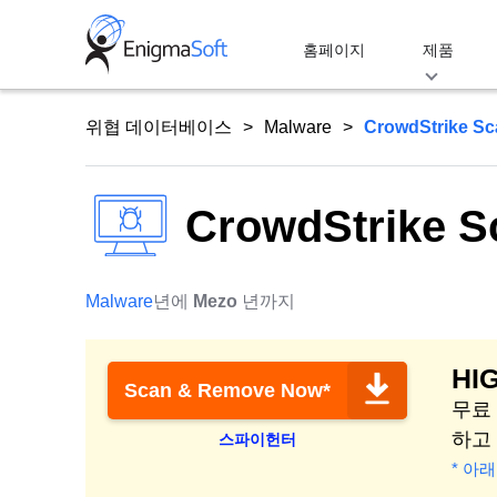
Skip
to
홈페이지
제품
content
위협 데이터베이스
Malware
CrowdStrike S
CrowdStrike 
Malware
년에
Mezo
년까지
HI
Scan & Remove Now*
무료 
하고
스파이헌터
* 아