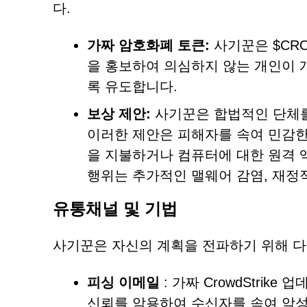
다.
가짜 암호화폐 토큰:
사기꾼은 $CRO
을 홍보하여 의심하지 않는 개인이
록 유도합니다.
보상 제안:
사기꾼은 합법적인 단체를
이러한 제안은 피해자를 속여 민감한
을 지불하거나 컴퓨터에 대한 원격 
행위는 추가적인 맬웨어 감염, 재정적
유통채널 및 기법
사기꾼은 자신의 계획을 전파하기 위해 
피싱 이메일
: 가짜 CrowdStri
신뢰를 악용하여 수신자를 속여 악