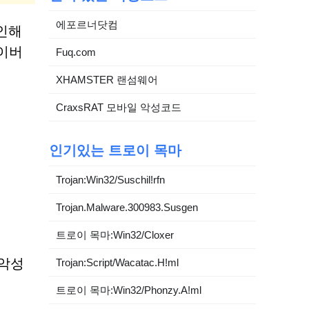
에포르너닷컴
 인해
이버
Fuq.com
XHAMSTER 랜섬웨어
CraxsRAT 모바일 악성코드
인기있는 트로이 목마
Trojan:Win32/Suschil!rfn
Trojan.Malware.300983.Susgen
트로이 목마:Win32/Cloxer
 악성
Trojan:Script/Wacatac.H!ml
트로이 목마:Win32/Phonzy.A!ml