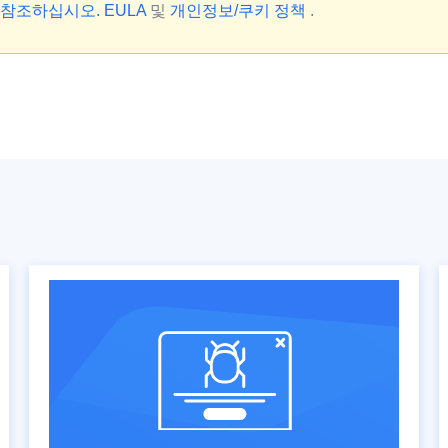
을 참조하십시오.
EULA
및
개인정보/쿠키 정책
.