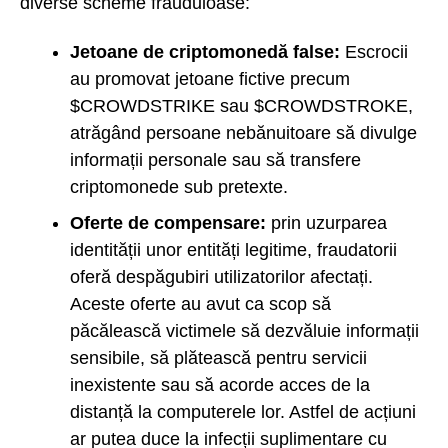
diverse scheme frauduloase:
Jetoane de criptomonedă false:
Escrocii
au promovat jetoane fictive precum
$CROWDSTRIKE sau $CROWDSTROKE,
atrăgând persoane nebănuitoare să divulge
informații personale sau să transfere
criptomonede sub pretexte.
Oferte de compensare:
prin uzurparea
identității unor entități legitime, fraudatorii
oferă despăgubiri utilizatorilor afectați.
Aceste oferte au avut ca scop să
păcălească victimele să dezvăluie informații
sensibile, să plătească pentru servicii
inexistente sau să acorde acces de la
distanță la computerele lor. Astfel de acțiuni
ar putea duce la infecții suplimentare cu