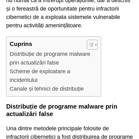
nu numai că a întrerupt operațiunile, dar a deschis
și o fereastră de oportunitate pentru infractorii
cibernetici de a exploata sistemele vulnerabile
pentru activități amenințătoare.
Cuprins
Distribuție de programe malware
prin actualizări false
Scheme de exploatare a
incidentului
Canale și tehnici de distribuție
Distribuție de programe malware prin
actualizări false
Una dintre metodele principale folosite de
infractorii cibernetici a fost distribuirea de programe