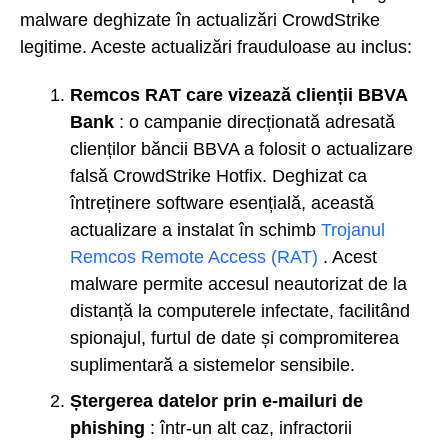
malware deghizate în actualizări CrowdStrike
legitime. Aceste actualizări frauduloase au inclus:
Remcos RAT care vizează clienții BBVA
Bank
: o campanie direcționată adresată
clienților băncii BBVA a folosit o actualizare
falsă CrowdStrike Hotfix. Deghizat ca
întreținere software esențială, această
actualizare a instalat în schimb
Trojanul
Remcos Remote Access (RAT)
. Acest
malware permite accesul neautorizat de la
distanță la computerele infectate, facilitând
spionajul, furtul de date și compromiterea
suplimentară a sistemelor sensibile.
Ștergerea datelor prin e-mailuri de
phishing
: într-un alt caz, infractorii