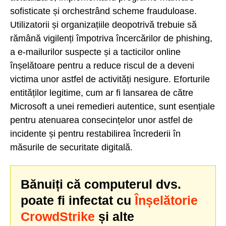
sofisticate și orchestrând scheme frauduloase.
Utilizatorii și organizațiile deopotrivă trebuie să
rămână vigilenți împotriva încercărilor de phishing,
a e-mailurilor suspecte și a tacticilor online
înșelătoare pentru a reduce riscul de a deveni
victima unor astfel de activități nesigure. Eforturile
entităților legitime, cum ar fi lansarea de către
Microsoft a unei remedieri autentice, sunt esențiale
pentru atenuarea consecințelor unor astfel de
incidente și pentru restabilirea încrederii în
măsurile de securitate digitală.
Bănuiți că computerul dvs.
poate fi infectat cu
Înșelătorie
CrowdStrike
și alte