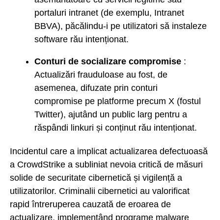
portaluri intranet (de exemplu, Intranet
BBVA), păcălindu-i pe utilizatori să instaleze
software rău intenționat.
Conturi de socializare compromise
:
Actualizări frauduloase au fost, de
asemenea, difuzate prin conturi
compromise pe platforme precum X (fostul
Twitter), ajutând un public larg pentru a
răspândi linkuri și conținut rău intenționat.
Incidentul care a implicat actualizarea defectuoasă
a CrowdStrike a subliniat nevoia critică de măsuri
solide de securitate cibernetică și vigilență a
utilizatorilor. Criminalii cibernetici au valorificat
rapid întreruperea cauzată de eroarea de
actualizare, implementând programe malware