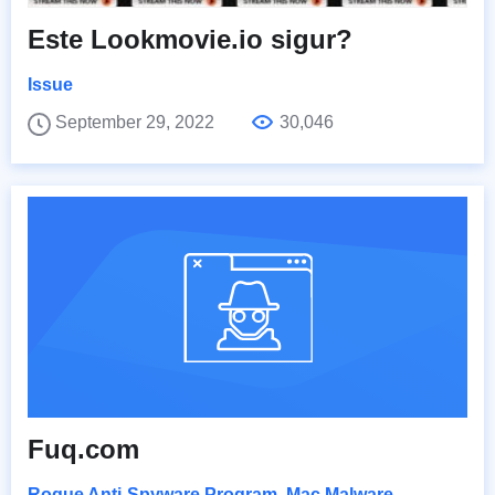
Este Lookmovie.io sigur?
Issue
September 29, 2022
30,046
Fuq.com
Rogue Anti-Spyware Program
,
Mac Malware