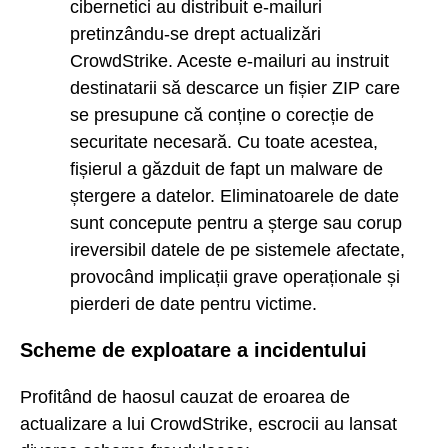
cibernetici au distribuit e-mailuri
pretinzându-se drept actualizări
CrowdStrike. Aceste e-mailuri au instruit
destinatarii să descarce un fișier ZIP care
se presupune că conține o corecție de
securitate necesară. Cu toate acestea,
fișierul a găzduit de fapt un malware de
ștergere a datelor. Eliminatoarele de date
sunt concepute pentru a șterge sau corup
ireversibil datele de pe sistemele afectate,
provocând implicații grave operaționale și
pierderi de date pentru victime.
Scheme de exploatare a incidentului
Profitând de haosul cauzat de eroarea de
actualizare a lui CrowdStrike, escrocii au lansat