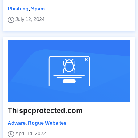
Phishing
,
Spam
July 12, 2024
Thispcprotected.com
Adware
,
Rogue Websites
April 14, 2022