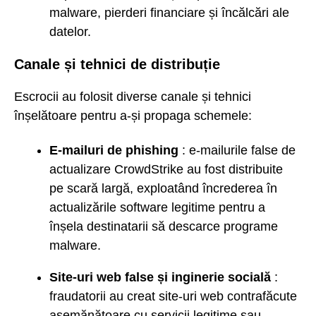
malware, pierderi financiare și încălcări ale
datelor.
Canale și tehnici de distribuție
Escrocii au folosit diverse canale și tehnici
înșelătoare pentru a-și propaga schemele:
E-mailuri de phishing
: e-mailurile false de
actualizare CrowdStrike au fost distribuite
pe scară largă, exploatând încrederea în
actualizările software legitime pentru a
înșela destinatarii să descarce programe
malware.
Site-uri web false și inginerie socială
:
fraudatorii au creat site-uri web contrafăcute
asemănătoare cu servicii legitime sau