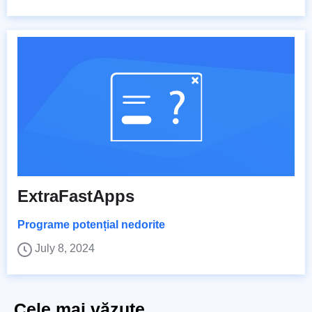
ExtraFastApps
Programe potențial nedorite
July 8, 2024
Cele mai văzute