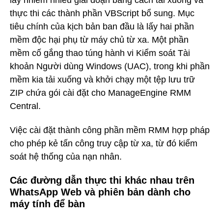
lây nhiễm nhiều giai đoạn bằng cách tải xuống và
thực thi các thành phần VBScript bổ sung. Mục
tiêu chính của kịch bản ban đầu là lấy hai phần
mềm độc hại phụ từ máy chủ từ xa. Một phần
mềm cố gắng thao túng hành vi Kiểm soát Tài
khoản Người dùng Windows (UAC), trong khi phần
mềm kia tải xuống và khởi chạy một tệp lưu trữ
ZIP chứa gói cài đặt cho ManageEngine RMM
Central.
Việc cài đặt thành công phần mềm RMM hợp pháp
cho phép kẻ tấn công truy cập từ xa, từ đó kiểm
soát hệ thống của nạn nhân.
Các đường dẫn thực thi khác nhau trên
WhatsApp Web và phiên bản dành cho
máy tính để bàn