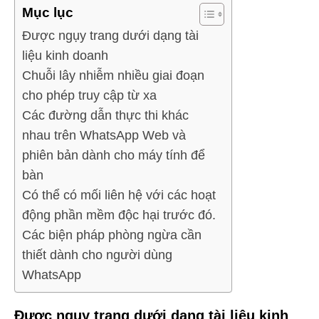
Mục lục
Được ngụy trang dưới dạng tài
liệu kinh doanh
Chuỗi lây nhiễm nhiều giai đoạn
cho phép truy cập từ xa
Các đường dẫn thực thi khác
nhau trên WhatsApp Web và
phiên bản dành cho máy tính để
bàn
Có thể có mối liên hệ với các hoạt
động phần mềm độc hại trước đó.
Các biện pháp phòng ngừa cần
thiết dành cho người dùng
WhatsApp
Được ngụy trang dưới dạng tài liệu kinh