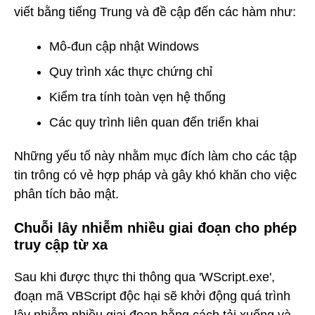
viết bằng tiếng Trung và đề cập đến các hàm như:
Mô-đun cập nhật Windows
Quy trình xác thực chứng chỉ
Kiểm tra tính toàn vẹn hệ thống
Các quy trình liên quan đến triển khai
Những yếu tố này nhằm mục đích làm cho các tập
tin trông có vẻ hợp pháp và gây khó khăn cho việc
phân tích bảo mật.
Chuỗi lây nhiễm nhiều giai đoạn cho phép
truy cập từ xa
Sau khi được thực thi thông qua 'WScript.exe',
đoạn mã VBScript độc hại sẽ khởi động quá trình