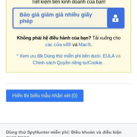
Tiết kiệm tiền kinh doanh của bạn!
Báo giá giảm giá nhiều giấy
phép
Không phải hệ điều hành của bạn?
Tải xuống cho
các cửa sổ®
và
Mac®
.
* Xem ưu đãi Dùng thử miễn phí bên dưới.
EULA
và
Chính sách Quyền riêng tư/Cookie
.
Hiển thị biểu mẫu nhận xét (0)
Dùng thử SpyHunter miễn phí: Điều khoản và điều kiện