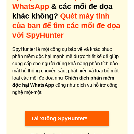
WhatsApp
& các mối đe dọa
khác không?
Quét máy tính
của bạn để tìm các mối đe dọa
với SpyHunter
SpyHunter là một công cụ bảo vệ và khắc phục
phần mềm độc hại mạnh mẽ được thiết kế để giúp
cung cấp cho người dùng khả năng phân tích bảo
mật hệ thống chuyên sâu, phát hiện và loại bỏ một
loạt các mối đe dọa như
Chiến dịch phần mềm
độc hại WhatsApp
cũng như dịch vụ hỗ trợ công
nghệ một-một.
Tải xuống SpyHunter*