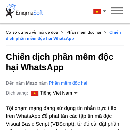
Skip
to
Tiếng Việt Na
content
Cơ sở dữ liệu về mối đe dọa
Phần mềm độc hại
Chiến
dịch phần mềm độc hại WhatsApp
Chiến dịch phần mềm độc
hại WhatsApp
Đến năm
Mezo
năm
Phần mềm độc hại
Dịch sang:
Tiếng Việt Nam
Tội phạm mạng đang sử dụng tin nhắn trực tiếp
trên WhatsApp để phát tán các tập tin mã độc
Visual Basic Script (VBScript), từ đó cài đặt phần