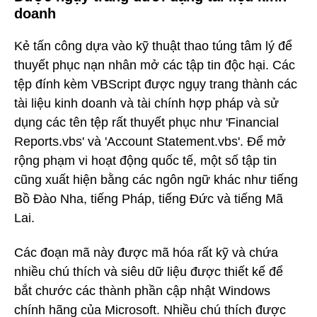
doanh
Kẻ tấn công dựa vào kỹ thuật thao túng tâm lý để
thuyết phục nạn nhân mở các tập tin độc hại. Các
tệp đính kèm VBScript được ngụy trang thành các
tài liệu kinh doanh và tài chính hợp pháp và sử
dụng các tên tệp rất thuyết phục như 'Financial
Reports.vbs' và 'Account Statement.vbs'. Để mở
rộng phạm vi hoạt động quốc tế, một số tập tin
cũng xuất hiện bằng các ngôn ngữ khác như tiếng
Bồ Đào Nha, tiếng Pháp, tiếng Đức và tiếng Mã
Lai.
Các đoạn mã này được mã hóa rất kỹ và chứa
nhiều chú thích và siêu dữ liệu được thiết kế để
bắt chước các thành phần cập nhật Windows
chính hãng của Microsoft. Nhiều chú thích được