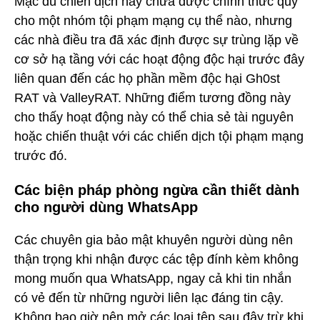
Mặc dù chiến dịch này chưa được chính thức quy
cho một nhóm tội phạm mạng cụ thể nào, nhưng
các nhà điều tra đã xác định được sự trùng lặp về
cơ sở hạ tầng với các hoạt động độc hại trước đây
liên quan đến các họ phần mềm độc hại Gh0st
RAT và ValleyRAT. Những điểm tương đồng này
cho thấy hoạt động này có thể chia sẻ tài nguyên
hoặc chiến thuật với các chiến dịch tội phạm mạng
trước đó.
Các biện pháp phòng ngừa cần thiết dành
cho người dùng WhatsApp
Các chuyên gia bảo mật khuyên người dùng nên
thận trọng khi nhận được các tệp đính kèm không
mong muốn qua WhatsApp, ngay cả khi tin nhắn
có vẻ đến từ những người liên lạc đáng tin cậy.
Không bao giờ nên mở các loại tệp sau đây trừ khi