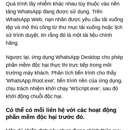
Quá trình lây nhiễm khác nhau tùy thuộc vào nền
tảng WhatsApp đang được sử dụng. Trên
WhatsApp Web, nạn nhân được yêu cầu tải xuống
tệp và mở thủ công từ thư mục tải xuống hoặc lịch
sử trình duyệt, tin rằng đó là một tài liệu chính
hãng.
Ngược lại, ứng dụng WhatsApp Desktop cho phép
phần mềm độc hại thực thi trực tiếp trong môi
trường máy khách. Phân tích tiến trình cho thấy
'WhatsApp.Root.exe', tiến trình nền của ứng dụng,
chịu trách nhiệm khởi chạy 'WScript.exe', sau đó
khởi động chuỗi độc hại.
Có thể có mối liên hệ với các hoạt động
phần mềm độc hại trước đó.