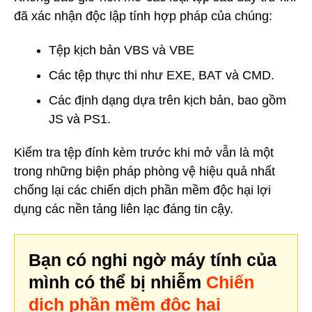
đã xác nhận độc lập tính hợp pháp của chúng:
Tệp kịch bản VBS và VBE
Các tệp thực thi như EXE, BAT và CMD.
Các định dạng dựa trên kịch bản, bao gồm
JS và PS1.
Kiểm tra tệp đính kèm trước khi mở vẫn là một
trong những biện pháp phòng vệ hiệu quả nhất
chống lại các chiến dịch phần mềm độc hại lợi
dụng các nền tảng liên lạc đáng tin cậy.
Bạn có nghi ngờ máy tính của
mình có thể bị nhiễm
Chiến
dịch phần mềm độc hại