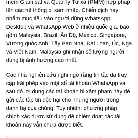
mềm Giám sát và Quản lý Từ xa (RMM) hợp pháp
lên các hệ thống bị xâm nhập. Chiến dịch này
nhắm mục tiêu vào người dùng WhatsApp
Desktop và WhatsApp Web ở nhiều quốc gia, bao
gồm Malaysia, Brazil, Ấn Độ, Mexico, Singapore,
Vương quốc Anh, Tây Ban Nha, Đài Loan, Úc, Nga
và Việt Nam. Malaysia ghi nhận số lượng người
dùng bị ảnh hưởng cao nhất.
Các nhà nghiên cứu nghi ngờ rằng tin tặc đã truy
cập trái phép vào một số tài khoản WhatsApp và
sau đó lợi dụng các tài khoản bị xâm phạm này để
gửi các tập tin độc hại cho những người trong
danh bạ của chúng. Tuy nhiên, phương pháp
chính xác được sử dụng để chiếm đoạt các tài
khoản này vẫn chưa được biết.