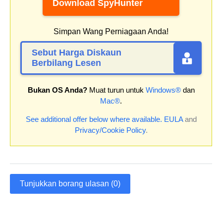
Download SpyHunter
Simpan Wang Perniagaan Anda!
Sebut Harga Diskaun
Berbilang Lesen
Bukan OS Anda?
Muat turun untuk
Windows®
dan
Mac®
.
See additional offer below where available.
EULA
and
Privacy/Cookie Policy
.
Tunjukkan borang ulasan (0)