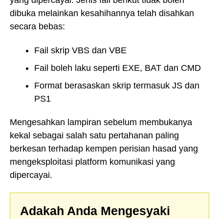
yang dipercayai. Jenis fail berikut tidak boleh
dibuka melainkan kesahihannya telah disahkan
secara bebas:
Fail skrip VBS dan VBE
Fail boleh laku seperti EXE, BAT dan CMD
Format berasaskan skrip termasuk JS dan
PS1
Mengesahkan lampiran sebelum membukanya
kekal sebagai salah satu pertahanan paling
berkesan terhadap kempen perisian hasad yang
mengeksploitasi platform komunikasi yang
dipercayai.
Adakah Anda Mengesyaki