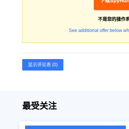
下载SpyHun
不是您的操作
See additional offer below wh
显示评论表 (0)
最受关注