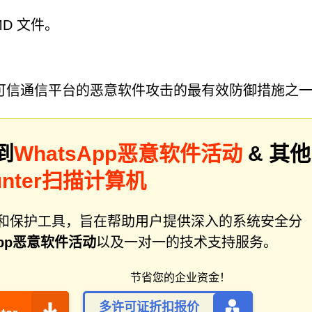
MD 文件。
可信通信平台的恶意软件攻击的最有效防御措施之
到
WhatsApp恶意软件活动
& 其他
unter扫描计算机
件修复和保护工具，旨在帮助用户提供深入的系统安全分
App恶意软件活动
以及一对一的技术支持服务。
节省您的企业资金！
多许可证折扣报价