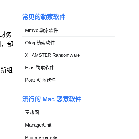
常见的勒索软件
Mmvb 勒索软件
和财务
Ofoq 勒索软件
围，部
XHAMSTER Ransomware
Hlas 勒索软件
更新组
Poaz 勒索软件
流行的 Mac 恶意软件
富趣网
ManagerUnit
PrimaryRemote