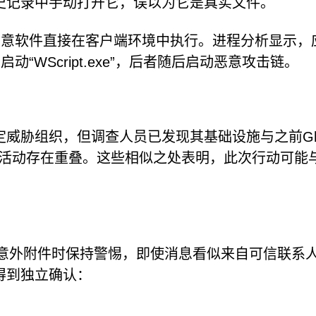
史记录中手动打开它，误以为它是真实文件。
许恶意软件直接在客户端环境中执行。进程分析显示，
负责启动“WScript.exe”，后者随后启动恶意攻击链。
威胁组织，但调查人员已发现其基础设施与之前Gh0
关的恶意活动存在重叠。这些相似之处表明，此次行动可能
 收到意外附件时保持警惕，即使消息看似来自可信联系
得到独立确认：