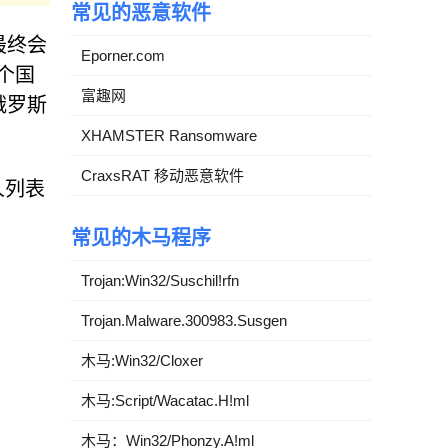
常见的恶意软件
件最终会
Eporner.com
个国
富趣网
俄罗斯
XHAMSTER Ransomware
CraxsRAT 移动恶意软件
人列表
常见的木马程序
Trojan:Win32/Suschil!rfn
Trojan.Malware.300983.Susgen
木马:Win32/Cloxer
木马:Script/Wacatac.H!ml
木马：Win32/Phonzy.A!ml