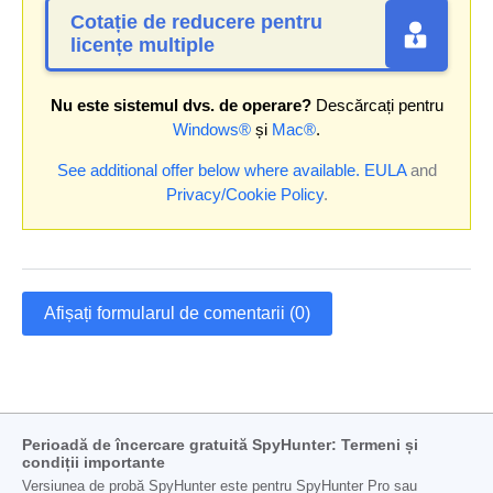
Cotație de reducere pentru
licențe multiple
Nu este sistemul dvs. de operare?
Descărcați pentru
Windows®
și
Mac®
.
See additional offer below where available.
EULA
and
Privacy/Cookie Policy
.
Afișați formularul de comentarii (0)
Perioadă de încercare gratuită SpyHunter: Termeni și
condiții importante
Versiunea de probă SpyHunter este pentru SpyHunter Pro sau