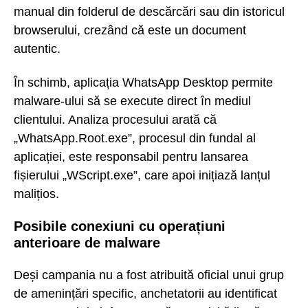
manual din folderul de descărcări sau din istoricul
browserului, crezând că este un document
autentic.
În schimb, aplicația WhatsApp Desktop permite
malware-ului să se execute direct în mediul
clientului. Analiza procesului arată că
„WhatsApp.Root.exe”, procesul din fundal al
aplicației, este responsabil pentru lansarea
fișierului „WScript.exe”, care apoi inițiază lanțul
malițios.
Posibile conexiuni cu operațiuni
anterioare de malware
Deși campania nu a fost atribuită oficial unui grup
de amenințări specific, anchetatorii au identificat