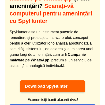
amenințări?
Scanați-vă
computerul pentru amenințări
cu SpyHunter
SpyHunter este un instrument puternic de
remediere și protecție a malware-ului, conceput
pentru a oferi utilizatorilor o analiză aprofundată a
securității sistemului, detectarea și eliminarea unei
game largi de amenințări, cum ar fi
Campanie
malware pe WhatsApp
, precum și un serviciu de
asistență tehnologică individuală.
Download SpyHunter
Economisiți banii afacerii dvs.!