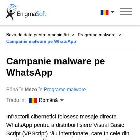
Skip
to
Română
content
Baza de date pentru amenințări
Programe malware
Campanie malware pe WhatsApp
Campanie malware pe
WhatsApp
Până în
Mezo
în
Programe malware
Tradu in:
Română
Infractorii cibernetici folosesc mesaje directe
WhatsApp pentru a distribui fișiere Visual Basic
Script (VBScript) rău intenționate, care în cele din