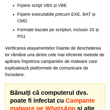
Fișiere script VBS și VBE
Fișiere executabile precum EXE, BAT și
CMD
Formate bazate pe scripturi, inclusiv JS și
PS1
Verificarea atașamentelor înainte de deschiderea
lor rămâne una dintre cele mai eficiente metode de
apărare împotriva campaniilor de malware care
exploatează platformele de comunicare de
încredere.
Bănuiți că computerul dvs.
poate fi infectat cu
Campanie
malware pe WhatsApp
și alte