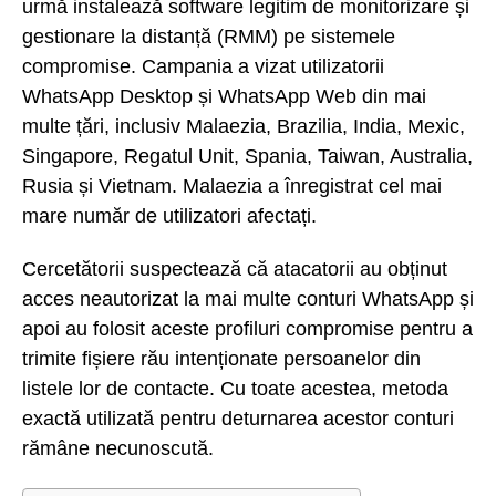
urmă instalează software legitim de monitorizare și
gestionare la distanță (RMM) pe sistemele
compromise. Campania a vizat utilizatorii
WhatsApp Desktop și WhatsApp Web din mai
multe țări, inclusiv Malaezia, Brazilia, India, Mexic,
Singapore, Regatul Unit, Spania, Taiwan, Australia,
Rusia și Vietnam. Malaezia a înregistrat cel mai
mare număr de utilizatori afectați.
Cercetătorii suspectează că atacatorii au obținut
acces neautorizat la mai multe conturi WhatsApp și
apoi au folosit aceste profiluri compromise pentru a
trimite fișiere rău intenționate persoanelor din
listele lor de contacte. Cu toate acestea, metoda
exactă utilizată pentru deturnarea acestor conturi
rămâne necunoscută.