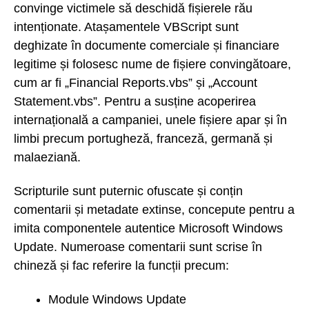
convinge victimele să deschidă fișierele rău
intenționate. Atașamentele VBScript sunt
deghizate în documente comerciale și financiare
legitime și folosesc nume de fișiere convingătoare,
cum ar fi „Financial Reports.vbs” și „Account
Statement.vbs”. Pentru a susține acoperirea
internațională a campaniei, unele fișiere apar și în
limbi precum portugheză, franceză, germană și
malaeziană.
Scripturile sunt puternic ofuscate și conțin
comentarii și metadate extinse, concepute pentru a
imita componentele autentice Microsoft Windows
Update. Numeroase comentarii sunt scrise în
chineză și fac referire la funcții precum:
Module Windows Update