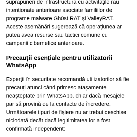
suprapuneri de infrastructură cu activitățile rău
intenționate anterioare asociate familiilor de
programe malware Gh0st RAT și ValleyRAT.
Aceste asemănări sugerează că operațiunea ar
putea avea resurse sau tactici comune cu
campanii cibernetice anterioare.
Precauții esențiale pentru utilizatorii
WhatsApp
Experții în securitate recomandă utilizatorilor să fie
precauți atunci când primesc atașamente
neașteptate prin WhatsApp, chiar dacă mesajele
par să provină de la contacte de încredere.
Următoarele tipuri de fișiere nu ar trebui deschise
niciodată decât dacă legitimitatea lor a fost
confirmată independent: