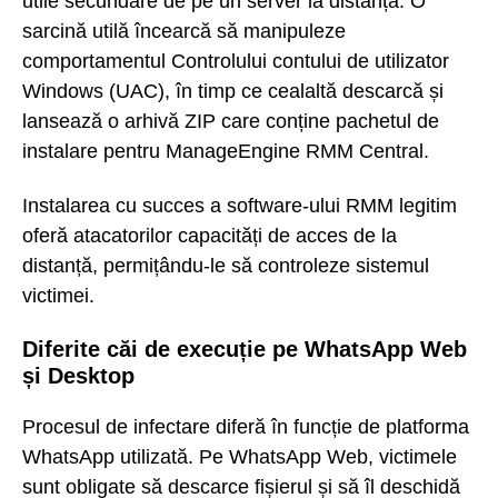
utile secundare de pe un server la distanță. O
sarcină utilă încearcă să manipuleze
comportamentul Controlului contului de utilizator
Windows (UAC), în timp ce cealaltă descarcă și
lansează o arhivă ZIP care conține pachetul de
instalare pentru ManageEngine RMM Central.
Instalarea cu succes a software-ului RMM legitim
oferă atacatorilor capacități de acces de la
distanță, permițându-le să controleze sistemul
victimei.
Diferite căi de execuție pe WhatsApp Web
și Desktop
Procesul de infectare diferă în funcție de platforma
WhatsApp utilizată. Pe WhatsApp Web, victimele
sunt obligate să descarce fișierul și să îl deschidă