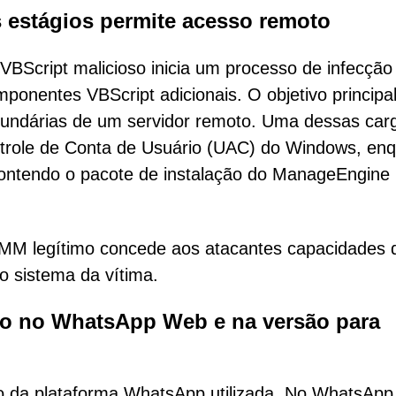
s estágios permite acesso remoto
VBScript malicioso inicia um processo de infecçã
ponentes VBScript adicionais. O objetivo principa
 secundárias de um servidor remoto. Uma dessas car
trole de Conta de Usuário (UAC) do Windows, en
 contendo o pacote de instalação do ManageEngin
RMM legítimo concede aos atacantes capacidades 
o sistema da vítima.
ão no WhatsApp Web e na versão para
o da plataforma WhatsApp utilizada. No WhatsAp