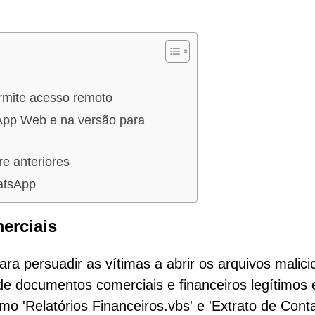
ermite acesso remoto
App Web e na versão para
e anteriores
atsApp
erciais
ara persuadir as vítimas a abrir os arquivos malici
e documentos comerciais e financeiros legítimos 
 'Relatórios Financeiros.vbs' e 'Extrato de Conta