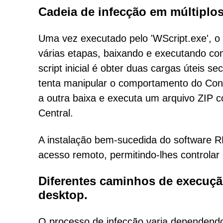
Cadeia de infecção em múltiplo
Uma vez executado pelo 'WScript.exe', o 
várias etapas, baixando e executando com
script inicial é obter duas cargas úteis
tenta manipular o comportamento do Con
a outra baixa e executa um arquivo ZIP
Central.
A instalação bem-sucedida do software 
acesso remoto, permitindo-lhes controlar 
Diferentes caminhos de execuç
desktop.
O processo de infecção varia dependend