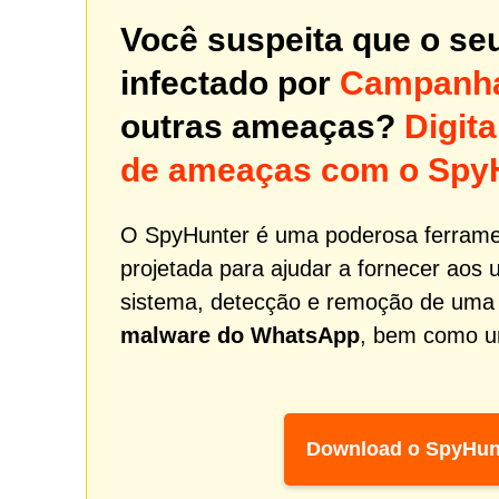
Você suspeita que o se
infectado por
Campanha
outras ameaças?
Digit
de ameaças com o Spy
O SpyHunter é uma poderosa ferrame
projetada para ajudar a fornecer aos 
sistema, detecção e remoção de um
malware do WhatsApp
, bem como um
Download o SpyHun