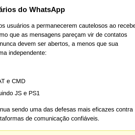
uários do WhatsApp
os usuários a permanecerem cautelosos ao receb
mo que as mensagens pareçam vir de contatos
vo nunca devem ser abertos, a menos que sua
rma independente:
BAT e CMD
uindo JS e PS1
ntinua sendo uma das defesas mais eficazes contra
aformas de comunicação confiáveis.