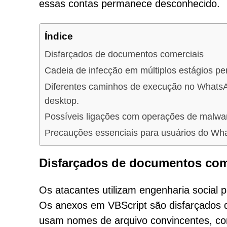
essas contas permanece desconhecido.
Índice
Disfarçados de documentos comerciais
Cadeia de infecção em múltiplos estágios p
Diferentes caminhos de execução no Whats
desktop.
Possíveis ligações com operações de malwar
Precauções essenciais para usuários do Wh
Disfarçados de documentos com
Os atacantes utilizam engenharia social p
Os anexos em VBScript são disfarçados d
usam nomes de arquivo convincentes, como