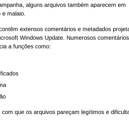
a campanha, alguns arquivos também aparecem em
 e malaio.
 contêm extensos comentários e metadados projet
Microsoft Windows Update. Numerosos comentários
ncia a funções como:
ficados
ema
ção
com que os arquivos pareçam legítimos e dificult