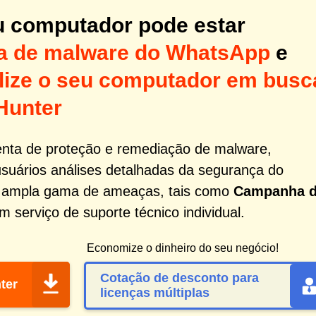
u computador pode estar
 de malware do WhatsApp
e
alize o seu computador em busc
Hunter
nta de proteção e remediação de malware,
usuários análises detalhadas da segurança do
a ampla gama de ameaças, tais como
Campanha 
 serviço de suporte técnico individual.
Economize o dinheiro do seu negócio!
Cotação de desconto para
ter
licenças múltiplas