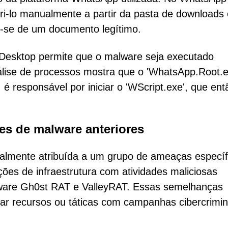
bri-lo manualmente a partir da pasta de downloads
ar-se de um documento legítimo.
 Desktop permite que o malware seja executado
álise de processos mostra que o 'WhatsApp.Root.e
é responsável por iniciar o 'WScript.exe', que ent
es de malware anteriores
lmente atribuída a um grupo de ameaças específ
ções de infraestrutura com atividades maliciosas
alware Gh0st RAT e ValleyRAT. Essas semelhanças
ar recursos ou táticas com campanhas cibercrimi