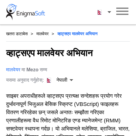
Skip
to
नेपाली
content
खतरा डाटाबेस
मालवेयर
व्हाट्सएप मालवेयर अभियान
व्हाट्सएप मालवेयर अभियान
मालवेयर
मा
Mezo
सम्म
यसमा अनुवाद गर्नुहोस्:
नेपाली
साइबर अपराधीहरूले व्हाट्सएप प्रत्यक्ष सन्देशहरू प्रयोग गरेर
दुर्भावनापूर्ण भिजुअल बेसिक स्क्रिप्ट (VBScript) फाइलहरू
वितरण गरिरहेका छन् जसले अन्ततः सम्झौता गरिएका
प्रणालीहरूमा वैध रिमोट मोनिटरिङ एण्ड म्यानेजमेन्ट (RMM)
सफ्टवेयर स्थापना गर्दछ। यो अभियानले मलेसिया, ब्राजिल, भारत,