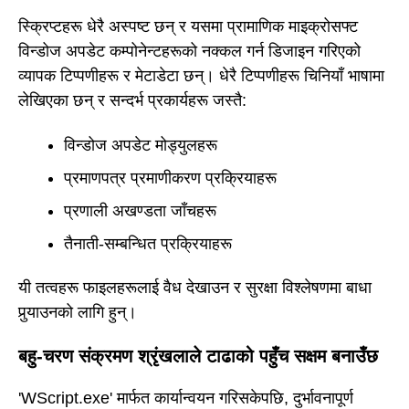
स्क्रिप्टहरू धेरै अस्पष्ट छन् र यसमा प्रामाणिक माइक्रोसफ्ट
विन्डोज अपडेट कम्पोनेन्टहरूको नक्कल गर्न डिजाइन गरिएको
व्यापक टिप्पणीहरू र मेटाडेटा छन्। धेरै टिप्पणीहरू चिनियाँ भाषामा
लेखिएका छन् र सन्दर्भ प्रकार्यहरू जस्तै:
विन्डोज अपडेट मोड्युलहरू
प्रमाणपत्र प्रमाणीकरण प्रक्रियाहरू
प्रणाली अखण्डता जाँचहरू
तैनाती-सम्बन्धित प्रक्रियाहरू
यी तत्वहरू फाइलहरूलाई वैध देखाउन र सुरक्षा विश्लेषणमा बाधा
पुर्‍याउनको लागि हुन्।
बहु-चरण संक्रमण श्रृंखलाले टाढाको पहुँच सक्षम बनाउँछ
'WScript.exe' मार्फत कार्यान्वयन गरिसकेपछि, दुर्भावनापूर्ण