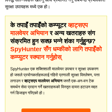
विरुद्ध संलग्नकहरू खोल्नु अघि प्रमाणित गर्नु सबैभन्दा प्रभावकारी
सुरक्षा उपायहरू मध्ये एक हो।
के तपाइँ तपाइँको कम्प्यूटर
व्हाट्सएप
मालवेयर अभियान
र अन्य खतराहरु संग
संक्रमित हुन सक्छ भन्ने शंका गर्नुहुन्छ?
SpyHunter सँग धम्कीको लागि तपाइँको
कम्प्युटर स्क्यान गर्नुहोस्
SpyHunter एक शक्तिशाली मालवेयर उपचार र सुरक्षा उपकरण
हो जसले प्रयोगकर्ताहरूलाई गहिरो प्रणाली सुरक्षा विश्लेषण, पत्ता
लगाउन र
व्हाट्सएप मालवेयर अभियान
जस्तै एक-अन-वन टेक
समर्थन सेवा प्रदान गर्ने खतराहरूको विस्तृत दायरा हटाउन मद्दत
गर्न डिजाइन गरिएको हो।