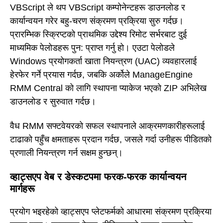
VBScript ले थप VBScript कम्पोनेन्टहरू डाउनलोड र
कार्यान्वयन गरेर बहु-चरण संक्रमण प्रक्रिया सुरु गर्दछ।
प्रारम्भिक स्क्रिप्टको प्राथमिक उद्देश्य रिमोट सर्भरबाट दुई
माध्यमिक पेलोडहरू पुन: प्राप्त गर्नु हो। एउटा पेलोडले
Windows प्रयोगकर्ता खाता नियन्त्रण (UAC) व्यवहारलाई
हेरफेर गर्ने प्रयास गर्दछ, जबकि अर्कोले ManageEngine
RMM Central को लागि स्थापना प्याकेज भएको ZIP अभिलेख
डाउनलोड र सुरुवात गर्दछ।
वैध RMM सफ्टवेयरको सफल स्थापनाले आक्रमणकारीहरूलाई
टाढाको पहुँच क्षमताहरू प्रदान गर्दछ, जसले गर्दा उनीहरू पीडितको
प्रणाली नियन्त्रण गर्न सक्षम हुन्छन्।
व्हाट्सएप वेब र डेस्कटपमा फरक-फरक कार्यान्वयन
मार्गहरू
प्रयोग भइरहेको व्हाट्सएप प्लेटफर्मको आधारमा संक्रमण प्रक्रिया