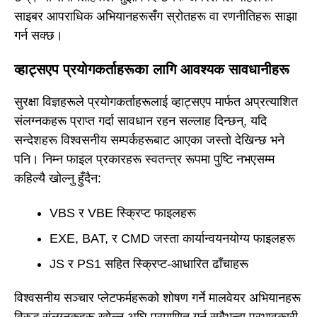
साइबर आपराधिक अभियानहरूसँग स्रोतहरू वा रणनीतिहरू साझा
गर्न सक्छ।
व्हाट्सएप प्रयोगकर्ताहरूका लागि आवश्यक सावधानीहरू
सुरक्षा विज्ञहरूले प्रयोगकर्ताहरूलाई व्हाट्सएप मार्फत अप्रत्याशित
संलग्नकहरू प्राप्त गर्दा सावधान रहन सल्लाह दिन्छन्, यदि
सन्देशहरू विश्वसनीय सम्पर्कहरूबाट आएका जस्तो देखिन्छ भने
पनि। निम्न फाइल प्रकारहरू स्वतन्त्र रूपमा पुष्टि नभएसम्म
कहिल्यै खोल्नु हुँदैन:
VBS र VBE स्क्रिप्ट फाइलहरू
EXE, BAT, र CMD जस्ता कार्यान्वयनयोग्य फाइलहरू
JS र PS1 सहित स्क्रिप्ट-आधारित ढाँचाहरू
विश्वसनीय सञ्चार प्लेटफर्महरूको शोषण गर्ने मालवेयर अभियानहरू