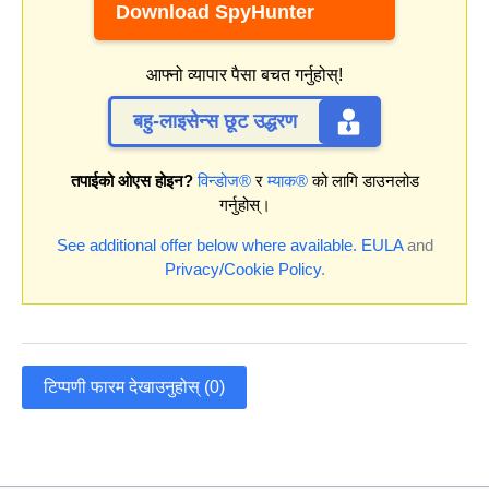
Download SpyHunter
आफ्नो व्यापार पैसा बचत गर्नुहोस्!
बहु-लाइसेन्स छूट उद्धरण
तपाईको ओएस होइन?
विन्डोज®
र
म्याक®
को लागि डाउनलोड
गर्नुहोस्।
See additional offer below where available.
EULA
and
Privacy/Cookie Policy
.
टिप्पणी फारम देखाउनुहोस् (0)