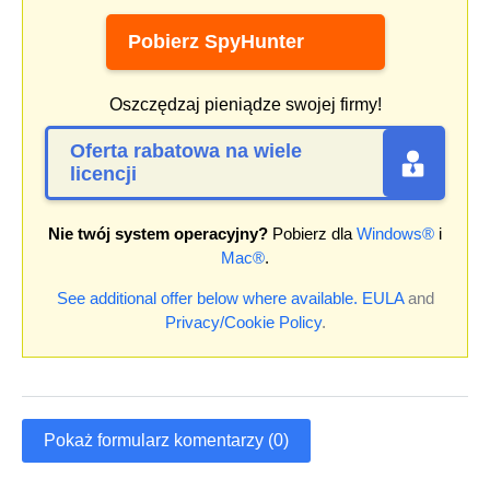
Pobierz SpyHunter
Oszczędzaj pieniądze swojej firmy!
Oferta rabatowa na wiele
licencji
Nie twój system operacyjny?
Pobierz dla
Windows®
i
Mac®
.
See additional offer below where available.
EULA
and
Privacy/Cookie Policy
.
Pokaż formularz komentarzy (0)