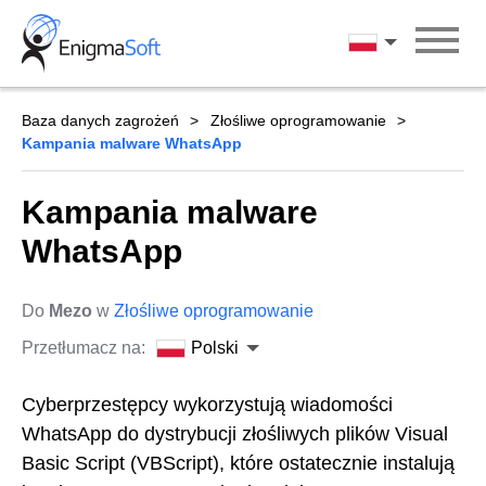
Skip
to
Polski
content
Baza danych zagrożeń
Złośliwe oprogramowanie
Kampania malware WhatsApp
Kampania malware
WhatsApp
Do
Mezo
w
Złośliwe oprogramowanie
Przetłumacz na:
Polski
Cyberprzestępcy wykorzystują wiadomości
WhatsApp do dystrybucji złośliwych plików Visual
Basic Script (VBScript), które ostatecznie instalują