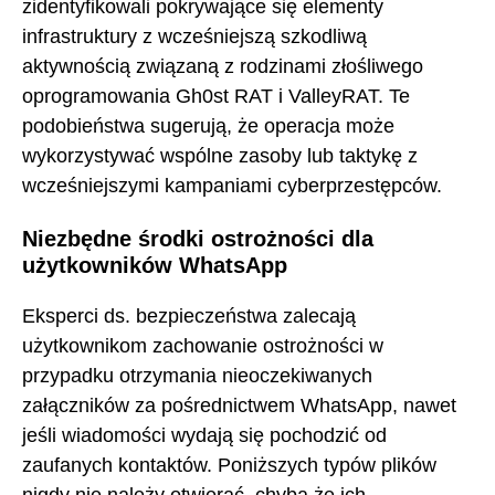
zidentyfikowali pokrywające się elementy
infrastruktury z wcześniejszą szkodliwą
aktywnością związaną z rodzinami złośliwego
oprogramowania Gh0st RAT i ValleyRAT. Te
podobieństwa sugerują, że operacja może
wykorzystywać wspólne zasoby lub taktykę z
wcześniejszymi kampaniami cyberprzestępców.
Niezbędne środki ostrożności dla
użytkowników WhatsApp
Eksperci ds. bezpieczeństwa zalecają
użytkownikom zachowanie ostrożności w
przypadku otrzymania nieoczekiwanych
załączników za pośrednictwem WhatsApp, nawet
jeśli wiadomości wydają się pochodzić od
zaufanych kontaktów. Poniższych typów plików