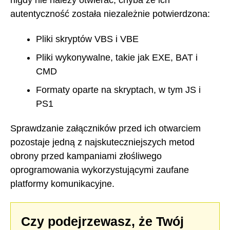
nigdy nie należy otwierać, chyba że ich
autentyczność została niezależnie potwierdzona:
Pliki skryptów VBS i VBE
Pliki wykonywalne, takie jak EXE, BAT i
CMD
Formaty oparte na skryptach, w tym JS i
PS1
Sprawdzanie załączników przed ich otwarciem
pozostaje jedną z najskuteczniejszych metod
obrony przed kampaniami złośliwego
oprogramowania wykorzystującymi zaufane
platformy komunikacyjne.
Czy podejrzewasz, że Twój