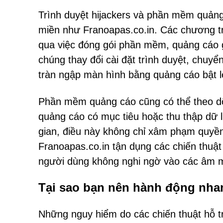
Trình duyệt hijackers và phần mềm quảng 
miền như Franoapas.co.in. Các chương t
qua việc đóng gói phần mềm, quảng cáo g
chúng thay đổi cài đặt trình duyệt, chu
tràn ngập màn hình bằng quảng cáo bật l
Phần mềm quảng cáo cũng có thể theo dõ
quảng cáo có mục tiêu hoặc thu thập dữ
gian, điều này không chỉ xâm phạm quyền 
Franoapas.co.in tận dụng các chiến thuật
người dùng không nghi ngờ vào các âm 
Tại sao bạn nên hành động nh
Những nguy hiểm do các chiến thuật hỗ tr