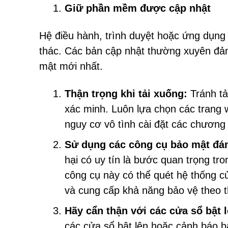
Giữ phần mềm được cập nhật
Hệ điều hành, trình duyệt hoặc ứng dụng 
thác. Các bản cập nhật thường xuyên đảm
mật mới nhất.
Thận trọng khi tải xuống:
Tránh tả
xác minh. Luôn lựa chọn các trang 
nguy cơ vô tình cài đặt các chương t
Sử dụng các công cụ bảo mật đán
hại có uy tín là bước quan trọng tr
công cụ này có thể quét hệ thống c
và cung cấp khả năng bảo vệ theo t
Hãy cẩn thận với các cửa sổ bật
các cửa sổ bật lên hoặc cảnh báo b