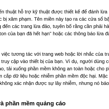
ến thuật hỗ trợ kỹ thuật được thiết kế để đánh lừa
oặc bị xâm phạm. Tên miền này tạo ra các cửa sổ bậ
đến các trang lừa đảo, tuyên bố rằng cần phải h
ton của bạn đã hết hạn" hoặc các thông báo lừa đ
việc tương tác với trang web hoặc lời nhắc của t
truy cập vào thiết bị của bạn. Ví dụ, người dùng c
ạo, tải xuống phần mềm không an toàn hoặc cho 
rộm cắp dữ liệu hoặc nhiễm phần mềm độc hại. Mặc
y không xác nhận được sự lây nhiễm, nhưng nó báo
r và phần mềm quảng cáo