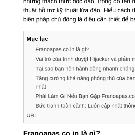
những thách thức độc đáo, trong đó tên m
thuật hỗ trợ kỹ thuật lừa đảo. Hiểu cách
biện pháp chủ động là điều cần thiết để b
Mục lục
Franoapas.co.in là gì?
Vai trò của trình duyệt Hijacker và phầ
Tại sao bạn nên hành động nhanh chóng
Tăng cường khả năng phòng thủ của bạn:
nhất
Phải Làm Gì Nếu Bạn Gặp Franoapas.co
Bức tranh toàn cảnh: Luôn cập nhật thông
URL
Franoapas.co.in là gì?