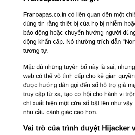
Franoapas.co.in có liên quan đến một chi
dùng tin rằng thiết bị của họ bị nhiễm h
báo động hoặc chuyển hướng người dùng 
động khẩn cấp. Nó thường trích dẫn "Nor
tương tự.
Mặc dù những tuyên bố này là sai, nhưng 
web có thể vô tình cấp cho kẻ gian quyền 
được hướng dẫn gọi đến số hỗ trợ giả m
truy cập từ xa, tạo cơ hội cho hành vi t
chỉ xuất hiện một cửa sổ bật lên như vậ
nhu cầu cảnh giác cao hơn.
Vai trò của trình duyệt Hijacke