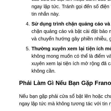
ngay lập tức. Tránh gọi đến số điện
tin nhắn này.
Sử dụng trình chặn quảng cáo và 
chặn quảng cáo và bật cài đặt bảo 
và chuyển hướng gây phiền nhiễu, g
Thường xuyên xem lại tiện ích mở
không mong muốn có thể là điểm v
xuyên xem lại tiện ích mở rộng đã 
không cần.
Phải Làm Gì Nếu Bạn Gặp Frano
Nếu bạn gặp phải cửa sổ bật lên hoặc ch
ngay lập tức mà không tương tác với tin 