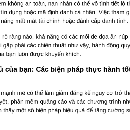
mềm không an toàn, nạn nhân có thể vô tình tiết lộ 
 tín dụng hoặc mã định danh cá nhân. Việc tham g
 năng mất mát tài chính hoặc đánh cắp danh tính.
rõ ràng nào, khả năng có các mối đe dọa ẩn núp 
Khi gặp phải các chiến thuật như vậy, hành động qu
ủa bạn luôn được khuyến khích.
 của bạn: Các biện pháp thực hành tố
g mạnh mẽ có thể làm giảm đáng kể nguy cơ trở t
uyệt, phần mềm quảng cáo và các chương trình n
ìm thấy một số biện pháp hiệu quả để tăng cường 