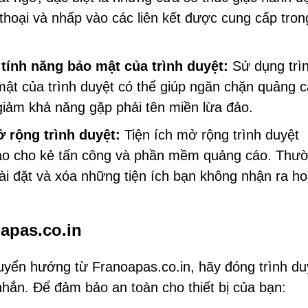
 thoại và nhấp vào các liên kết được cung cấp tron
tính năng bảo mật của trình duyệt:
Sử dụng trì
mật của trình duyệt có thể giúp ngăn chặn quảng 
iảm khả năng gặp phải tên miền lừa đảo.
 rộng trình duyệt:
Tiện ích mở rộng trình duyệt
ào cho kẻ tấn công và phần mềm quảng cáo. Thư
cài đặt và xóa những tiện ích bạn không nhận ra h
apas.co.in
uyển hướng từ Franoapas.co.in, hãy đóng trình du
nhắn. Để đảm bảo an toàn cho thiết bị của bạn: