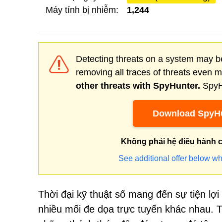
Máy tính bị nhiễm:
1,244
Detecting threats on a system may be
removing all traces of threats even 
other threats with SpyHunter.
SpyHu
Download SpyHu
Không phải hệ điều hành 
See additional offer below wh
Thời đại kỹ thuật số mang đến sự tiện lợ
nhiều mối đe dọa trực tuyến khác nhau. 