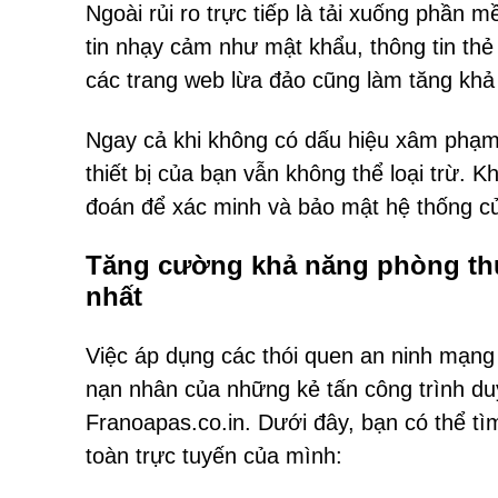
Ngoài rủi ro trực tiếp là tải xuống phần 
tin nhạy cảm như mật khẩu, thông tin thẻ
các trang web lừa đảo cũng làm tăng khả
Ngay cả khi không có dấu hiệu xâm phạm 
thiết bị của bạn vẫn không thể loại trừ. 
đoán để xác minh và bảo mật hệ thống c
Tăng cường khả năng phòng thủ
nhất
Việc áp dụng các thói quen an ninh mạn
nạn nhân của những kẻ tấn công trình d
Franoapas.co.in. Dưới đây, bạn có thể t
toàn trực tuyến của mình: