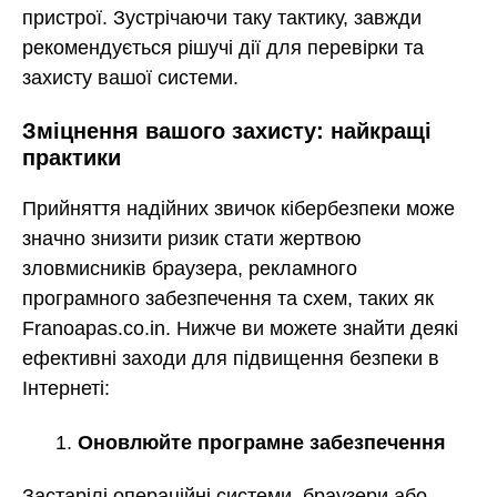
пристрої. Зустрічаючи таку тактику, завжди
рекомендується рішучі дії для перевірки та
захисту вашої системи.
Зміцнення вашого захисту: найкращі
практики
Прийняття надійних звичок кібербезпеки може
значно знизити ризик стати жертвою
зловмисників браузера, рекламного
програмного забезпечення та схем, таких як
Franoapas.co.in. Нижче ви можете знайти деякі
ефективні заходи для підвищення безпеки в
Інтернеті:
Оновлюйте програмне забезпечення
Застарілі операційні системи, браузери або