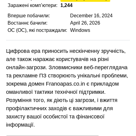
Заражені комп’ютери:
1,244
Вперше побачили:
December 16, 2024
Востаннє бачили:
April 26, 2026
ОС (ОС), які постраждали:
Windows
Цифрова ера приносить нескінченну зручність,
але також наражає користувачів на різні
онлайн-загрози. Зловмисники веб-переглядача
та рекламне ПЗ створюють унікальні проблеми,
зокрема домен Franoapas.co.in є прикладом
оманливої тактики технічної підтримки.
Розуміння того, як діють ці загрози, і вжиття
профілактичних заходів є важливими для
захисту вашої особистої та фінансової
інформації.