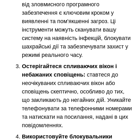
від зловмисного програмного
забезпечення є ключовим кроком у
виявленні та пом’якшенні загроз. Ці
інструменти можуть сканувати вашу
систему на наявність інфекцій, блокувати
шахрайські дії та забезпечувати захист у
режимі реального часу.
Остерігайтеся спливаючих вікон і
небажаних сповіщень:
ставтеся до
неочікуваних спливаючих вікон або
сповіщень скептично, особливо до тих,
що закликають до негайних дій. Уникайте
телефонувати за телефонними номерами
та натискати на посилання, надані в цих
повідомленнях.
Використовуйте блокувальники