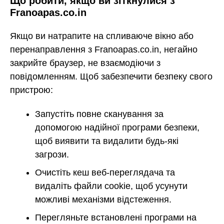
Що робити, якщо ви зіткнулися з
Franoapas.co.in
Якщо ви натрапите на спливаюче вікно або
перенаправлення з Franoapas.co.in, негайно
закрийте браузер, не взаємодіючи з
повідомленням. Щоб забезпечити безпеку свого
пристрою:
Запустіть повне сканування за
допомогою надійної програми безпеки,
щоб виявити та видалити будь-які
загрози.
Очистіть кеш веб-переглядача та
видаліть файли cookie, щоб усунути
можливі механізми відстеження.
Перегляньте встановлені програми на