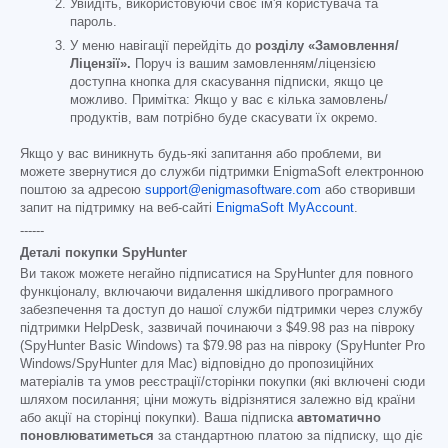
Увійдіть, використовуючи своє ім'я користувача та
пароль.
У меню навігації перейдіть до
розділу «Замовлення/
Ліцензії».
Поруч із вашим замовленням/ліцензією
доступна кнопка для скасування підписки, якщо це
можливо. Примітка: Якщо у вас є кілька замовлень/
продуктів, вам потрібно буде скасувати їх окремо.
Якщо у вас виникнуть будь-які запитання або проблеми, ви
можете звернутися до служби підтримки EnigmaSoft електронною
поштою за адресою
support@enigmasoftware.com
або створивши
запит на підтримку на веб-сайті
EnigmaSoft MyAccount
.
------
Деталі покупки SpyHunter
Ви також можете негайно підписатися на SpyHunter для повного
функціоналу, включаючи видалення шкідливого програмного
забезпечення та доступ до нашої служби підтримки через службу
підтримки HelpDesk, зазвичай починаючи з
$49.98
раз на півроку
(SpyHunter Basic Windows) та
$79.98
раз на півроку (SpyHunter Pro
Windows/SpyHunter для Mac) відповідно до пропозиційних
матеріалів та умов реєстрації/сторінки покупки (які включені сюди
шляхом посилання; ціни можуть відрізнятися залежно від країни
або акції на сторінці покупки). Ваша підписка
автоматично
поновлюватиметься
за стандартною платою за підписку, що діє