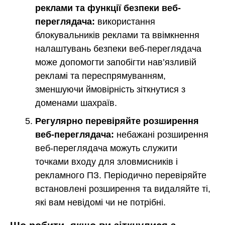
реклами та функції безпеки веб-
переглядача:
використання
блокувальників реклами та ввімкнення
налаштувань безпеки веб-переглядача
може допомогти запобігти нав’язливій
рекламі та переспрямуванням,
зменшуючи ймовірність зіткнутися з
доменами шахраїв.
Регулярно перевіряйте розширення
веб-переглядача:
небажані розширення
веб-переглядача можуть служити
точками входу для зловмисників і
рекламного ПЗ. Періодично перевіряйте
встановлені розширення та видаляйте ті,
які вам невідомі чи не потрібні.