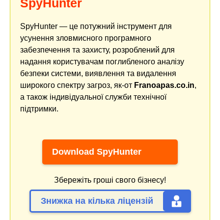
SpyHunter
SpyHunter — це потужний інструмент для
усунення зловмисного програмного
забезпечення та захисту, розроблений для
надання користувачам поглибленого аналізу
безпеки системи, виявлення та видалення
широкого спектру загроз, як-от
Franoapas.co.in
,
а також індивідуальної служби технічної
підтримки.
Download SpyHunter
Збережіть гроші свого бізнесу!
Знижка на кілька ліцензій