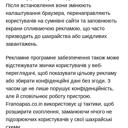
Після встановлення вони змінюють
налаштування браузера, перенаправляють
користувачів на сумнівні сайти та заповнюють
екрани спливаючою рекламою, що часто
призводить до шахрайства або шкідливих
завантажень.
Рекламне програмне забезпечення також може
відстежувати звички користувачів у веб-
переглядачі, щоб показувати цільову рекламу
або збирати конфіденційні дані без згоди. З
часом це не лише порушує конфіденційність,
але й сповільнює роботу пристрою.
Franoapas.co.in використовує ці тактики, щоб
розширити охоплення, заманюючи нічого не
підозрюючих користувачів у свої шахрайські
схеми.