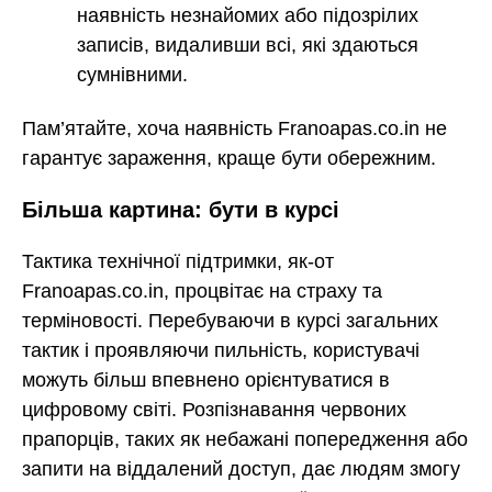
наявність незнайомих або підозрілих
записів, видаливши всі, які здаються
сумнівними.
Пам’ятайте, хоча наявність Franoapas.co.in не
гарантує зараження, краще бути обережним.
Більша картина: бути в курсі
Тактика технічної підтримки, як-от
Franoapas.co.in, процвітає на страху та
терміновості. Перебуваючи в курсі загальних
тактик і проявляючи пильність, користувачі
можуть більш впевнено орієнтуватися в
цифровому світі. Розпізнавання червоних
прапорців, таких як небажані попередження або
запити на віддалений доступ, дає людям змогу