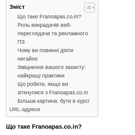
Зміст
Що таке Franoapas.co.in?
Роль викрадачів веб-
переглядача та рекламного
ПЗ
Чому ви повинні діяти
негайно
Зміцнення вашого захисту:
найкращі практики
Що робити, якщо ви
зіткнулися з Franoapas.co.in
Більша картина: бути в курсі
URL-адреси
Що таке Franoapas.co.in?