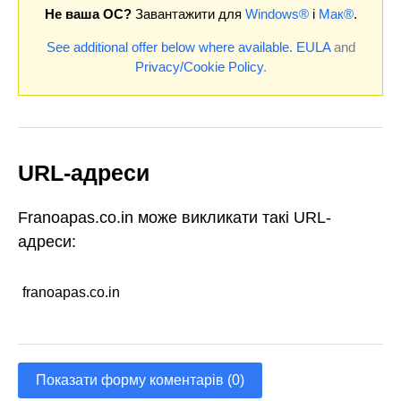
Не ваша ОС?
Завантажити для
Windows®
і
Мак®
.
See additional offer below where available.
EULA
and
Privacy/Cookie Policy
.
URL-адреси
Franoapas.co.in може викликати такі URL-
адреси:
franoapas.co.in
Показати форму коментарів (0)