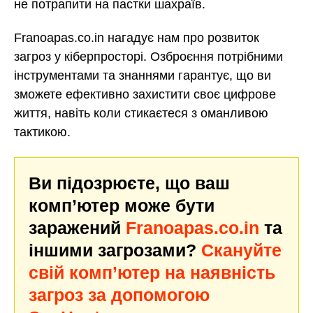
не потрапити на пастки шахраїв.
Franoapas.co.in нагадує нам про розвиток
загроз у кіберпросторі. Озброєння потрібними
інструментами та знаннями гарантує, що ви
зможете ефективно захистити своє цифрове
життя, навіть коли стикаєтеся з оманливою
тактикою.
Ви підозрюєте, що ваш
комп’ютер може бути
заражений
Franoapas.co.in
та
іншими загрозами?
Скануйте
свій комп’ютер на наявність
загроз за допомогою