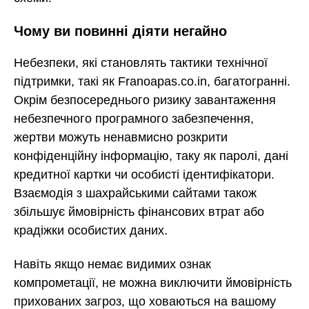
Чому ви повинні діяти негайно
Небезпеки, які становлять тактики технічної
підтримки, такі як Franoapas.co.in, багатогранні.
Окрім безпосереднього ризику завантаження
небезпечного програмного забезпечення,
жертви можуть ненавмисно розкрити
конфіденційну інформацію, таку як паролі, дані
кредитної картки чи особисті ідентифікатори.
Взаємодія з шахрайськими сайтами також
збільшує ймовірність фінансових втрат або
крадіжки особистих даних.
Навіть якщо немає видимих ознак
компрометації, не можна виключити ймовірність
прихованих загроз, що ховаються на вашому