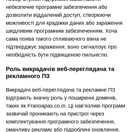
небезпечне програмне забезпечення або
дозволити віддалений доступ, створюючи
можливості для крадіжки даних або зараження
шкідливим програмним забезпеченням. Хоча
сама поява такого спливаючого вікна не
підтверджує зараження, воно сигналізує про
необхідність бути підвищеною пильністю.
Роль викрадачів веб-переглядача та
рекламного ПЗ
Викрадачі веб-переглядача та рекламне ПЗ
відіграють значну роль у поширенні доменів,
таких як Franoapas.co.in. Ці нав’язливі програми
зазвичай проникають на пристрої через
комплектування програмного забезпечення,
оманливу рекламу або підроблені оновлення.