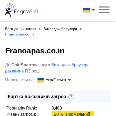
Skip
to
Українська
content
База даних загроз
Викрадачі браузера
Franoapas.co.in
Franoapas.co.in
До
GoldSparrow
року в
Викрадачі браузера
,
рекламне ПЗ
році
Перекласти на:
Українська
Картка показників загроз
?
Popularity Rank:
3,483
Рівень загрози:
20 % (Нормальний)