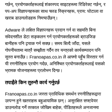
गर्छन्, प्रयोगकर्ताहरूलाई शंकास्पद साइटहरूमा रिडिरेक्ट गर्छन्, र
पप-अप विज्ञापनहरूका साथ फ्लड स्क्रिनहरू, प्राय: घोटाला वा
खराब डाउनलोडहरू निम्त्याउँछन्।
Adware ले लक्षित विज्ञापनहरू प्रदान गर्न वा सहमति बिना
संवेदनशील डेटा सङ्कलन गर्न प्रयोगकर्ताहरूको ब्राउजिङ
बानीहरू पनि ट्र्याक गर्न सक्छ। समय बित्दै जाँदा, यसले
गोपनीयतामा मात्रै सम्झौता गर्दैन तर यन्त्रको कार्यसम्पादन पनि
सुस्त बनाउँछ। Franoapas.co.in ले आफ्नो पहुँच विस्तार गर्न
यी रणनीतिहरू प्रयोग गर्दछ, अनिश्चित प्रयोगकर्ताहरूलाई यसको
भ्रामक योजनाहरूमा प्रलोभन दिन्छ।
तपाईंले किन तुरुन्तै कार्य गर्नुपर्छ
Franoapas.co.in जस्ता प्राविधिक समर्थन रणनीतिहरूद्वारा
उत्पन्न हुने खतराहरू बहुआयामिक छन्। असुरक्षित सफ्टवेयर
डाउनलोड गर्ने तत्काल जोखिम बाहेक, पीडितहरूले अनजानमा