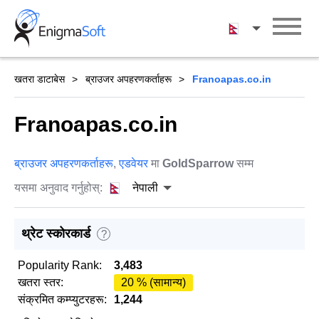
Skip
to
नेपाली
content
खतरा डाटाबेस
ब्राउजर अपहरणकर्ताहरू
Franoapas.co.in
Franoapas.co.in
ब्राउजर अपहरणकर्ताहरू
,
एडवेयर
मा
GoldSparrow
सम्म
यसमा अनुवाद गर्नुहोस्:
नेपाली
थ्रेट स्कोरकार्ड
?
Popularity Rank:
3,483
खतरा स्तर:
20 % (सामान्य)
संक्रमित कम्प्युटरहरू:
1,244