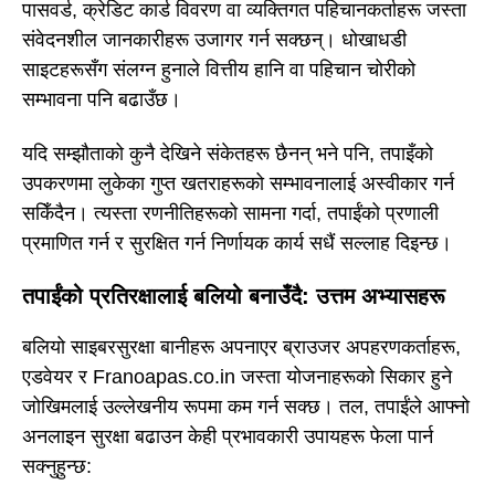
पासवर्ड, क्रेडिट कार्ड विवरण वा व्यक्तिगत पहिचानकर्ताहरू जस्ता
संवेदनशील जानकारीहरू उजागर गर्न सक्छन्। धोखाधडी
साइटहरूसँग संलग्न हुनाले वित्तीय हानि वा पहिचान चोरीको
सम्भावना पनि बढाउँछ।
यदि सम्झौताको कुनै देखिने संकेतहरू छैनन् भने पनि, तपाइँको
उपकरणमा लुकेका गुप्त खतराहरूको सम्भावनालाई अस्वीकार गर्न
सकिँदैन। त्यस्ता रणनीतिहरूको सामना गर्दा, तपाईंको प्रणाली
प्रमाणित गर्न र सुरक्षित गर्न निर्णायक कार्य सधैं सल्लाह दिइन्छ।
तपाईंको प्रतिरक्षालाई बलियो बनाउँदै: उत्तम अभ्यासहरू
बलियो साइबरसुरक्षा बानीहरू अपनाएर ब्राउजर अपहरणकर्ताहरू,
एडवेयर र Franoapas.co.in जस्ता योजनाहरूको सिकार हुने
जोखिमलाई उल्लेखनीय रूपमा कम गर्न सक्छ। तल, तपाईंले आफ्नो
अनलाइन सुरक्षा बढाउन केही प्रभावकारी उपायहरू फेला पार्न
सक्नुहुन्छ: