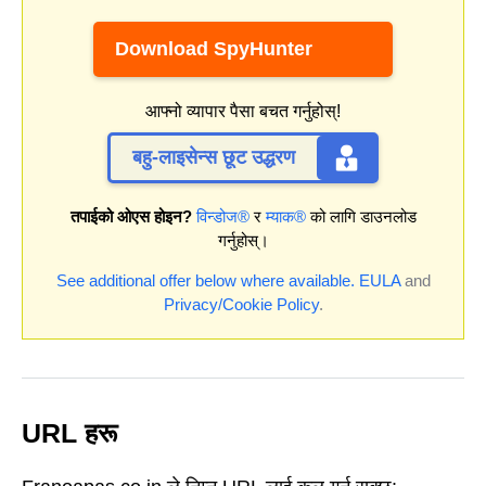
Download SpyHunter
आफ्नो व्यापार पैसा बचत गर्नुहोस्!
बहु-लाइसेन्स छूट उद्धरण
तपाईको ओएस होइन?
विन्डोज®
र
म्याक®
को लागि डाउनलोड
गर्नुहोस्।
See additional offer below where available.
EULA
and
Privacy/Cookie Policy
.
URL हरू