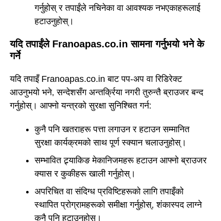
गर्नुहोस् र तपाईंले नचिनेका वा आवश्यक नभएकाहरूलाई
हटाउनुहोस्।
यदि तपाईंले Franoapas.co.in सामना गर्नुभयो भने के
गर्ने
यदि तपाइँ Franoapas.co.in बाट पप-अप वा रिडिरेक्ट
आउनुभयो भने, सन्देशसँग अन्तर्क्रिया नगरी तुरुन्तै ब्राउजर बन्द
गर्नुहोस्। आफ्नो यन्त्रको सुरक्षा सुनिश्चित गर्न:
कुनै पनि खतराहरू पत्ता लगाउन र हटाउन सम्मानित
सुरक्षा कार्यक्रमको साथ पूर्ण स्क्यान चलाउनुहोस्।
सम्भावित ट्र्याकिङ मेकानिजमहरू हटाउन आफ्नो ब्राउजर
क्यास र कुकीहरू खाली गर्नुहोस्।
अपरिचित वा संदिग्ध प्रविष्टिहरूको लागि तपाइँको
स्थापित प्रोग्रामहरूको समीक्षा गर्नुहोस्, शंकास्पद लाग्ने
कुनै पनि हटाउनुहोस्।