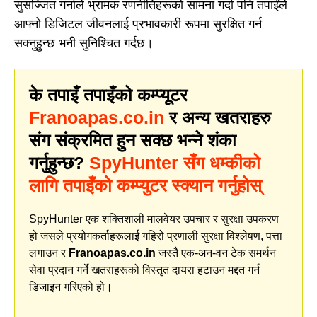
सुसज्जित गर्नाले भ्रामक रणनीतिहरूको सामना गर्दा पनि तपाईंले
आफ्नो डिजिटल जीवनलाई प्रभावकारी रूपमा सुरक्षित गर्न
सक्नुहुन्छ भनी सुनिश्चित गर्दछ।
के तपाइँ तपाइँको कम्प्यूटर
Franoapas.co.in
र अन्य खतराहरु
संग संक्रमित हुन सक्छ भन्ने शंका
गर्नुहुन्छ?
SpyHunter सँग धम्कीको
लागि तपाइँको कम्प्युटर स्क्यान गर्नुहोस्
SpyHunter एक शक्तिशाली मालवेयर उपचार र सुरक्षा उपकरण
हो जसले प्रयोगकर्ताहरूलाई गहिरो प्रणाली सुरक्षा विश्लेषण, पत्ता
लगाउन र
Franoapas.co.in
जस्तै एक-अन-वन टेक समर्थन
सेवा प्रदान गर्ने खतराहरूको विस्तृत दायरा हटाउन मद्दत गर्न
डिजाइन गरिएको हो।