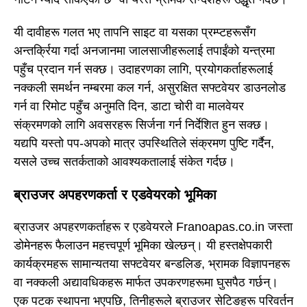
यी दावीहरू गलत भए तापनि साइट वा यसका प्रम्प्टहरूसँग
अन्तर्क्रिया गर्दा अनजानमा जालसाजीहरूलाई तपाईंको यन्त्रमा
पहुँच प्रदान गर्न सक्छ। उदाहरणका लागि, प्रयोगकर्ताहरूलाई
नक्कली समर्थन नम्बरमा कल गर्न, असुरक्षित सफ्टवेयर डाउनलोड
गर्न वा रिमोट पहुँच अनुमति दिन, डाटा चोरी वा मालवेयर
संक्रमणको लागि अवसरहरू सिर्जना गर्न निर्देशित हुन सक्छ।
यद्यपि यस्तो पप-अपको मात्र उपस्थितिले संक्रमण पुष्टि गर्दैन,
यसले उच्च सतर्कताको आवश्यकतालाई संकेत गर्दछ।
ब्राउजर अपहरणकर्ता र एडवेयरको भूमिका
ब्राउजर अपहरणकर्ताहरू र एडवेयरले Franoapas.co.in जस्ता
डोमेनहरू फैलाउन महत्त्वपूर्ण भूमिका खेल्छन्। यी हस्तक्षेपकारी
कार्यक्रमहरू सामान्यतया सफ्टवेयर बन्डलिङ, भ्रामक विज्ञापनहरू
वा नक्कली अद्यावधिकहरू मार्फत उपकरणहरूमा घुसपैठ गर्छन्।
एक पटक स्थापना भएपछि, तिनीहरूले ब्राउजर सेटिङहरू परिवर्तन