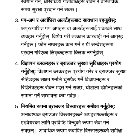
स्क्यान गर्न, धोखाधडी गतिविधिहरू रोक्न र वास्तविक-
समय सुरक्षा प्रदान गर्न सक्छ।
पप-अप र अवांछित अलर्टहरूबाट सावधान रहनुहोस्:
अप्रत्याशित पप-अपहरू वा अलर्टहरूलाई शंकाको साथ
व्यवहार गर्नुहोस्, विशेष गरी तत्काल कारबाही गर्न आग्रह
गर्नेहरू। फोन नम्बरहरू कल गर्न र यी सन्देशहरूमा
प्रदान गरिएका लिङ्कहरूमा क्लिक नगर्नुहोस्।
विज्ञापन ब्लकरहरू र ब्राउजर सुरक्षा सुविधाहरू प्रयोग
गर्नुहोस्:
विज्ञापन ब्लकरहरू प्रयोग गरेर र ब्राउजर सुरक्षा
सेटिङहरू सक्षम गर्नाले घुसपैठ गर्ने विज्ञापनहरू र
रिडिरेक्टहरू रोक्न मद्दत गर्न सक्छ, घोटाला डोमेनहरूको
सामना गर्ने सम्भावना कम गर्दछ।
नियमित रूपमा ब्राउजर विस्तारहरू समीक्षा गर्नुहोस्:
अनावश्यक ब्राउजर विस्तारहरूले अपहरणकर्ताहरू र
एडवेयरका लागि प्रविष्टि बिन्दुको रूपमा सेवा गर्न
सक्छन्। आवधिक रूपमा स्थापित विस्तारहरूको समीक्षा