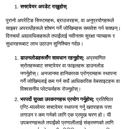
सफ्टवेयर अपडेट राख्नुहोस्
पुरानो अपरेटिङ सिस्टमहरू, ब्राउजरहरू, वा अनुप्रयोगहरूले
साइबर अपराधीहरूले शोषण गर्ने जोखिमहरू समावेश गर्न सक्छन्।
दिनचर्या अद्यावधिकहरूले तपाईंलाई नवीनतम सुरक्षा प्याचहरू र
सुधारहरूबाट लाभ उठाउन सुनिश्चित गर्दछ।
डाउनलोडहरूसँग सावधान रहनुहोस्:
अप्रमाणित
स्रोतहरूबाट सफ्टवेयर वा फाइलहरू डाउनलोड
नगर्नुहोस्। अनजानमा हानिकारक प्रोग्रामहरू स्थापना
गर्ने जोखिमलाई कम गर्न सधैं आधिकारिक वेबसाइटहरू वा
विश्वसनीय प्लेटफर्महरू रोज्नुहोस्।
भरपर्दो सुरक्षा उपकरणहरू प्रयोग गर्नुहोस्:
प्रतिष्ठित
एन्टि-मालवेयर सफ्टवेयर स्थापना गर्नु खतराहरू पत्ता
लगाउन र कम गर्नको लागि एक प्रमुख चरण हो। यी
उपकरणहरूले तपाईंको प्रणालीलाई संक्रमणको लागि