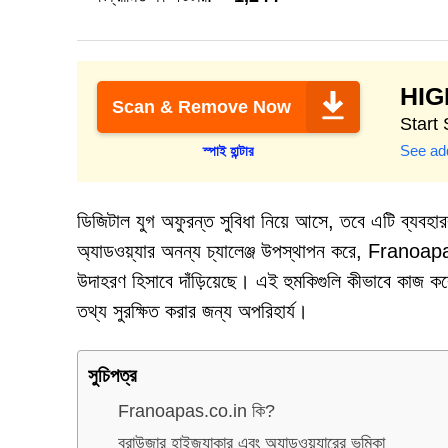
HI
Scan & Remove Now
Start 
See add
স্পাই হান্টার
ডিজিটাল যুগ অফুরন্ত সুবিধা নিয়ে আসে, তবে এটি ব্যবহা
অ্যাডওয়্যার অনন্য চ্যালেঞ্জ উপস্থাপন করে, Franoap
উদাহরণ হিসাবে দাঁড়িয়েছে। এই হুমকিগুলি কীভাবে কাজ ক
তথ্য সুরক্ষিত করার জন্য অপরিহার্য।
সুচিপত্র
Franoapas.co.in কি?
ব্রাউজার হাইজ্যাকার এবং অ্যাডওয়্যারের ভূমিকা