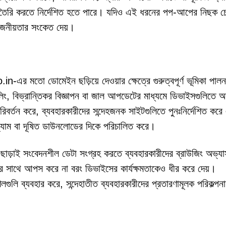
যোগ তৈরি করতে নির্দেশিত হতে পারে। যদিও এই ধরনের পপ-আপের নিছক চে
়োজনীয়তার সংকেত দেয়।
-এর মতো ডোমেইন ছড়িয়ে দেওয়ার ক্ষেত্রে গুরুত্বপূর্ণ ভূমিকা পা
্ডলিং, বিভ্রান্তিকর বিজ্ঞাপন বা জাল আপডেটের মাধ্যমে ডিভাইসগুলিতে অ
বর্তন করে, ব্যবহারকারীদের সন্দেহজনক সাইটগুলিতে পুনঃনির্দেশিত করে
স্ক্যাম বা দূষিত ডাউনলোডের দিকে পরিচালিত করে।
ি ছাড়াই সংবেদনশীল ডেটা সংগ্রহ করতে ব্যবহারকারীদের ব্রাউজিং অভ্যাস 
ার সাথে আপস করে না বরং ডিভাইসের কার্যক্ষমতাকেও ধীর করে দেয়।
ব্যবহার করে, সন্দেহাতীত ব্যবহারকারীদের প্রতারণামূলক পরিকল্পনা