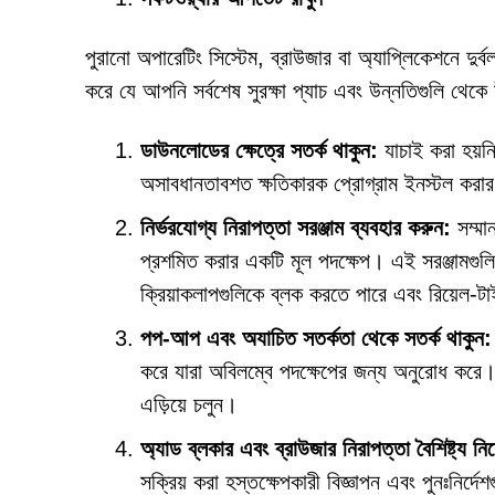
পুরানো অপারেটিং সিস্টেম, ব্রাউজার বা অ্যাপ্লিকেশনে দু
করে যে আপনি সর্বশেষ সুরক্ষা প্যাচ এবং উন্নতিগুলি থেকে
ডাউনলোডের ক্ষেত্রে সতর্ক থাকুন:
যাচাই করা হয়
অসাবধানতাবশত ক্ষতিকারক প্রোগ্রাম ইনস্টল করার ঝু
নির্ভরযোগ্য নিরাপত্তা সরঞ্জাম ব্যবহার করুন:
সম্মা
প্রশমিত করার একটি মূল পদক্ষেপ। এই সরঞ্জামগুলি
ক্রিয়াকলাপগুলিকে ব্লক করতে পারে এবং রিয়েল-টা
পপ-আপ এবং অযাচিত সতর্কতা থেকে সতর্ক থাকুন:
করে যারা অবিলম্বে পদক্ষেপের জন্য অনুরোধ করে।
এড়িয়ে চলুন।
অ্যাড ব্লকার এবং ব্রাউজার নিরাপত্তা বৈশিষ্ট্য ন
সক্রিয় করা হস্তক্ষেপকারী বিজ্ঞাপন এবং পুনঃনির্দ