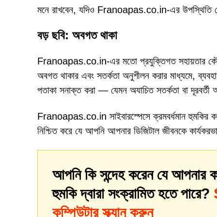
মনে রাখবেন, যদিও Franoapas.co.in-এর উপস্থিতি কোনও
বড় ছবি: অবগত থাকা
Franoapas.co.in-এর মতো প্রযুক্তিগত সহায়তার কৌশল
অবগত থাকার এবং সতর্কতা অনুশীলন করার মাধ্যমে, ব্যবহা
পতাকা সনাক্ত করা — যেমন অযাচিত সতর্কতা বা দূরবর্তী অ্
Franoapas.co.in সাইবারস্পেসে ক্রমবর্ধমান হুমকির কথা
নিশ্চিত করে যে আপনি আপনার ডিজিটাল জীবনকে কার্যকরভা
আপনি কি সন্দেহ করেন যে আপনার ক
হুমকি দ্বারা সংক্রামিত হতে পারে?
কম্পিউটার স্ক্যান করুন