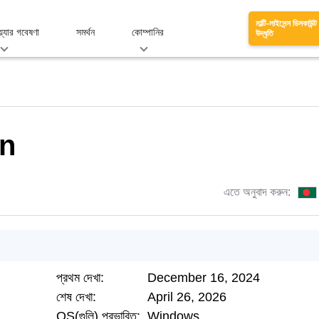
মাল্টি-লাইসেন্স ডিসকাউন্ট
য়্যার গবেষণা
সমর্থন
কোম্পানির
উদ্ধৃতি
in
এতে অনুবাদ করুন:
প্রথম দেখা:
December 16, 2024
শেষ দেখা:
April 26, 2026
OS(গুলি) প্রভাবিত:
Windows