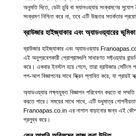
অনুমতি দিতে, ডেটা চুরি বা ম্যালওয়্যার সংক্রমণের সু
সংক্রমণ নিশ্চিত করে না, তবে এটি উচ্চতর সতর্কতার প্রয
ব্রাউজার হাইজ্যাকার এবং অ্যাডওয়্যারের ভূমিকা
ব্রাউজার হাইজ্যাকার এবং অ্যাডওয়্যার Franoapas.co.in
এই অনুপ্রবেশকারী প্রোগ্রামগুলি সাধারণত সফ্টওয়্যার বান
করে। একবার ইনস্টল হয়ে গেলে, তারা ব্রাউজার সেটিংস পরি
পপ-আপ বিজ্ঞাপনের সাথে স্ক্রিন প্লাবিত করে, যা প্রায়ই 
অ্যাডওয়্যার লক্ষ্যযুক্ত বিজ্ঞাপন পরিবেশন করতে বা সম্মত
করতে পারে। সময়ের সাথে সাথে, এটি শুধুমাত্র গোপনীয়ত
Franoapas.co.in এর নাগাল বাড়ানোর জন্য এই কৌশলগুলি 
প্রলুব্ধ করে।
কেন আপনি অবিলম্বে কাজ করা উচিত