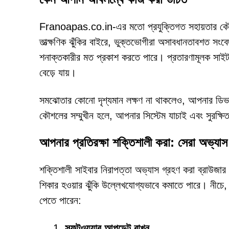
Franoapas.co.in-এর মতো প্রযুক্তিগত সহায়তার কৌশল দ্
তাত্ক্ষণিক ঝুঁকির বাইরে, ভুক্তভোগীরা অসাবধানতাবশত সংবে
শনাক্তকারীর মত প্রকাশ করতে পারে। প্রতারণামূলক সাইটগু
বেড়ে যায়।
সমঝোতার কোনো দৃশ্যমান লক্ষণ না থাকলেও, আপনার ডিভাইস
কৌশলের সম্মুখীন হলে, আপনার সিস্টেম যাচাই এবং সুরক্ষিত ক
আপনার প্রতিরক্ষা শক্তিশালী করা: সেরা অভ্যাস
শক্তিশালী সাইবার নিরাপত্তা অভ্যাস গ্রহণ করা ব্রাউজ
শিকার হওয়ার ঝুঁকি উল্লেখযোগ্যভাবে কমাতে পারে। নীচে,
পেতে পারেন:
সফটওয়্যার আপডেট রাখুন