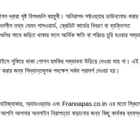
বারা সৃষ্ট বিপদগুলি বহুমুখী। অনিরাপদ সফ্টওয়্যার ডাউনলোড করার
দনশীল তথ্য যেমন পাসওয়ার্ড, ক্রেডিট কার্ডের বিবরণ বা ব্যক্তিগত
লির সাথে জড়িত থাকার ফলে আর্থিক ক্ষতি বা পরিচয় চুরি হওয়ার সম্ভ
ে লুকিয়ে থাকা গোপন হুমকির সম্ভাবনা উড়িয়ে দেওয়া যায় না। এই
রার জন্য সিদ্ধান্তমূলক পদক্ষেপ সর্বদা পরামর্শ দেওয়া হয়।
ার হাইজ্যাকার, অ্যাডওয়্যার এবং Franoapas.co.in এর মতো স্কিম
 আপনি আপনার অনলাইন নিরাপত্তা বাড়ানোর জন্য কিছু কার্যকর ব্যবস্থা