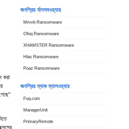
জনপ্রিয় র্যানসমওয়্যার
Mmvb Ransomware
Ofoq Ransomware
XHAMSTER Ransomware
Hlas Ransomware
Poaz Ransomware
স করা
ের
জনপ্রিয় ম্যাক ম্যালওয়্যার
 গেছে"
Fuq.com
ManagerUnit
দিতে
PrimaryRemote
্সেসের