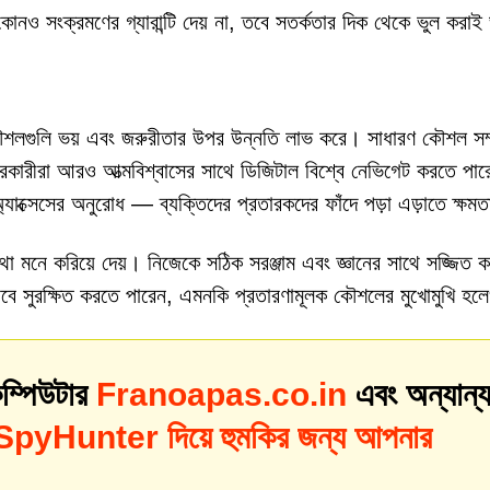
 সংক্রমণের গ্যারান্টি দেয় না, তবে সতর্কতার দিক থেকে ভুল করা
গুলি ভয় এবং জরুরীতার উপর উন্নতি লাভ করে। সাধারণ কৌশল সম্প
রকারীরা আরও আত্মবিশ্বাসের সাথে ডিজিটাল বিশ্বে নেভিগেট করতে পা
যাক্সেসের অনুরোধ — ব্যক্তিদের প্রতারকদের ফাঁদে পড়া এড়াতে ক্ষমতা
 মনে করিয়ে দেয়। নিজেকে সঠিক সরঞ্জাম এবং জ্ঞানের সাথে সজ্জিত ক
বে সুরক্ষিত করতে পারেন, এমনকি প্রতারণামূলক কৌশলের মুখোমুখি হ
ম্পিউটার
Franoapas.co.in
এবং অন্যান্
SpyHunter দিয়ে হুমকির জন্য আপনার