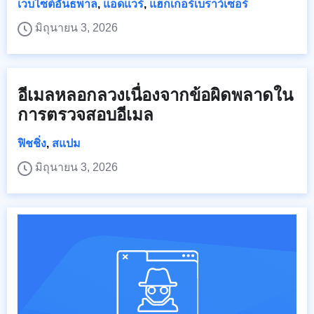
เว็บไซต์อันธพาล
,
แอดแวร์
,
แฮกเกอร์เบราว์เซอร์
มิถุนายน 3, 2026
อีเมลหลอกลวงเนื่องจากข้อผิดพลาดใน
การตรวจสอบอีเมล
ฟิชชิ่ง
,
สแปม
มิถุนายน 3, 2026