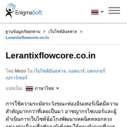
Skip
to
ภาษาไทย
content
ฐานข้อมูลภัยคุกคาม
เว็บไซต์อันธพาล
Lerantixflowcore.co.in
Lerantixflowcore.co.in
โดย
Mezo
ใน
เว็บไซต์อันธพาล
,
แอดแวร์
,
แฮกเกอร์
เบราว์เซอร์
แปลเป็น:
ภาษาไทย
การใช้ความระมัดระวังขณะท่องอินเทอร์เน็ตมีความ
สำคัญมากกว่าที่เคยเป็นมา อาชญากรไซเบอร์และผู้
ดำเนินการเว็บไซต์ฉ้อโกงพัฒนาเทคนิคหลอกลวง
อย่างต่อเนื่องเพื่อชักจูงผู้เข้าชมให้กระทำการที่อาจ