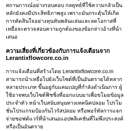
สถานการณ์อย่างรอบคอบ กลยุทธ์ที่ใช้ความกลัวเป็น
หลักยังคงมีประสิทธิภาพสูง เพราะมันกระตุ้นให้เกิด
การตัดสินใจอย่างหุนหันพลันแล่นและลดโอกาสที่
เหยื่อจะตรวจสอบความถูกต้องของข้อกล่าวอ้างที่นำ
เสนอ
ความเสี่ยงที่เกี่ยวข้องกับการแจ้งเตือนจาก
Lerantixflowcore.co.in
การแจ้งเตือนที่สร้างโดย Lerantixflowcore.co.in
สามารถนำเหยื่อไปยังเว็บไซต์ที่เป็นอันตรายได้หลาก
หลายประเภท ขึ้นอยู่กับแคมเปญที่กำลังดำเนินการ ผู้
ใช้อาจพบเว็บไซต์ฟิชชิ่งที่ออกแบบมาเพื่อขโมยข้อมูล
ประจำตัว หน้าเว็บสนับสนุนทางเทคนิคปลอม โปรโม
ชั่นโปรแกรมป้องกันไวรัสปลอม หรือพอร์ทัลการแจก
จ่ายซอฟต์แวร์ที่นำเสนอแอปพลิเคชันที่ไม่พึงประสงค์
หรือเป็นอันตราย