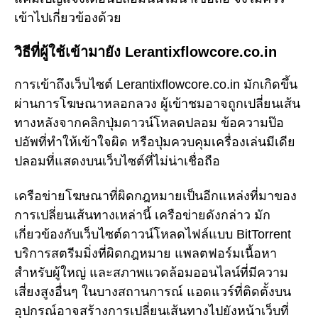
เข้าไปเกี่ยวข้องด้วย
วิธีที่ผู้ใช้เข้ามายัง Lerantixflowcore.co.in
การเข้าถึงเว็บไซต์ Lerantixflowcore.co.in มักเกิดขึ้น
ผ่านการโฆษณาหลอกลวง ผู้เข้าชมอาจถูกเปลี่ยนเส้น
ทางหลังจากคลิกปุ่มดาวน์โหลดปลอม ข้อความป๊อ
ปอัพที่ทำให้เข้าใจผิด หรือปุ่มควบคุมเครื่องเล่นมีเดีย
ปลอมที่แสดงบนเว็บไซต์ที่ไม่น่าเชื่อถือ
เครือข่ายโฆษณาที่ผิดกฎหมายเป็นอีกแหล่งที่มาของ
การเปลี่ยนเส้นทางเหล่านี้ เครือข่ายดังกล่าว มัก
เกี่ยวข้องกับเว็บไซต์ดาวน์โหลดไฟล์แบบ BitTorrent
บริการสตรีมมิ่งที่ผิดกฎหมาย แพลตฟอร์มเนื้อหา
สำหรับผู้ใหญ่ และสภาพแวดล้อมออนไลน์ที่มีความ
เสี่ยงสูงอื่นๆ ในบางสถานการณ์ แอดแวร์ที่ติดตั้งบน
อุปกรณ์อาจสร้างการเปลี่ยนเส้นทางไปยังหน้าเว็บที่