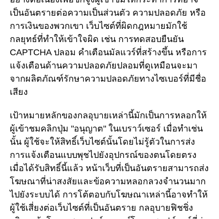
เป็นอันตรายต่อความเป็นส่วนตัว ความปลอดภัย หรือ
การเงินของพวกเขา เว็บไซต์ที่ผิดกฎหมายมักใช้
กลยุทธ์ที่ทำให้เข้าใจผิด เช่น การทดสอบยืนยัน
CAPTCHA ปลอม คำเตือนมัลแวร์ที่สร้างขึ้น หรือการ
แจ้งเตือนด้านความปลอดภัยปลอมที่ดูเหมือนจะมา
จากผลิตภัณฑ์รักษาความปลอดภัยทางไซเบอร์ที่มีชื่อ
เสียง
เป้าหมายหลักของกลอุบายเหล่านี้มักเป็นการหลอกให้
ผู้เข้าชมคลิกปุ่ม "อนุญาต" ในเบราว์เซอร์ เมื่อทำเช่น
นั้น ผู้ใช้จะให้สิทธิ์เว็บไซต์นั้นโดยไม่รู้ตัวในการส่ง
การแจ้งเตือนแบบพุชไปยังอุปกรณ์ของตนโดยตรง
เมื่อได้รับสิทธิ์นี้แล้ว หน้าเว็บที่เป็นอันตรายสามารถส่ง
โฆษณาที่น่าสงสัยและข้อความหลอกลวงจำนวนมาก
ไปยังระบบได้ การโต้ตอบกับโฆษณาเหล่านี้อาจทำให้
ผู้ใช้เสี่ยงต่อเว็บไซต์ที่เป็นอันตราย กลอุบายฟิชชิ่ง