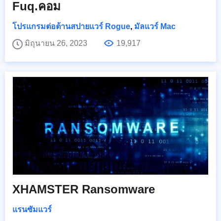
Fuq.คอม
โปรแกรมต่อต้านสปายแวร์ Rogue
,
มัลแวร์ Mac
มิถุนายน 26, 2023
19,917
XHAMSTER Ransomware
แรนซัมแวร์