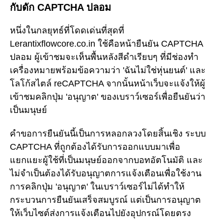
กับดัก CAPTCHA ปลอม
หนึ่งในกลยุทธ์ที่โดดเด่นที่สุดที่
Lerantixflowcore.co.in ใช้คือหน้ายืนยัน CAPTCHA
ปลอม ผู้เข้าชมจะเห็นพื้นหลังสีดำเรียบๆ ที่มีช่องทำ
เครื่องหมายพร้อมข้อความว่า 'ฉันไม่ใช่หุ่นยนต์' และ
โลโก้สไตล์ reCAPTCHA จากนั้นหน้าเว็บจะแจ้งให้ผู้
เข้าชมคลิกปุ่ม 'อนุญาต' ของเบราว์เซอร์เพื่อยืนยันว่า
เป็นมนุษย์
คำขอการยืนยันนี้เป็นการหลอกลวงโดยสิ้นเชิง ระบบ
CAPTCHA ที่ถูกต้องได้รับการออกแบบมาเพื่อ
แยกแยะผู้ใช้ที่เป็นมนุษย์ออกจากบอทอัตโนมัติ และ
ไม่จำเป็นต้องได้รับอนุญาตการแจ้งเตือนเพื่อใช้งาน
การคลิกปุ่ม 'อนุญาต' ในเบราว์เซอร์ไม่ได้ทำให้
กระบวนการยืนยันเสร็จสมบูรณ์ แต่เป็นการอนุญาต
ให้เว็บไซต์ส่งการแจ้งเตือนไปยังอุปกรณ์โดยตรง