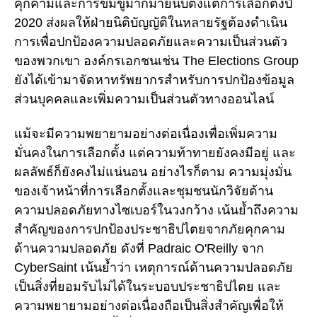
คุกคามและการข่มขู่มากมายนับตั้งแต่การเลือกตั้งปี
2020 ส่งผลให้ฝ่ายนิติบัญญัติในหลายรัฐต้องดำเนิน
การเพื่อปกป้องความปลอดภัยและความเป็นส่วนตัว
ของพวกเขา องค์กรเอกชนเช่น The Elections Group
ยังได้เข้ามาจัดหาทรัพยากรสำหรับการปกป้องข้อมูล
ส่วนบุคคลและเพิ่มความเป็นส่วนตัวทางออนไลน์
แม้จะมีความพยายามอย่างต่อเนื่องเพื่อเพิ่มความ
มั่นคงในการเลือกตั้ง แต่ความท้าทายยังคงมีอยู่ และ
ผลลัพธ์ก็ยังคงไม่แน่นอน อย่างไรก็ตาม ความมุ่งมั่น
ของเจ้าหน้าที่การเลือกตั้งและชุมชนนักวิจัยด้าน
ความปลอดภัยทางไซเบอร์ในวงกว้าง เน้นย้ำถึงความ
สำคัญของการปกป้องประชาธิปไตยจากภัยคุกคาม
ด้านความปลอดภัย ดังที่ Padraic O'Reilly จาก
CyberSaint เน้นย้ำว่า เหตุการณ์ด้านความปลอดภัย
เป็นสิ่งที่ยอมรับไม่ได้ในระบอบประชาธิปไตย และ
ความพยายามอย่างต่อเนื่องถือเป็นสิ่งสำคัญเพื่อให้