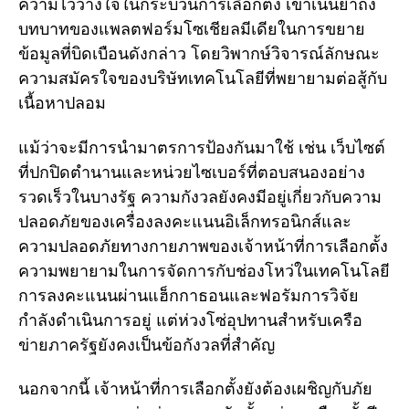
ความไว้วางใจในกระบวนการเลือกตั้ง เขาเน้นย้ำถึง
บทบาทของแพลตฟอร์มโซเชียลมีเดียในการขยาย
ข้อมูลที่บิดเบือนดังกล่าว โดยวิพากษ์วิจารณ์ลักษณะ
ความสมัครใจของบริษัทเทคโนโลยีที่พยายามต่อสู้กับ
เนื้อหาปลอม
แม้ว่าจะมีการนำมาตรการป้องกันมาใช้ เช่น เว็บไซต์
ที่ปกปิดตำนานและหน่วยไซเบอร์ที่ตอบสนองอย่าง
รวดเร็วในบางรัฐ ความกังวลยังคงมีอยู่เกี่ยวกับความ
ปลอดภัยของเครื่องลงคะแนนอิเล็กทรอนิกส์และ
ความปลอดภัยทางกายภาพของเจ้าหน้าที่การเลือกตั้ง
ความพยายามในการจัดการกับช่องโหว่ในเทคโนโลยี
การลงคะแนนผ่านแฮ็กกาธอนและฟอรัมการวิจัย
กำลังดำเนินการอยู่ แต่ห่วงโซ่อุปทานสำหรับเครือ
ข่ายภาครัฐยังคงเป็นข้อกังวลที่สำคัญ
นอกจากนี้ เจ้าหน้าที่การเลือกตั้งยังต้องเผชิญกับภัย