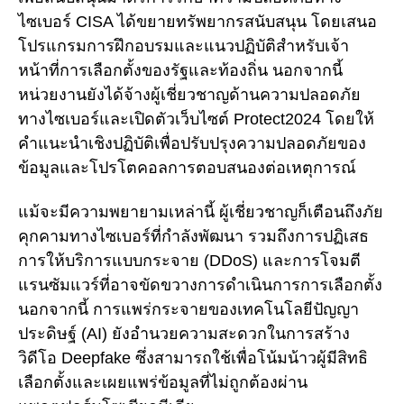
ไซเบอร์ CISA ได้ขยายทรัพยากรสนับสนุน โดยเสนอ
โปรแกรมการฝึกอบรมและแนวปฏิบัติสำหรับเจ้า
หน้าที่การเลือกตั้งของรัฐและท้องถิ่น นอกจากนี้
หน่วยงานยังได้จ้างผู้เชี่ยวชาญด้านความปลอดภัย
ทางไซเบอร์และเปิดตัวเว็บไซต์ Protect2024 โดยให้
คำแนะนำเชิงปฏิบัติเพื่อปรับปรุงความปลอดภัยของ
ข้อมูลและโปรโตคอลการตอบสนองต่อเหตุการณ์
แม้จะมีความพยายามเหล่านี้ ผู้เชี่ยวชาญก็เตือนถึงภัย
คุกคามทางไซเบอร์ที่กำลังพัฒนา รวมถึงการปฏิเสธ
การให้บริการแบบกระจาย (DDoS) และการโจมตี
แรนซัมแวร์ที่อาจขัดขวางการดำเนินการการเลือกตั้ง
นอกจากนี้ การแพร่กระจายของเทคโนโลยีปัญญา
ประดิษฐ์ (AI) ยังอำนวยความสะดวกในการสร้าง
วิดีโอ Deepfake ซึ่งสามารถใช้เพื่อโน้มน้าวผู้มีสิทธิ
เลือกตั้งและเผยแพร่ข้อมูลที่ไม่ถูกต้องผ่าน