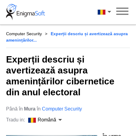
Skip
to
Română
content
Computer Security
Experții descriu și avertizează asupra
amenințărilor...
Experții descriu și
avertizează asupra
amenințărilor cibernetice
din anul electoral
Până în
Mura
în
Computer Security
Tradu in:
Română