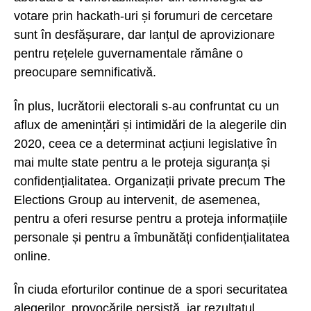
votare prin hackath-uri și forumuri de cercetare
sunt în desfășurare, dar lanțul de aprovizionare
pentru rețelele guvernamentale rămâne o
preocupare semnificativă.
În plus, lucrătorii electorali s-au confruntat cu un
aflux de amenințări și intimidări de la alegerile din
2020, ceea ce a determinat acțiuni legislative în
mai multe state pentru a le proteja siguranța și
confidențialitatea. Organizații private precum The
Elections Group au intervenit, de asemenea,
pentru a oferi resurse pentru a proteja informațiile
personale și pentru a îmbunătăți confidențialitatea
online.
În ciuda eforturilor continue de a spori securitatea
alegerilor, provocările persistă, iar rezultatul