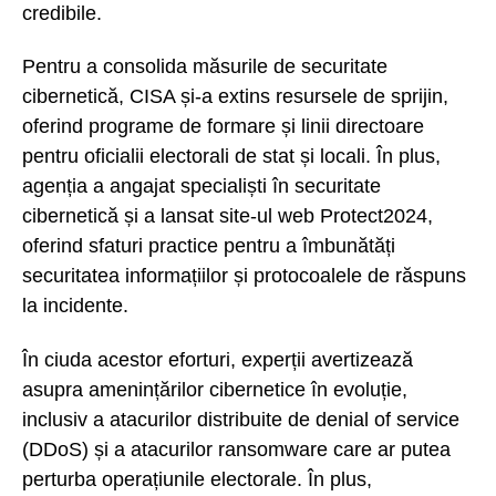
credibile.
Pentru a consolida măsurile de securitate
cibernetică, CISA și-a extins resursele de sprijin,
oferind programe de formare și linii directoare
pentru oficialii electorali de stat și locali. În plus,
agenția a angajat specialiști în securitate
cibernetică și a lansat site-ul web Protect2024,
oferind sfaturi practice pentru a îmbunătăți
securitatea informațiilor și protocoalele de răspuns
la incidente.
În ciuda acestor eforturi, experții avertizează
asupra amenințărilor cibernetice în evoluție,
inclusiv a atacurilor distribuite de denial of service
(DDoS) și a atacurilor ransomware care ar putea
perturba operațiunile electorale. În plus,