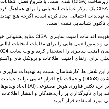
امنیت زیرساخت (CISA) شده است. با شروع فصل انتخابات
2024، CISA یک مرکز عملیات انتخاباتی را برای هماهنگ کر
ه تهدیدات احتمالی ایجاد کرده است، اگرچه هیچ تهدید
 تاکنون شناسایی نشده است.
برای تقویت اقدامات امنیت سای
 و دستورالعمل هایی را برای مقامات انتخابات ایالتی 
لی برای ارتقای امنیت اطلاعات و پروتکل های واکنش 
 این تلاش ها، کارشناسان نسبت به تهدیدات سایبری 
توزیع شده (DDoS) و حملات باج افزار که می توانند 
علاوه بر این، تکثیر فناوری
نند برای تأثیرگذاری بر رأی‌دهندگان و انتشار اطلاعات
ی مورد استفاده قرار گیرند.