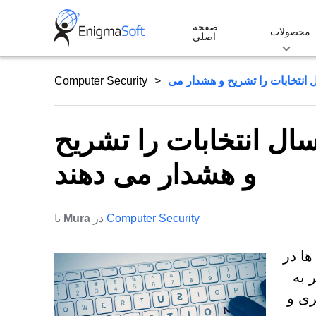
Skip
صفحه
to
محصولات
اصلی
content
Computer Security
ال انتخابات را تشریح
و هشدار می دهند
Computer Security
در
Mura
تا
نگرانی ها در
 به
ری و