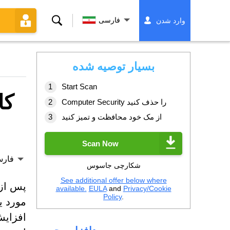
جستجو
فارسی
وارد شدن
کردن
بسیار توصیه شده
Start Scan
کا
Computer Security را حذف کنید
از مک خود محافظت و تمیز کنید
Scan Now
فار
شکارچی جاسوس
See additional offer below where
available.
EULA
and
Privacy/Cookie
Policy
.
مورد ی
افزایش