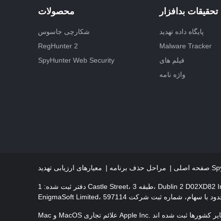
تحقیقات بدافزار
محصولات
پایگاه داده تهدید
شکارچی جاسوس
RegHunter 2
Malware Tracker
فیلم های
SpyHunter Web Security
واژه نامه
SpyHunter
صفحه اصلی
مراحل حذف برنامه
 Castle Street، طبقه 3، Dublin 2 D02XD82 Ireland.