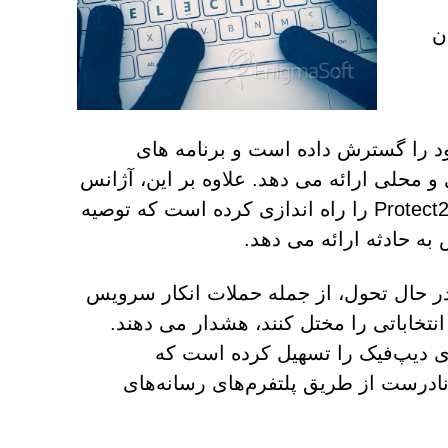
دن
بری، CISA منابع پشتیبانی خود را گسترش داده است و برنامه های
و محلی ارائه می دهد. علاوه بر این، آژانس
متخصصان امنیت سایبری را استخدام کرده و وب سایت Protect2024 را راه اندازی کرده است که توصیه
به حادثه ارائه می دهد.
در حال تحول، از جمله حملات انکار سرویس
عملیات انتخاباتی را مختل کنند، هشدار می دهند.
 هوش مصنوعی (AI) ایجاد ویدیوهای دیپ‌فیک را تسهیل کرده است که
 نادرست از طریق پلتفرم‌های رسانه‌های