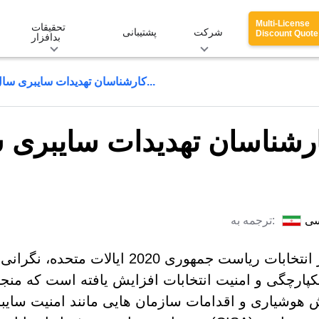
Multi-License
تحقیقات
شرکت
پشتیبانی
Discount Quote
بدافزار
کارشناسان تهدیدات سایبری سال انتخابات را تشریح و هشدار می...
رشناسان تهدیدات سایبری س
سی
ترجمه به:
پس از انتخابات ریاست جمهوری 2020 ایالات متحده، 
کپارچگی و امنیت انتخابات افزایش یافته است که منجر
 هوشیاری و اقدامات سازمان هایی مانند امنیت سایب