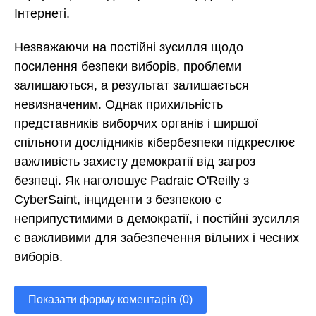
Інтернеті.
Незважаючи на постійні зусилля щодо
посилення безпеки виборів, проблеми
залишаються, а результат залишається
невизначеним. Однак прихильність
представників виборчих органів і ширшої
спільноти дослідників кібербезпеки підкреслює
важливість захисту демократії від загроз
безпеці. Як наголошує Padraic O'Reilly з
CyberSaint, інциденти з безпекою є
неприпустимими в демократії, і постійні зусилля
є важливими для забезпечення вільних і чесних
виборів.
Показати форму коментарів (0)