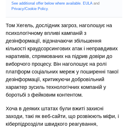
See additional offer below where available.
EULA
and
Privacy/Cookie Policy
.
Том Хегель, дослідник загроз, наголошує на
психологічному впливі кампаній з
дезінформації, відзначаючи збільшення
кількості краудсорсингових атак і неправдивих
наративів, спрямованих на підрив довіри до
виборчого процесу. Він наголошує на ролі
платформ соціальних мереж у поширенні такої
дезінформації, критикуючи добровільний
характер зусиль технологічних компаній у
боротьбі з фейковим контентом.
Хоча в деяких штатах були вжиті захисні
заходи, такі як веб-сайти, що розвіюють міфи, і
кіберпідрозділи швидкого реагування,