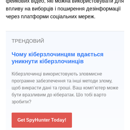
фейкових відео, які можна використовувати для
впливу на виборців і поширення дезінформації
через платформи соціальних мереж.
ТРЕНДОВИЙ
Чому кіберзлочинцям вдається
уникнути кіберзлочинців
Кіберзлочинці використовують зловмисне
програмне забезпечення та інші методи злому,
щоб викрасти дані та гроші. Ваш комп’ютер може
бути вразливим до кібератак. Шо тобі варто
зробити?
Get SpyHunter Today!