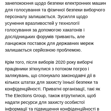
занепокоєння щодо безпеки електронних машин
для голосування та фізичної безпеки виборчого
персоналу залишається. Зусилля щодо
усунення вразливостей у технології
голосування за допомогою хакатонів і
дослідницьких форумів тривають, але
ланцюжок поставок для державних мереж
залишається серйозною проблемою.
Крім того, після виборів 2020 року виборчі
працівники зіткнулися з потоком погроз і
залякувань, що спонукало законодавчі дії в
кількох штатах для захисту їхньої безпеки та
конфіденційності. Приватні організації, такі як
The Elections Group, також втрутилися, щоб
надати ресурси для захисту особистої
інформації та підвищення конфіденційності в