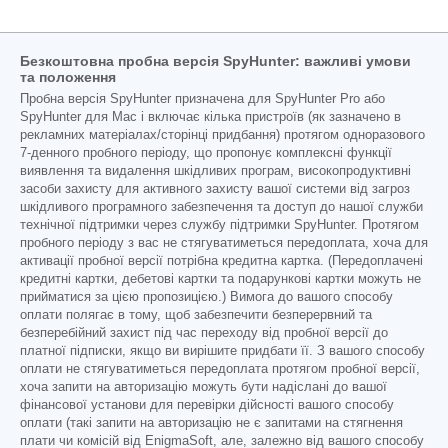
Безкоштовна пробна версія SpyHunter: важливі умови
та положення
Пробна версія SpyHunter призначена для SpyHunter Pro або
SpyHunter для Mac і включає кілька пристроїв (як зазначено в
рекламних матеріалах/сторінці придбання) протягом одноразового
7-денного пробного періоду, що пропонує комплексні функції
виявлення та видалення шкідливих програм, високопродуктивні
засоби захисту для активного захисту вашої системи від загроз
шкідливого програмного забезпечення та доступ до нашої служби
технічної підтримки через службу підтримки SpyHunter. Протягом
пробного періоду з вас не стягуватиметься передоплата, хоча для
активації пробної версії потрібна кредитна картка. (Передоплачені
кредитні картки, дебетові картки та подарункові картки можуть не
прийматися за цією пропозицією.) Вимога до вашого способу
оплати полягає в тому, щоб забезпечити безперервний та
безперебійний захист під час переходу від пробної версії до
платної підписки, якщо ви вирішите придбати її. З вашого способу
оплати не стягуватиметься передоплата протягом пробної версії,
хоча запити на авторизацію можуть бути надіслані до вашої
фінансової установи для перевірки дійсності вашого способу
оплати (такі запити на авторизацію не є запитами на стягнення
плати чи комісій від EnigmaSoft, але, залежно від вашого способу