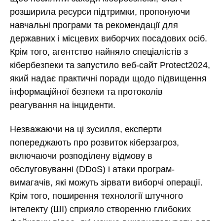
розширила ресурси підтримки, пропонуючи
навчальні програми та рекомендації для
державних і місцевих виборчих посадових осіб.
Крім того, агентство найняло спеціалістів з
кібербезпеки та запустило веб-сайт Protect2024,
який надає практичні поради щодо підвищення
інформаційної безпеки та протоколів
реагування на інциденти.
Незважаючи на ці зусилля, експерти
попереджають про розвиток кіберзагроз,
включаючи розподілену відмову в
обслуговуванні (DDoS) і атаки програм-
вимагачів, які можуть зірвати виборчі операції.
Крім того, поширення технології штучного
інтелекту (ШІ) сприяло створенню глибоких